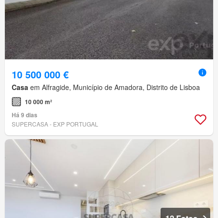
10 500 000 €
Casa
em Alfragide, Município de Amadora, Distrito de Lisboa
10 000 m²
Há 9 dias
SUPERCASA - EXP PORTUGAL