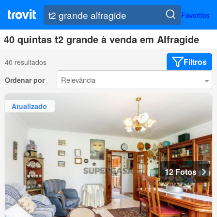
Favoritos
40 quintas t2 grande à venda em Alfragide
Filtros
40 resultados
Ordenar por
Atualizado
12 Fotos