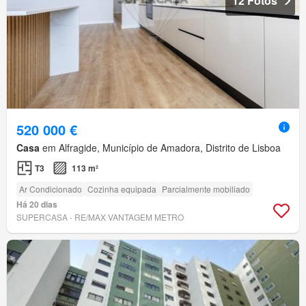
12 Fotos
520 000 €
Casa
em Alfragide, Município de Amadora, Distrito de Lisboa
T3
113 m²
Ar Condicionado
Cozinha equipada
Parcialmente mobiliado
Há 20 dias
SUPERCASA - RE/MAX VANTAGEM METRO