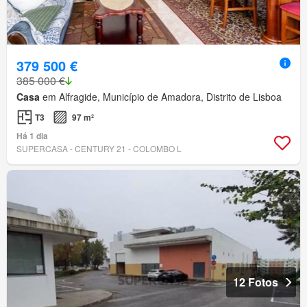
379 500 €
385 000 €
Casa
em Alfragide, Município de Amadora, Distrito de Lisboa
T3
97 m²
Há 1 dia
SUPERCASA - CENTURY 21 - COLOMBO L
12 Fotos