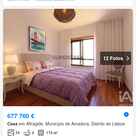
12 Fotos
677 760 €
Casa
em Alfragide, Município de Amadora, Distrito de Lisboa
T4
3
173 m²