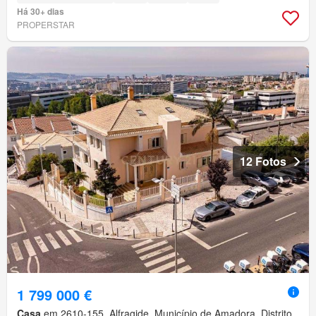
Há 30+ dias
PROPERSTAR
12 Fotos
1 799 000 €
Casa
em 2610-155, Alfragide, Município de Amadora, Distrito