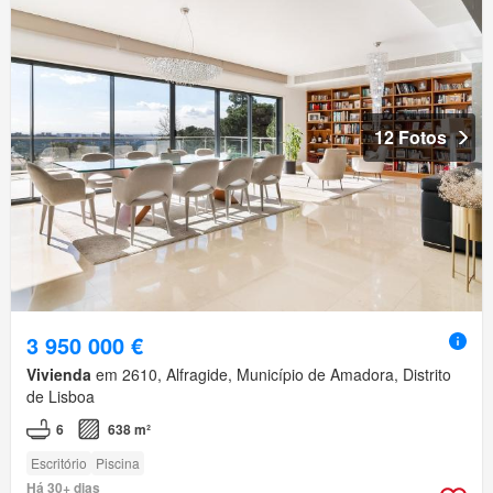
12 Fotos
3 950 000 €
Vivienda
em 2610, Alfragide, Município de Amadora, Distrito
de Lisboa
6
638 m²
Escritório
Piscina
Há 30+ dias