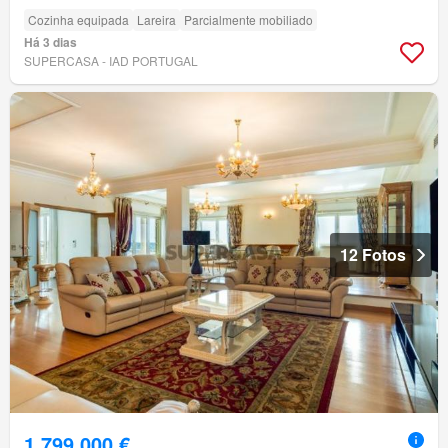
Cozinha equipada
Lareira
Parcialmente mobiliado
Há 3 dias
SUPERCASA - IAD PORTUGAL
12 Fotos
1 799 000 €