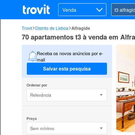
Venda
Trovit
Distrito de Lisboa
Alfragide
70 apartamentos t3 à venda em Alfr
Receba os novos anúncios por e-
mail
Salvar esta pesquisa
Ordenar por
Relevância
Preço
Sem mínimo