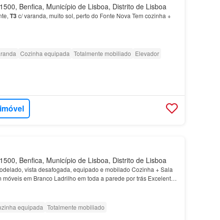
500, Benfica, Município de Lisboa, Distrito de Lisboa
nte,
T3
c/ varanda, muito sol, perto do Fonte Nova Tem cozinha +
randa
Cozinha equipada
Totalmente mobiliado
Elevador
 imóvel
500, Benfica, Município de Lisboa, Distrito de Lisboa
delado, vista desafogada, equipado e mobilado Cozinha + Sala
 móveis em Branco Ladrilho em toda a parede por trás Excelente
as portas de
Benfica
, transportes, comérci…
zinha equipada
Totalmente mobiliado