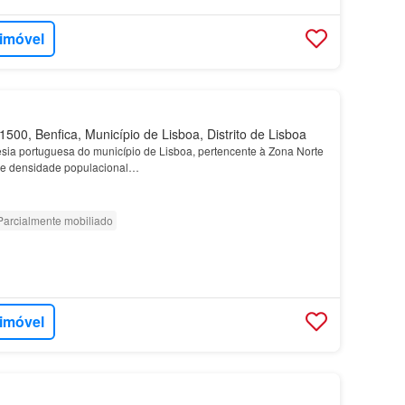
 imóvel
500, Benfica, Município de Lisboa, Distrito de Lisboa
sia portuguesa do município de Lisboa, pertencente à Zona Norte
nde densidade populacional…
Parcialmente mobiliado
 imóvel