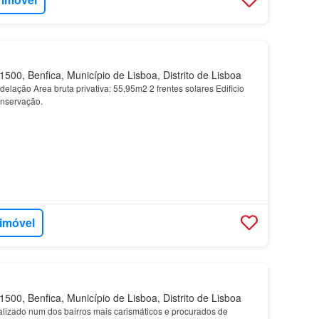
500, Benfica, Município de Lisboa, Distrito de Lisboa
ação Area bruta privativa: 55,95m2 2 frentes solares Edificio
nservação.
 imóvel
500, Benfica, Município de Lisboa, Distrito de Lisboa
calizado num dos bairros mais carismáticos e procurados de