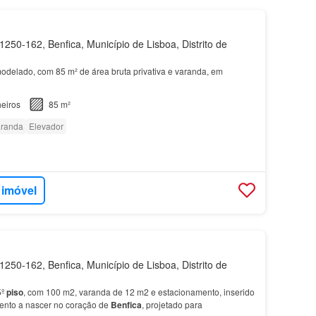
250-162, Benfica, Município de Lisboa, Distrito de
modelado, com 85 m² de área bruta privativa e varanda, em
eiros
85 m²
randa
Elevador
 imóvel
250-162, Benfica, Município de Lisboa, Distrito de
5º
piso
, com 100 m2, varanda de 12 m2 e estacionamento, inserido
nto a nascer no coração de
Benfica
, projetado para