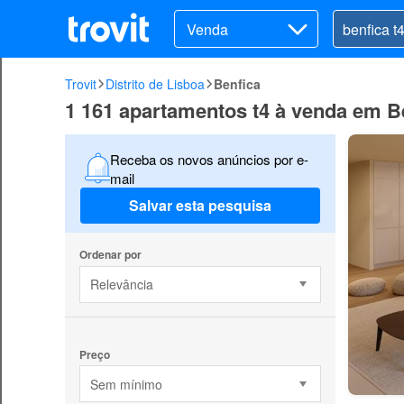
Venda
Trovit
Distrito de Lisboa
Benfica
1 161 apartamentos t4 à venda em B
Receba os novos anúncios por e-
mail
Salvar esta pesquisa
Ordenar por
Relevância
Preço
Sem mínimo