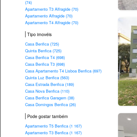
(74)
Apartamento T3 Alfragide (70)
Apartamento Alfragide (70)
Apartamento T4 Alfragide (70)
Tipo imovéis
Casa Benfica (725)
Quinta Benfica (725)
Casa Benfica T4 (698)
Casa Benfica T3 (698)
Casa Apartamento T4 Lisboa Benfica (697)
Quinta Luz Benfica (563)
Casa Estrada Benfica (189)
Casa Nova Benfica (110)
Casa Benfica Garagem (38)
Casa Domingos Benfica (26)
Pode gostar também
Apartamento T5 Benfica (1 167)
Apartamento T3 Benfica (1 167)