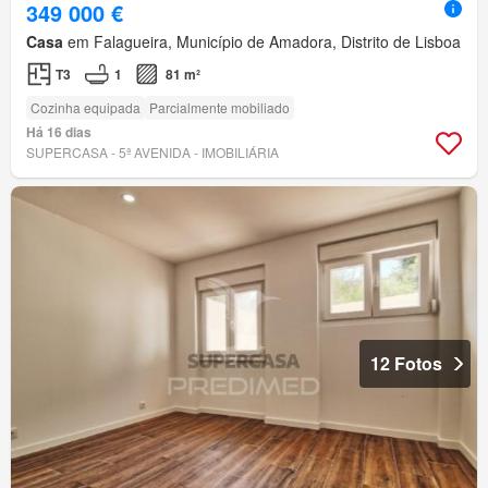
349 000 €
Casa
em Falagueira, Município de Amadora, Distrito de Lisboa
T3
1
81 m²
Cozinha equipada
Parcialmente mobiliado
Há 16 dias
SUPERCASA - 5ª AVENIDA - IMOBILIÁRIA
12 Fotos