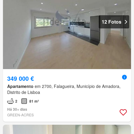
12 Fotos
349 000 €
Apartamento
em 2700, Falagueira, Município de Amadora,
Distrito de Lisboa
2
81 m²
Há 30+ dias
GREEN-ACRES