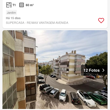
T1
60 m²
Jardim
Há 15 dias
SUPERCASA - RE/MAX VANTAGEM AVENIDA
12 Fotos