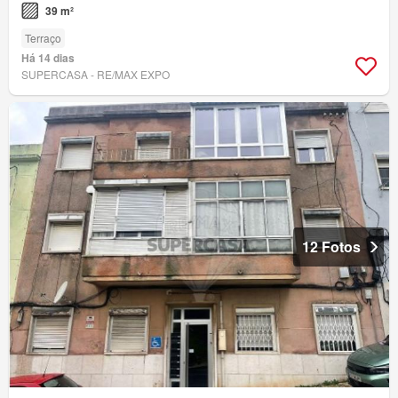
39 m²
Terraço
Há 14 dias
SUPERCASA - RE/MAX EXPO
12 Fotos