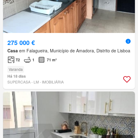
275 000 €
Casa
em Falagueira, Município de Amadora, Distrito de Lisboa
T2
1
71 m²
Varanda
Há 18 dias
SUPERCASA - LM - IMOBILIÁRIA