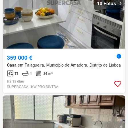
10 Fotos
359 000 €
Casa
em Falagueira, Município de Amadora, Distrito de Lisboa
T3
1
86 m²
Há 15 dias
SUPERCASA - KW PRO SINTRA