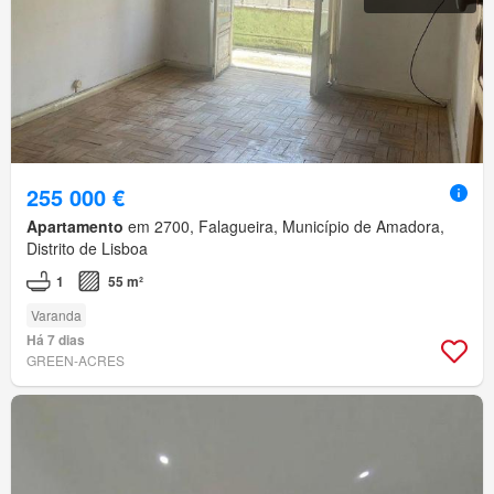
255 000 €
Apartamento
em 2700, Falagueira, Município de Amadora,
Distrito de Lisboa
1
55 m²
Varanda
Há 7 dias
GREEN-ACRES