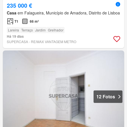
235 000 €
Casa
em Falagueira, Município de Amadora, Distrito de Lisboa
T1
66 m²
Lareira
Terraço
Jardim
Grelhador
Há 19 dias
SUPERCASA - RE/MAX VANTAGEM METRO
12 Fotos