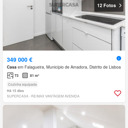
12 Fotos
349 000 €
Casa
em Falagueira, Município de Amadora, Distrito de Lisboa
T3
81 m²
Cozinha equipada
Há 15 dias
SUPERCASA - RE/MAX VANTAGEM AVENIDA