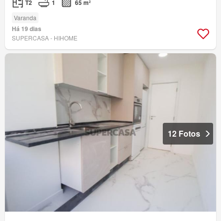
T2
1
65 m²
Varanda
Há 19 dias
SUPERCASA - HIHOME
12 Fotos