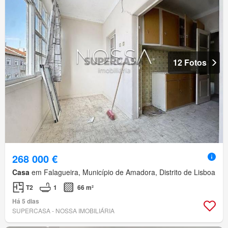
12 Fotos
268 000 €
Casa
em Falagueira, Município de Amadora, Distrito de Lisboa
T2
1
66 m²
Há 5 dias
SUPERCASA - NOSSA IMOBILIÁRIA