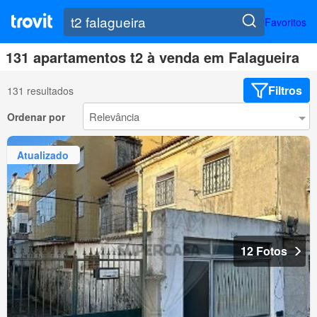
Favoritos
131 apartamentos t2 à venda em Falagueira
Filtros
131 resultados
Ordenar por
Atualizado
12 Fotos