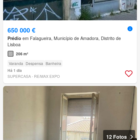
650 000 €
Prédio
em Falagueira, Município de Amadora, Distrito de
Lisboa
206 m²
Varanda
Despensa
Banheira
Há 1 dia
SUPERCASA - RE/MAX EXPO
12 Fotos