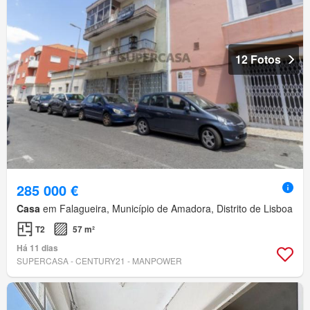
12 Fotos
285 000 €
Casa
em Falagueira, Município de Amadora, Distrito de Lisboa
T2
57 m²
Há 11 dias
SUPERCASA - CENTURY21 - MANPOWER