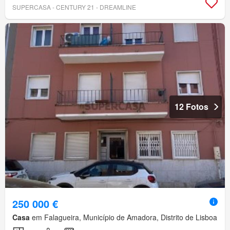
SUPERCASA - CENTURY 21 - DREAMLINE
12 Fotos
250 000 €
Casa
em Falagueira, Município de Amadora, Distrito de Lisboa