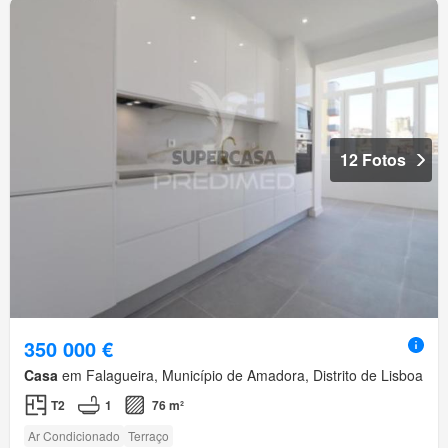
12 Fotos
350 000 €
Casa
em Falagueira, Município de Amadora, Distrito de Lisboa
T2
1
76 m²
Ar Condicionado
Terraço