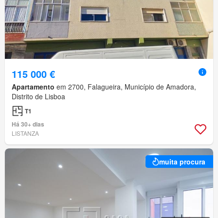
115 000 €
Apartamento
em 2700, Falagueira, Município de Amadora,
Distrito de Lisboa
T1
Há 30+ dias
LISTANZA
muita procura