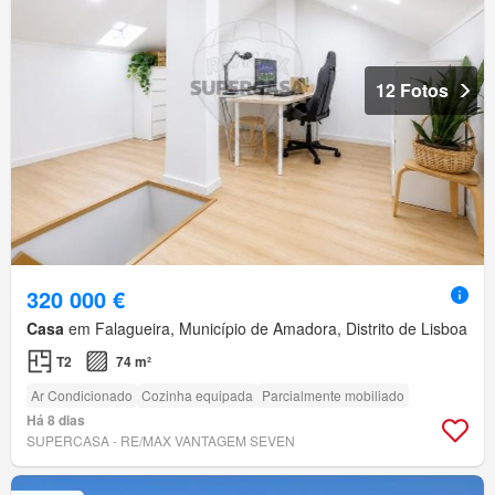
12 Fotos
320 000 €
Casa
em Falagueira, Município de Amadora, Distrito de Lisboa
T2
74 m²
Ar Condicionado
Cozinha equipada
Parcialmente mobiliado
Há 8 dias
SUPERCASA - RE/MAX VANTAGEM SEVEN