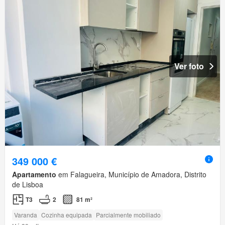
Ver foto
349 000 €
Apartamento
em Falagueira, Município de Amadora, Distrito
de Lisboa
T3
2
81 m²
Varanda
Cozinha equipada
Parcialmente mobiliado