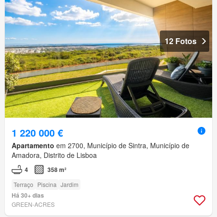
12 Fotos
1 220 000 €
Apartamento
em 2700, Município de Sintra, Município de
Amadora, Distrito de Lisboa
4
358 m²
Terraço
Piscina
Jardim
Há 30+ dias
GREEN-ACRES