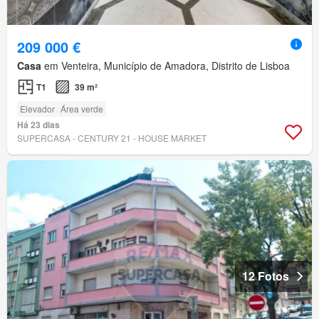
209 000 €
Casa
em Venteira, Município de Amadora, Distrito de Lisboa
T1
39 m²
Elevador
Área verde
Há 23 dias
SUPERCASA - CENTURY 21 - HOUSE MARKET
12 Fotos