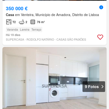
350 000 €
Casa
em Venteira, Município de Amadora, Distrito de Lisboa
T2
2
76 m²
Varanda
Lareira
Terraço
Há 19 dias
SUPERCASA - RODOLFO NATÁRIO - CASAS SÃO PAIXÕES
9 Fotos