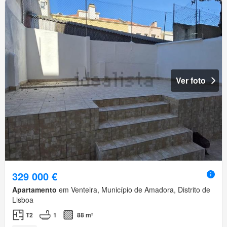
Ver foto
329 000 €
Apartamento
em Venteira, Município de Amadora, Distrito de
Lisboa
T2
1
88 m²