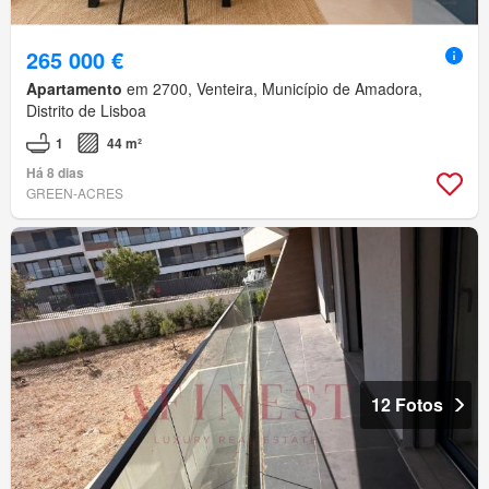
265 000 €
Apartamento
em 2700, Venteira, Município de Amadora,
Distrito de Lisboa
1
44 m²
Há 8 dias
GREEN-ACRES
12 Fotos