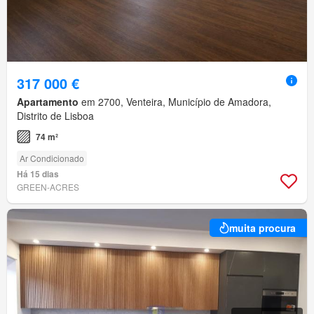
317 000 €
Apartamento
em 2700, Venteira, Município de Amadora,
Distrito de Lisboa
74 m²
Ar Condicionado
Há 15 dias
GREEN-ACRES
muita procura