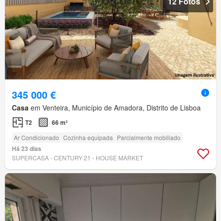
12 Fotos
345 000 €
Casa
em Venteira, Município de Amadora, Distrito de Lisboa
T2
66 m²
Ar Condicionado
Cozinha equipada
Parcialmente mobiliado
Há 23 dias
SUPERCASA - CENTURY 21 - HOUSE MARKET