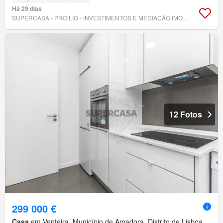
Há 29 dias
SUPERCASA - PRO LIG - INVESTIMENTOS E MEDIACÃO IMOBILIÁRIA, LDA
12 Fotos
299 000 €
Casa
em Venteira, Município de Amadora, Distrito de Lisboa