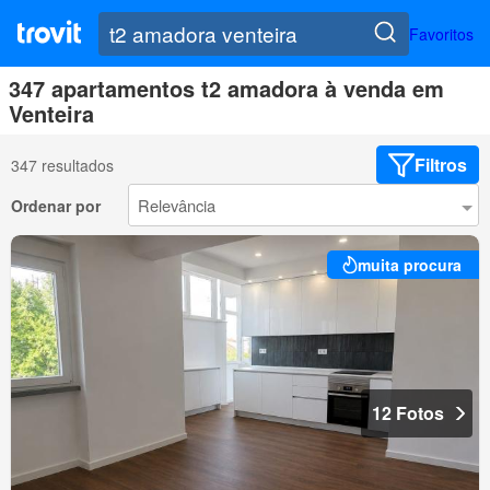
Favoritos
347 apartamentos t2 amadora à venda em
Venteira
Filtros
347 resultados
Ordenar por
muita procura
12 Fotos