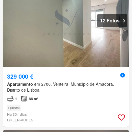
12 Fotos
329 000 €
Apartamento
em 2700, Venteira, Município de Amadora,
Distrito de Lisboa
1
88 m²
Quintal
Há 30+ dias
GREEN-ACRES