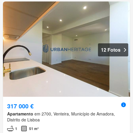
12 Fotos
317 000 €
Apartamento
em 2700, Venteira, Município de Amadora,
Distrito de Lisboa
1
51 m²