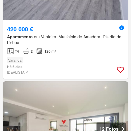
420 000 €
Apartamento
em Venteira, Município de Amadora, Distrito de
Lisboa
T4
2
120 m²
Varanda
Há 6 dias
IDEALISTA.PT
12 Fotos