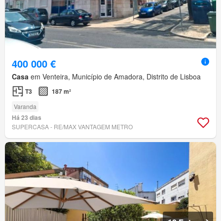
400 000 €
Casa
em Venteira, Município de Amadora, Distrito de Lisboa
T3
187 m²
Varanda
Há 23 dias
SUPERCASA - RE/MAX VANTAGEM METRO