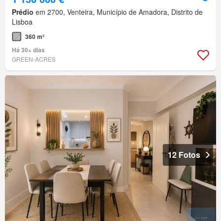
Prédio
em 2700, Venteira, Município de Amadora, Distrito de
Lisboa
360 m²
Há 30+ dias
GREEN-ACRES
12 Fotos