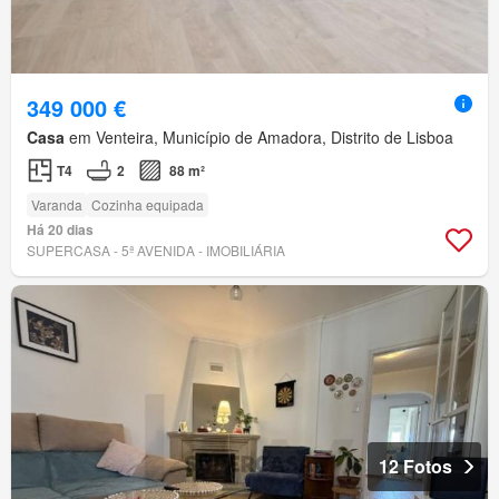
349 000 €
Casa
em Venteira, Município de Amadora, Distrito de Lisboa
T4
2
88 m²
Varanda
Cozinha equipada
Há 20 dias
SUPERCASA - 5ª AVENIDA - IMOBILIÁRIA
12 Fotos