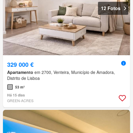
12 Fotos
329 000 €
Apartamento
em 2700, Venteira, Município de Amadora,
Distrito de Lisboa
53 m²
Há 15 dias
GREEN-ACRES