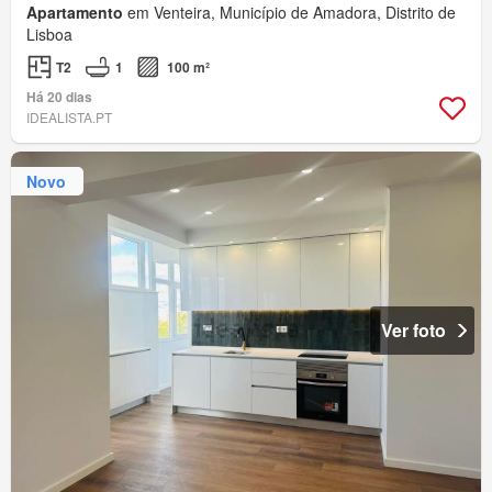
Apartamento
em Venteira, Município de Amadora, Distrito de
Lisboa
T2
1
100 m²
Há 20 dias
IDEALISTA.PT
Novo
Ver foto