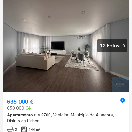
12 Fotos
635 000 €
650 000 €
Apartamento
em 2700, Venteira, Município de Amadora,
Distrito de Lisboa
2
144 m²