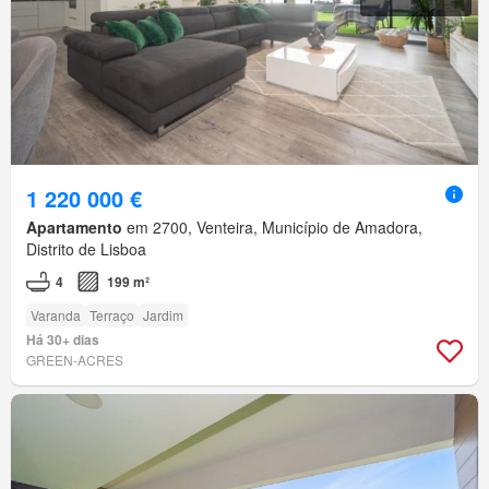
1 220 000 €
Apartamento
em 2700, Venteira, Município de Amadora,
Distrito de Lisboa
4
199 m²
Varanda
Terraço
Jardim
Há 30+ dias
GREEN-ACRES