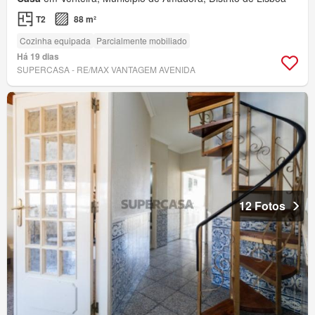
T2
88 m²
Cozinha equipada
Parcialmente mobiliado
Há 19 dias
SUPERCASA - RE/MAX VANTAGEM AVENIDA
12 Fotos