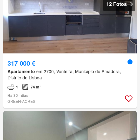
12 Fotos
317 000 €
Apartamento
em 2700, Venteira, Município de Amadora,
Distrito de Lisboa
1
74 m²
Há 30+ dias
GREEN-ACRES