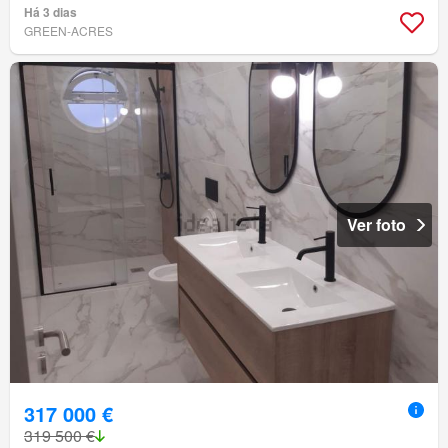
Há 3 dias
GREEN-ACRES
Ver foto
317 000 €
319 500 €