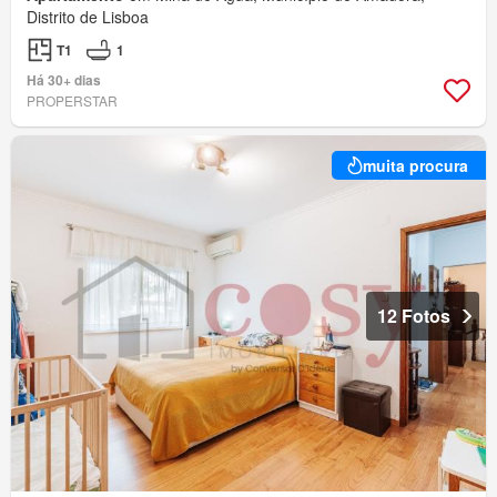
Distrito de Lisboa
T1
1
Há 30+ dias
PROPERSTAR
muita procura
12 Fotos