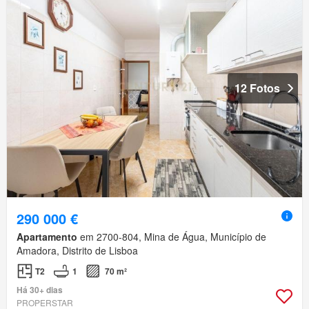
12 Fotos
290 000 €
Apartamento
em 2700-804, Mina de Água, Município de
Amadora, Distrito de Lisboa
T2
1
70 m²
Há 30+ dias
PROPERSTAR