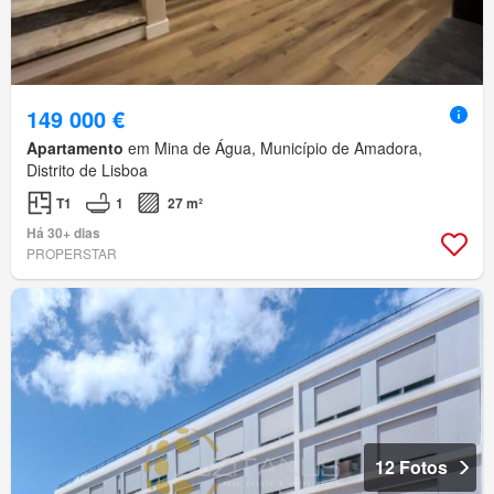
149 000 €
Apartamento
em Mina de Água, Município de Amadora,
Distrito de Lisboa
T1
1
27 m²
Há 30+ dias
PROPERSTAR
12 Fotos