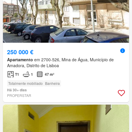
250 000 €
Apartamento
em 2700-526, Mina de Água, Município de
Amadora, Distrito de Lisboa
T1
1
47 m²
Totalmente mobiliado
Banheira
Há 30+ dias
PROPERSTAR