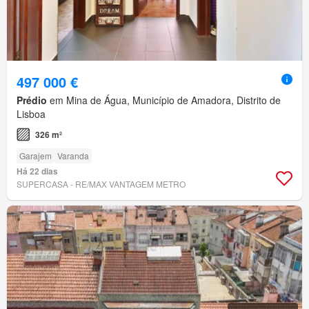
497 000 €
Prédio
em Mina de Água, Município de Amadora, Distrito de
Lisboa
326 m²
Garajem
Varanda
Há 22 dias
SUPERCASA - RE/MAX VANTAGEM METRO