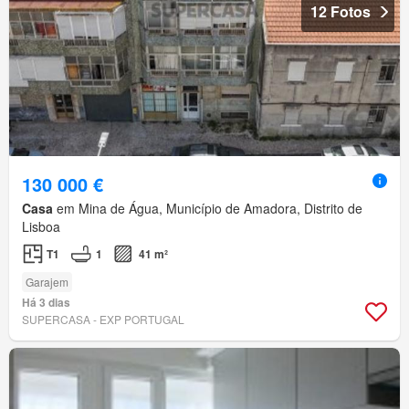
12 Fotos
130 000 €
Casa
em Mina de Água, Município de Amadora, Distrito de
Lisboa
T1
1
41 m²
Garajem
Há 3 dias
SUPERCASA - EXP PORTUGAL