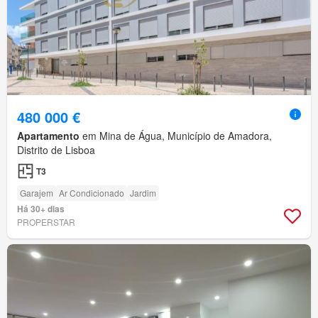
480 000 €
Apartamento
em Mina de Água, Município de Amadora,
Distrito de Lisboa
T3
Garajem
Ar Condicionado
Jardim
Há 30+ dias
PROPERSTAR