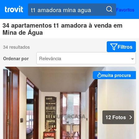
Favoritos
34 apartamentos t1 amadora à venda em
Mina de Água
Filtros
34 resultados
Ordenar por
muita procura
12 Fotos