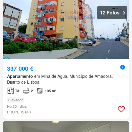
12 Fotos
337 000 €
Apartamento
em Mina de Água, Município de Amadora,
Distrito de Lisboa
T3
2
105 m²
Elevador
Há 30+ dias
PROPERSTAR