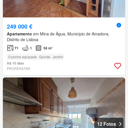
249 000 €
Apartamento
em Mina de Água, Município de Amadora,
Distrito de Lisboa
T1
1
56 m²
Cozinha equipada
Quintal
Jardim
Há 10 dias
PROPERSTAR
12 Fotos