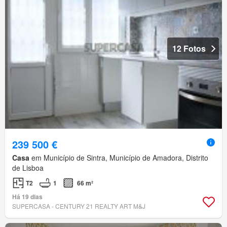
12 Fotos
239 500 €
Casa
em Município de Sintra, Município de Amadora, Distrito
de Lisboa
T2
1
66 m²
Há 19 dias
SUPERCASA - CENTURY 21 REALTY ART M&J