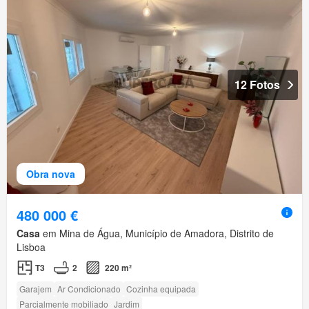
12 Fotos
Obra nova
480 000 €
Casa
em Mina de Água, Município de Amadora, Distrito de
Lisboa
T3
2
220 m²
Garajem
Ar Condicionado
Cozinha equipada
Parcialmente mobiliado
Jardim