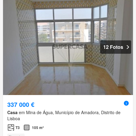
12 Fotos
337 000 €
Casa
em Mina de Água, Município de Amadora, Distrito de
Lisboa
T3
105 m²