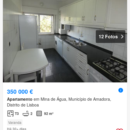
12 Fotos
350 000 €
Apartamento
em Mina de Água, Município de Amadora,
Distrito de Lisboa
T3
2
92 m²
Varanda
Há 30+ dias