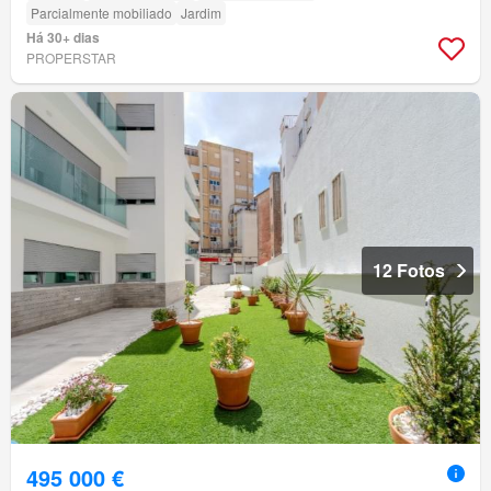
Parcialmente mobiliado
Jardim
Há 30+ dias
PROPERSTAR
12 Fotos
495 000 €