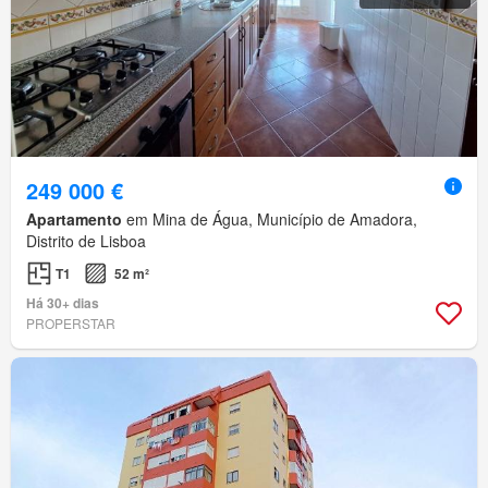
249 000 €
Apartamento
em Mina de Água, Município de Amadora,
Distrito de Lisboa
T1
52 m²
Há 30+ dias
PROPERSTAR