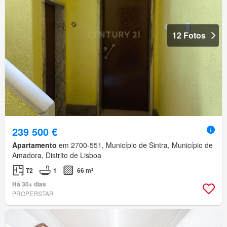
12 Fotos
239 500 €
Apartamento
em 2700-551, Município de Sintra, Município de
Amadora, Distrito de Lisboa
T2
1
66 m²
Há 30+ dias
PROPERSTAR