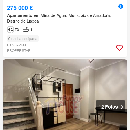
275 000 €
Apartamento
em Mina de Água, Município de Amadora,
Distrito de Lisboa
T3
1
Cozinha equipada
Há 30+ dias
PROPERSTAR
12 Fotos