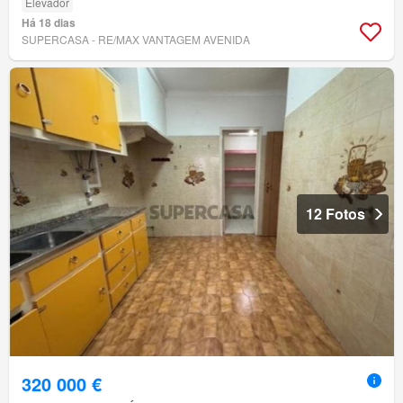
Elevador
Há 18 dias
SUPERCASA - RE/MAX VANTAGEM AVENIDA
12 Fotos
320 000 €