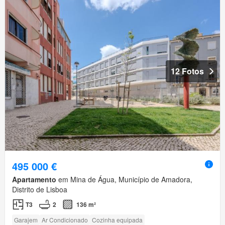
12 Fotos
495 000 €
Apartamento
em Mina de Água, Município de Amadora,
Distrito de Lisboa
T3
2
136 m²
Garajem
Ar Condicionado
Cozinha equipada