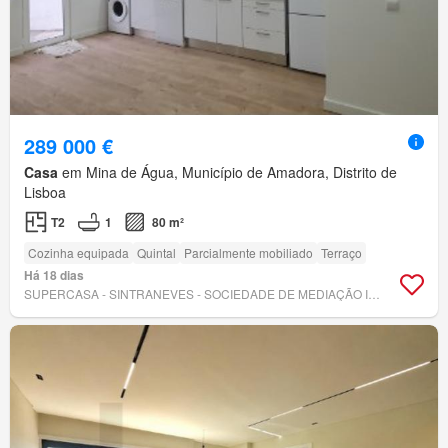
289 000 €
Casa
em Mina de Água, Município de Amadora, Distrito de
Lisboa
T2
1
80 m²
Cozinha equipada
Quintal
Parcialmente mobiliado
Terraço
Há 18 dias
SUPERCASA - SINTRANEVES - SOCIEDADE DE MEDIAÇÃO IMOBILIÁRIA, LDA