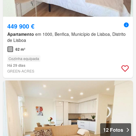
449 900 €
Apartamento
em 1000, Benfica, Município de Lisboa, Distrito
de Lisboa
62 m²
Cozinha equipada
Há 29 dias
GREEN-ACRES
12 Fotos