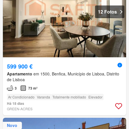
12 Fotos
599 900 €
Apartamento
em 1500, Benfica, Município de Lisboa, Distrito
de Lisboa
3
73 m²
Ar Condicionado
Varanda
Totalmente mobiliado
Elevador
Há 18 dias
GREEN-ACRES
Novo