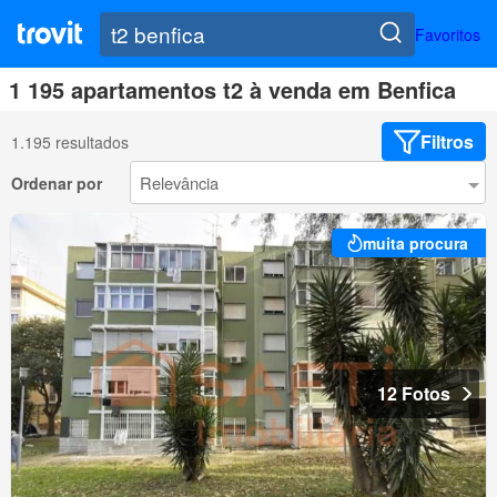
Favoritos
1 195 apartamentos t2 à venda em Benfica
Filtros
1.195 resultados
Ordenar por
muita procura
12 Fotos