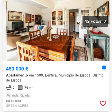
12 Fotos
480 000 €
Apartamento
em 1500, Benfica, Município de Lisboa, Distrito
de Lisboa
2
74 m²
Varanda
Quintal
Há 13 dias
GREEN-ACRES