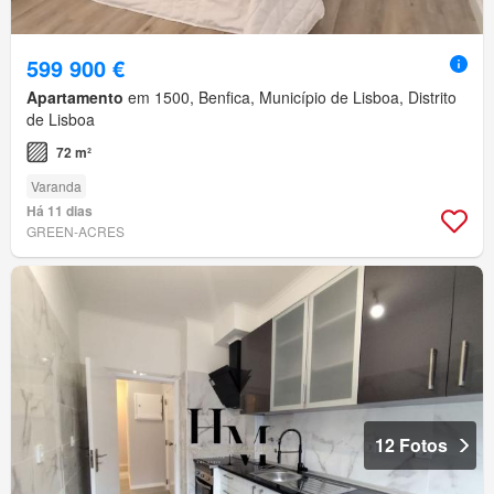
599 900 €
Apartamento
em 1500, Benfica, Município de Lisboa, Distrito
de Lisboa
72 m²
Varanda
Há 11 dias
GREEN-ACRES
12 Fotos