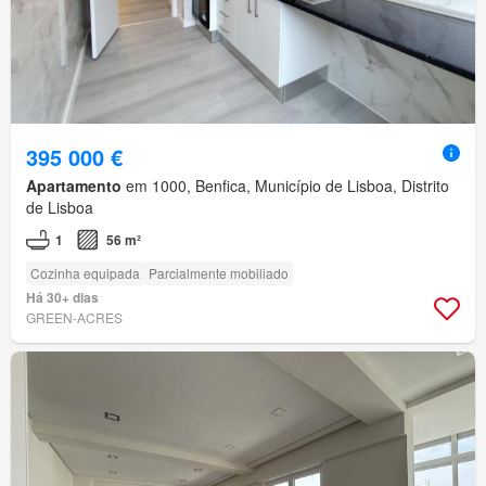
395 000 €
Apartamento
em 1000, Benfica, Município de Lisboa, Distrito
de Lisboa
1
56 m²
Cozinha equipada
Parcialmente mobiliado
Há 30+ dias
GREEN-ACRES