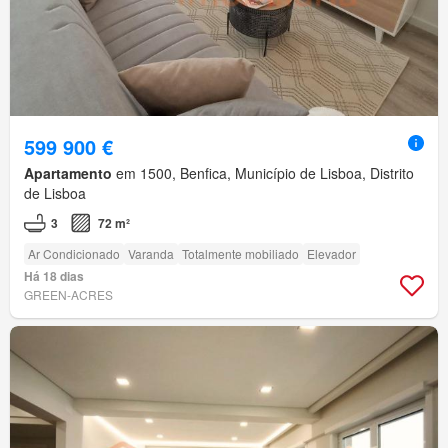
599 900 €
Apartamento
em 1500, Benfica, Município de Lisboa, Distrito
de Lisboa
3
72 m²
Ar Condicionado
Varanda
Totalmente mobiliado
Elevador
Há 18 dias
GREEN-ACRES