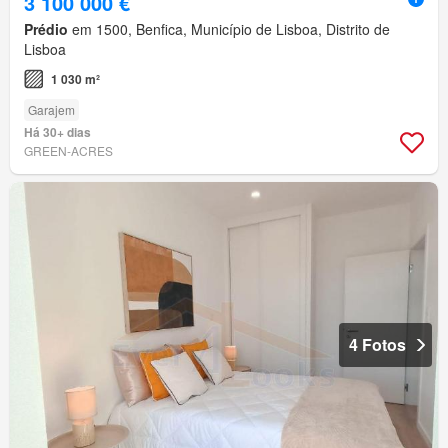
3 100 000 €
Prédio
em 1500, Benfica, Município de Lisboa, Distrito de
Lisboa
1 030 m²
Garajem
Há 30+ dias
GREEN-ACRES
4 Fotos