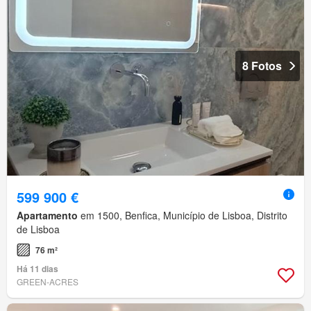
8 Fotos
599 900 €
Apartamento
em 1500, Benfica, Município de Lisboa, Distrito
de Lisboa
76 m²
Há 11 dias
GREEN-ACRES