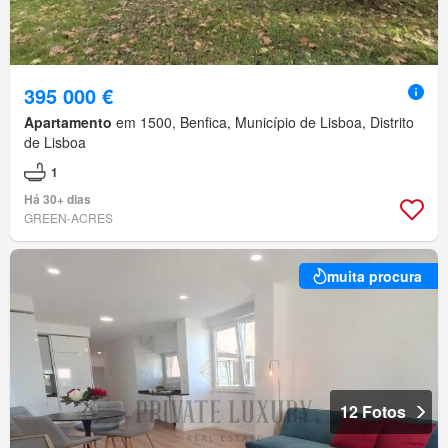
395 000 €
Apartamento
em 1500, Benfica, Município de Lisboa, Distrito
de Lisboa
1
Há 30+ dias
GREEN-ACRES
muita procura
12 Fotos