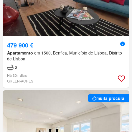
479 900 €
Apartamento
em 1500, Benfica, Município de Lisboa, Distrito
de Lisboa
2
Há 30+ dias
GREEN-ACRES
muita procura