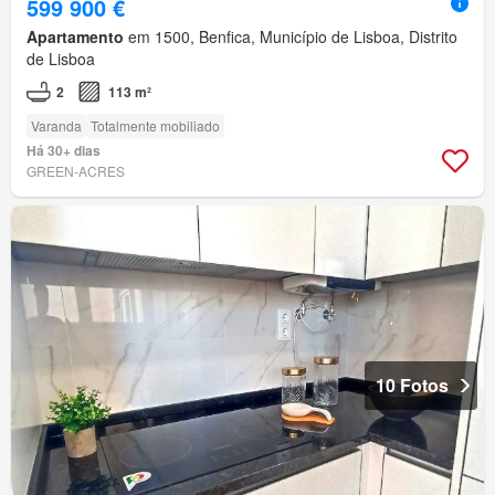
599 900 €
Apartamento
em 1500, Benfica, Município de Lisboa, Distrito
de Lisboa
2
113 m²
Varanda
Totalmente mobiliado
Há 30+ dias
GREEN-ACRES
10 Fotos