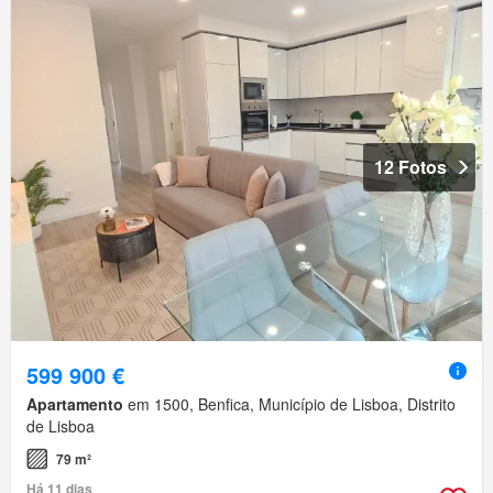
12 Fotos
599 900 €
Apartamento
em 1500, Benfica, Município de Lisboa, Distrito
de Lisboa
79 m²
Há 11 dias