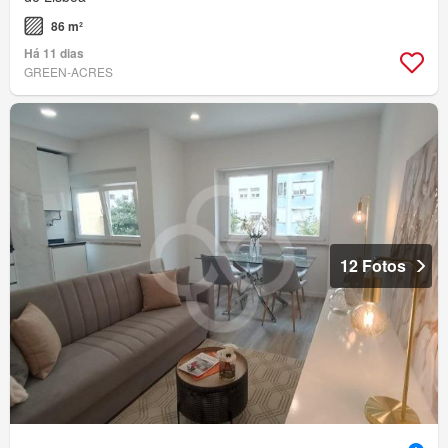
86 m²
Há 11 dias
GREEN-ACRES
12 Fotos