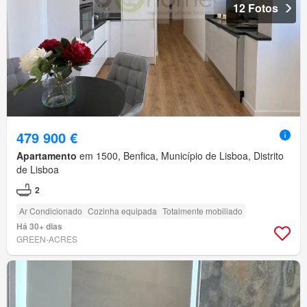
12 Fotos
479 900 €
Apartamento
em 1500, Benfica, Município de Lisboa, Distrito
de Lisboa
2
Ar Condicionado
Cozinha equipada
Totalmente mobiliado
Há 30+ dias
GREEN-ACRES