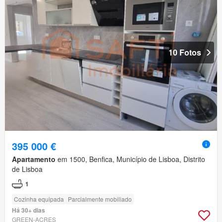
10 Fotos
395 000 €
Apartamento
em 1500, Benfica, Município de Lisboa, Distrito
de Lisboa
1
Cozinha equipada
Parcialmente mobiliado
Há 30+ dias
GREEN-ACRES