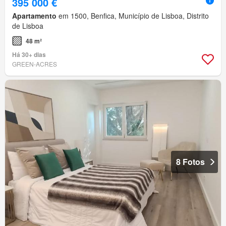
395 000 €
Apartamento
em 1500, Benfica, Município de Lisboa, Distrito
de Lisboa
48 m²
Há 30+ dias
GREEN-ACRES
8 Fotos