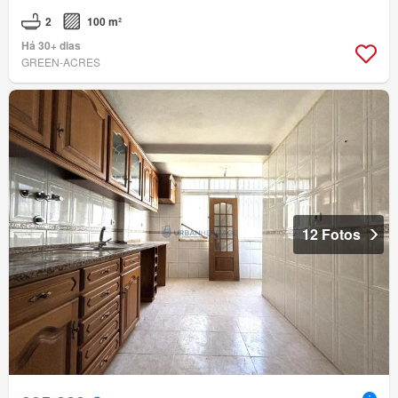
2
100 m²
Há 30+ dias
GREEN-ACRES
12 Fotos