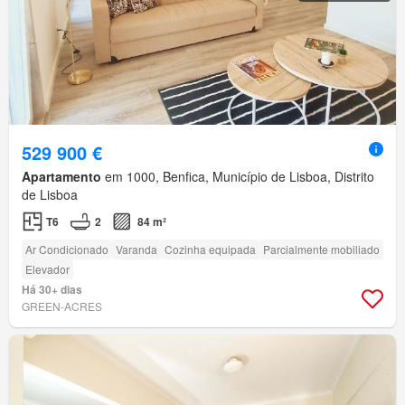
529 900 €
Apartamento
em 1000, Benfica, Município de Lisboa, Distrito
de Lisboa
T6
2
84 m²
Ar Condicionado
Varanda
Cozinha equipada
Parcialmente mobiliado
Elevador
Há 30+ dias
GREEN-ACRES