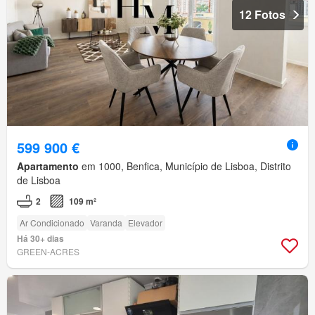
12 Fotos
599 900 €
Apartamento
em 1000, Benfica, Município de Lisboa, Distrito
de Lisboa
2
109 m²
Ar Condicionado
Varanda
Elevador
Há 30+ dias
GREEN-ACRES