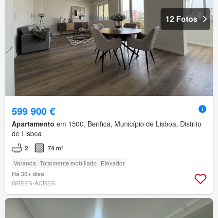
12 Fotos
599 900 €
Apartamento
em 1500, Benfica, Município de Lisboa, Distrito
de Lisboa
2
74 m²
Varanda
Totalmente mobiliado
Elevador
Há 30+ dias
GREEN-ACRES