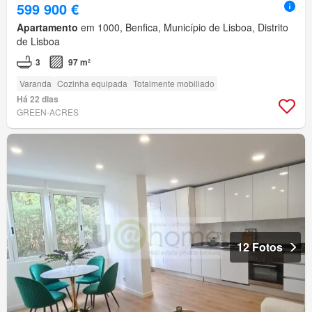
599 900 €
Apartamento
em 1000, Benfica, Município de Lisboa, Distrito
de Lisboa
3
97 m²
Varanda
Cozinha equipada
Totalmente mobiliado
Há 22 dias
GREEN-ACRES
12 Fotos