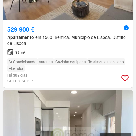
529 900 €
Apartamento
em 1500, Benfica, Município de Lisboa, Distrito
de Lisboa
83 m²
Ar Condicionado
Varanda
Cozinha equipada
Totalmente mobiliado
Elevador
Há 30+ dias
GREEN-ACRES