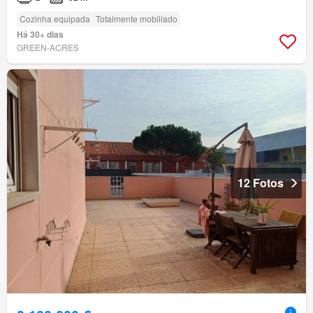
Cozinha equipada
Totalmente mobiliado
Há 30+ dias
GREEN-ACRES
12 Fotos