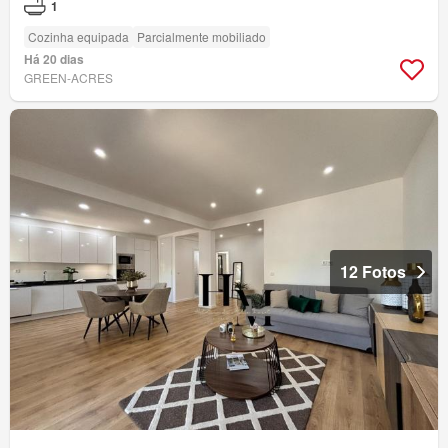
1
Cozinha equipada
Parcialmente mobiliado
Há 20 dias
GREEN-ACRES
12 Fotos