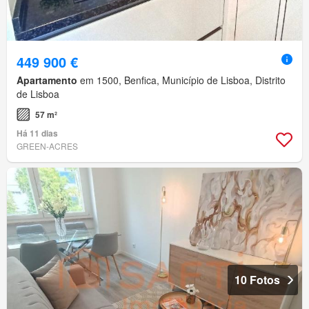
449 900 €
Apartamento
em 1500, Benfica, Município de Lisboa, Distrito
de Lisboa
57 m²
Há 11 dias
GREEN-ACRES
10 Fotos