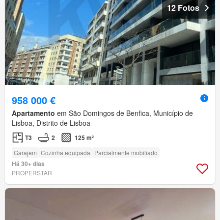
12 Fotos
958 000 €
Apartamento
em São Domingos de Benfica, Município de
Lisboa, Distrito de Lisboa
T3
2
125 m²
Garajem
Cozinha equipada
Parcialmente mobiliado
Há 30+ dias
PROPERSTAR