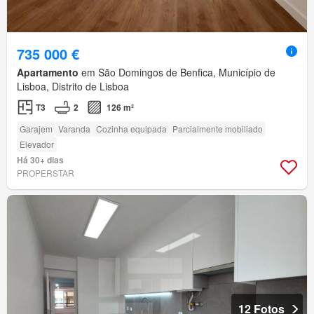
735 000 €
Apartamento
em São Domingos de Benfica, Município de
Lisboa, Distrito de Lisboa
T3
2
126 m²
Garajem
Varanda
Cozinha equipada
Parcialmente mobiliado
Elevador
Há 30+ dias
PROPERSTAR
12 Fotos