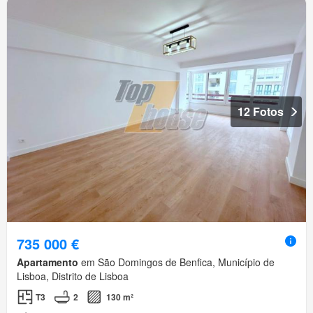
12 Fotos
735 000 €
Apartamento
em São Domingos de Benfica, Município de
Lisboa, Distrito de Lisboa
T3
2
130 m²