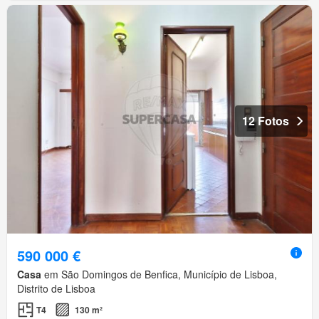
12 Fotos
590 000 €
Casa
em São Domingos de Benfica, Município de Lisboa,
Distrito de Lisboa
T4
130 m²