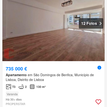
12 Fotos
735 000 €
Apartamento
em São Domingos de Benfica, Município de
Lisboa, Distrito de Lisboa
T3
2
130 m²
Varanda
Há 30+ dias
PROPERSTAR