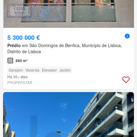
5 300 000 €
Prédio
em São Domingos de Benfica, Município de Lisboa,
Distrito de Lisboa
880 m²
Garajem
Varanda
Elevador
Jardim
Há 30+ dias
PROPERSTAR