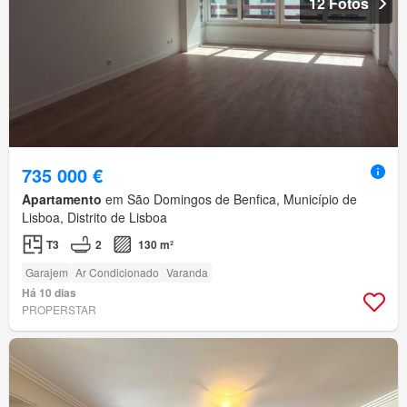
12 Fotos
735 000 €
Apartamento
em São Domingos de Benfica, Município de
Lisboa, Distrito de Lisboa
T3
2
130 m²
Garajem
Ar Condicionado
Varanda
Há 10 dias
PROPERSTAR