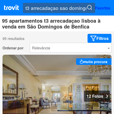
Favoritos
95 apartamentos t3 arrecadaçao lisboa à
venda em São Domingos de Benfica
Filtros
95 resultados
Ordenar por
muita procura
12 Fotos