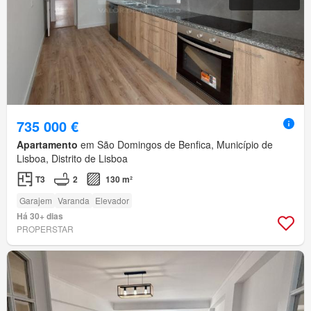
735 000 €
Apartamento
em São Domingos de Benfica, Município de
Lisboa, Distrito de Lisboa
T3
2
130 m²
Garajem
Varanda
Elevador
Há 30+ dias
PROPERSTAR