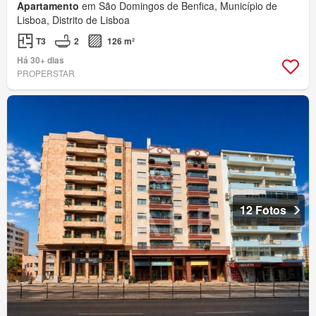
Apartamento
em São Domingos de Benfica, Município de
Lisboa, Distrito de Lisboa
T3
2
126 m²
Há 30+ dias
PROPERSTAR
12 Fotos