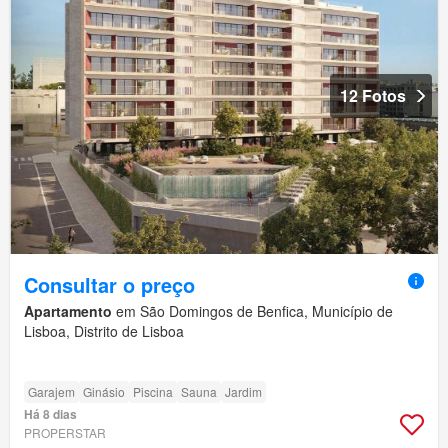
12 Fotos
Consultar o preço
Apartamento
em São Domingos de Benfica, Município de
Lisboa, Distrito de Lisboa
Garajem
Ginásio
Piscina
Sauna
Jardim
Há 8 dias
PROPERSTAR