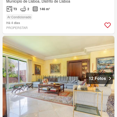
Município de Lisboa, Distrito de Lisboa
T3
2
146 m²
Ar Condicionado
Há 4 dias
PROPERSTAR
12 Fotos