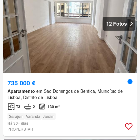
12 Fotos
735 000 €
Apartamento
em São Domingos de Benfica, Município de
Lisboa, Distrito de Lisboa
T3
2
130 m²
Garajem
Varanda
Jardim
Há 30+ dias
PROPERSTAR