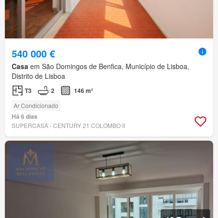
540 000 €
Casa
em São Domingos de Benfica, Município de Lisboa,
Distrito de Lisboa
T3
2
146 m²
Ar Condicionado
Há 6 dias
SUPERCASA - CENTURY 21 COLOMBO II