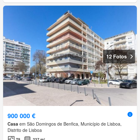
12 Fotos
900 000 €
Casa
em São Domingos de Benfica, Município de Lisboa,
Distrito de Lisboa
T8
237 m²