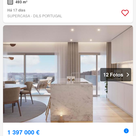
493 m²
Há 17 dias
SUPERCASA - DILS PORTUGAL
12 Fotos
1 397 000 €