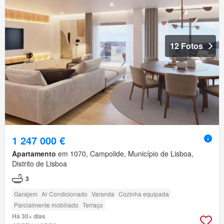
12 Fotos
1 247 000 €
Apartamento
em 1070, Campolide, Município de Lisboa,
Distrito de Lisboa
3
Garajem
Ar Condicionado
Varanda
Cozinha equipada
Parcialmente mobiliado
Terraço
Há 30+ dias