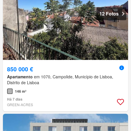
12 Fotos
850 000 €
Apartamento
em 1070, Campolide, Município de Lisboa,
Distrito de Lisboa
146 m²
Há 7 dias
GREEN-ACRES