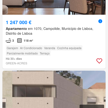
1 247 000 €
Apartamento
em 1070, Campolide, Município de Lisboa,
Distrito de Lisboa
3
118 m²
Garajem
Ar Condicionado
Varanda
Cozinha equipada
Parcialmente mobiliado
Terraço
Há 30+ dias
GREEN-ACRES