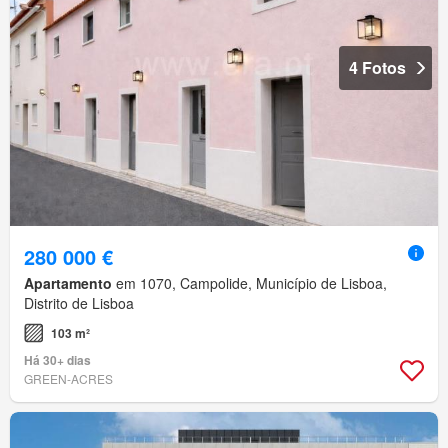
4 Fotos
280 000 €
Apartamento
em 1070, Campolide, Município de Lisboa,
Distrito de Lisboa
103 m²
Há 30+ dias
GREEN-ACRES