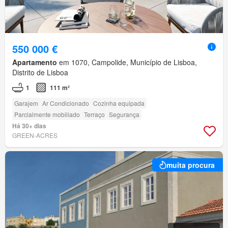
550 000 €
Apartamento
em 1070, Campolide, Município de Lisboa,
Distrito de Lisboa
1
111 m²
Garajem
Ar Condicionado
Cozinha equipada
Parcialmente mobiliado
Terraço
Segurança
Há 30+ dias
GREEN-ACRES
muita procura