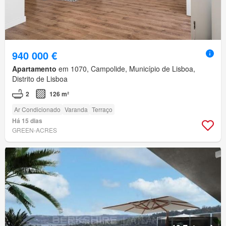
940 000 €
Apartamento
em 1070, Campolide, Município de Lisboa,
Distrito de Lisboa
2
126 m²
Ar Condicionado
Varanda
Terraço
Há 15 dias
GREEN-ACRES