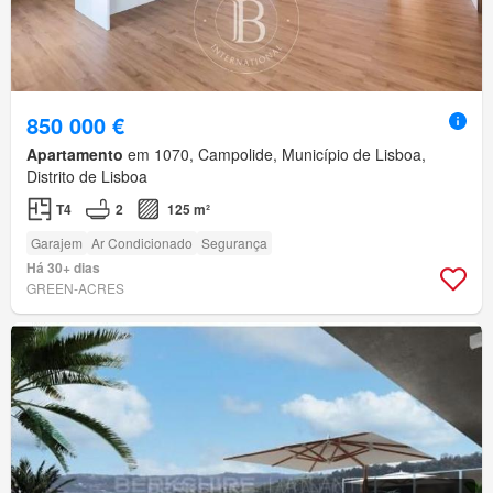
850 000 €
Apartamento
em 1070, Campolide, Município de Lisboa,
Distrito de Lisboa
T4
2
125 m²
Garajem
Ar Condicionado
Segurança
Há 30+ dias
GREEN-ACRES