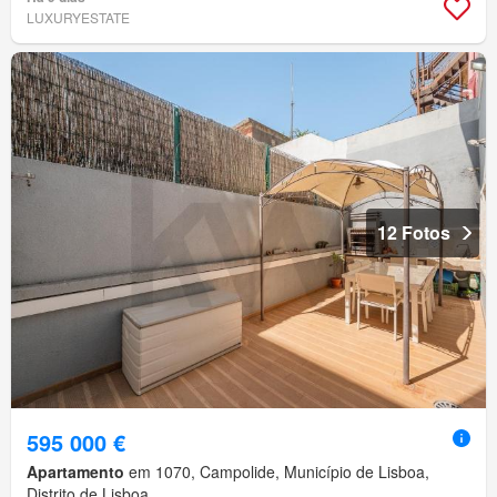
LUXURYESTATE
12 Fotos
595 000 €
Apartamento
em 1070, Campolide, Município de Lisboa,
Distrito de Lisboa