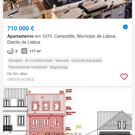
710 000 €
Apartamento
em 1070, Campolide, Município de Lisboa,
Distrito de Lisboa
2
117 m²
Garajem
Ar Condicionado
Varanda
Cozinha equipada
Parcialmente mobiliado
Segurança
Há 30+ dias
GREEN-ACRES