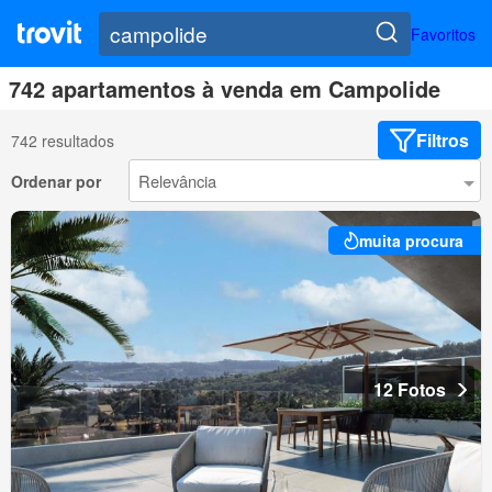
Favoritos
742 apartamentos à venda em Campolide
Filtros
742 resultados
Ordenar por
muita procura
12 Fotos