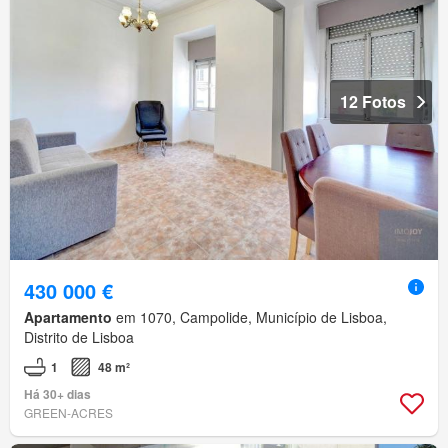
12 Fotos
430 000 €
Apartamento
em 1070, Campolide, Município de Lisboa,
Distrito de Lisboa
1
48 m²
Há 30+ dias
GREEN-ACRES