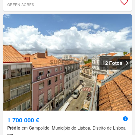
GREEN-ACRES
12 Fotos
1 700 000 €
Prédio
em Campolide, Município de Lisboa, Distrito de Lisboa