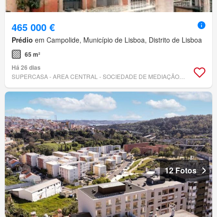
465 000 €
Prédio
em Campolide, Município de Lisboa, Distrito de Lisboa
65 m²
Há 26 dias
SUPERCASA - AREA CENTRAL - SOCIEDADE DE MEDIAÇÃO IMOBILIÁRIA, LDA
12 Fotos