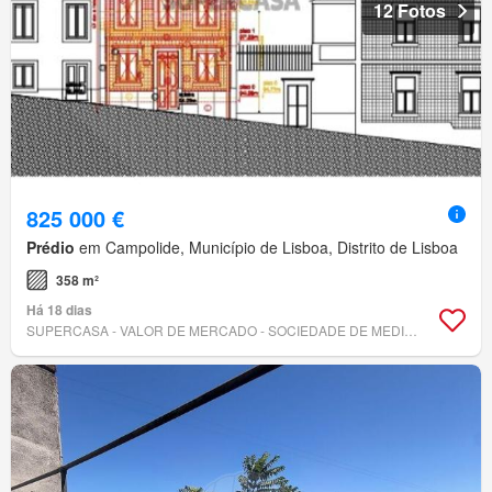
12 Fotos
825 000 €
Prédio
em Campolide, Município de Lisboa, Distrito de Lisboa
358 m²
Há 18 dias
SUPERCASA - VALOR DE MERCADO - SOCIEDADE DE MEDIAÇÃO IMOBILIÁRIA, LDA