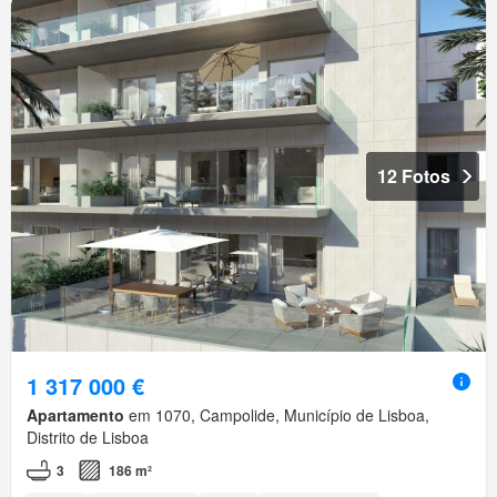
12 Fotos
1 317 000 €
Apartamento
em 1070, Campolide, Município de Lisboa,
Distrito de Lisboa
3
186 m²