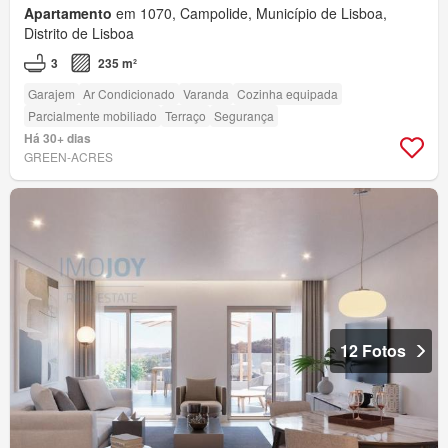
Apartamento
em 1070, Campolide, Município de Lisboa,
Distrito de Lisboa
3
235 m²
Garajem
Ar Condicionado
Varanda
Cozinha equipada
Parcialmente mobiliado
Terraço
Segurança
Há 30+ dias
GREEN-ACRES
12 Fotos