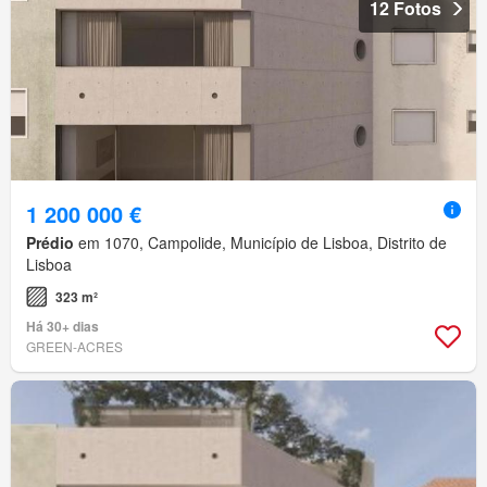
12 Fotos
1 200 000 €
Prédio
em 1070, Campolide, Município de Lisboa, Distrito de
Lisboa
323 m²
Há 30+ dias
GREEN-ACRES