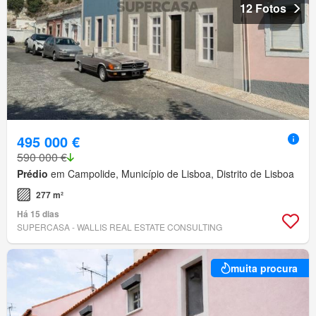
12 Fotos
495 000 €
590 000 €
Prédio
em Campolide, Município de Lisboa, Distrito de Lisboa
277 m²
Há 15 dias
SUPERCASA - WALLIS REAL ESTATE CONSULTING
muita procura