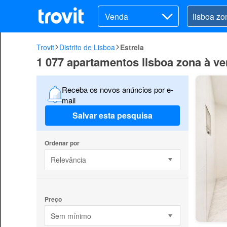
Venda
Trovit
Distrito de Lisboa
Estrela
1 077 apartamentos lisboa zona à v
Receba os novos anúncios por e-
mail
Salvar esta pesquisa
Ordenar por
Relevância
Preço
Sem mínimo