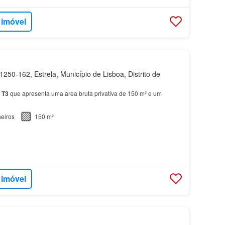
 imóvel
250-162, Estrela, Município de Lisboa, Distrito de
T3
que apresenta uma área bruta privativa de 150 m² e um
eiros
150 m²
 imóvel