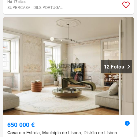
Há 17 dias
SUPERCASA - DILS PORTUGAL
12 Fotos
650 000 €
Casa
em Estrela, Município de Lisboa, Distrito de Lisboa