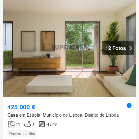
12 Fotos
425 000 €
Casa
em Estrela, Município de Lisboa, Distrito de Lisboa
T1
1
45 m²
Piscina
Jardim