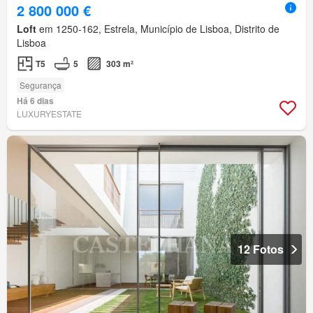
2 800 000 €
Loft
em 1250-162, Estrela, Município de Lisboa, Distrito de
Lisboa
T5
5
303 m²
Segurança
Há 6 dias
LUXURYESTATE
12 Fotos