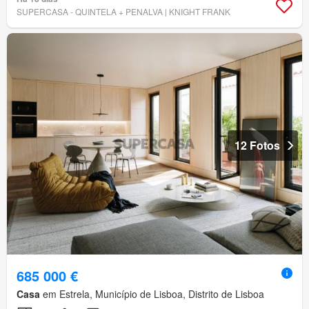
SUPERCASA - QUINTELA + PENALVA | KNIGHT FRANK
12 Fotos
685 000 €
Casa
em Estrela, Município de Lisboa, Distrito de Lisboa