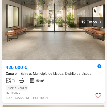
12 Fotos
420 000 €
Casa
em Estrela, Município de Lisboa, Distrito de Lisboa
T1
1
50 m²
Piscina
Jardim
Há 17 dias
SUPERCASA - DILS PORTUGAL