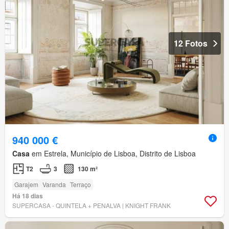
12 Fotos
940 000 €
Casa
em Estrela, Município de Lisboa, Distrito de Lisboa
T2
3
130 m²
Garajem
Varanda
Terraço
Há 18 dias
SUPERCASA - QUINTELA + PENALVA | KNIGHT FRANK