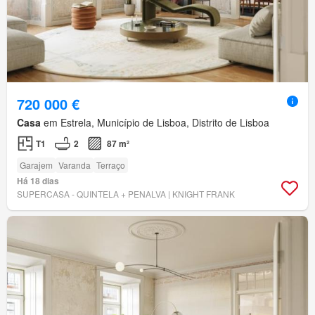
720 000 €
Casa
em Estrela, Município de Lisboa, Distrito de Lisboa
T1
2
87 m²
Garajem
Varanda
Terraço
Há 18 dias
SUPERCASA - QUINTELA + PENALVA | KNIGHT FRANK