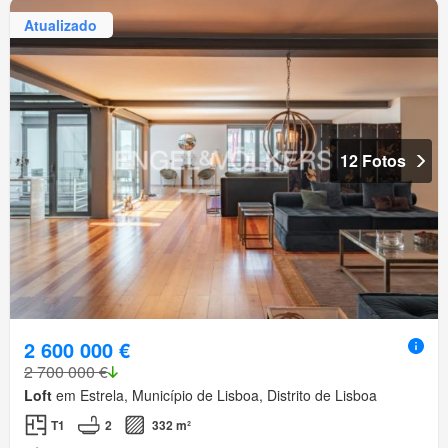
Atualizado
12 Fotos
2 600 000 €
2 700 000 €
Loft
em Estrela, Município de Lisboa, Distrito de Lisboa
T1
2
332 m²