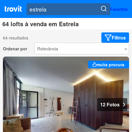
Favoritos
64 lofts à venda em Estrela
Filtros
64 resultados
Ordenar por
muita procura
12 Fotos