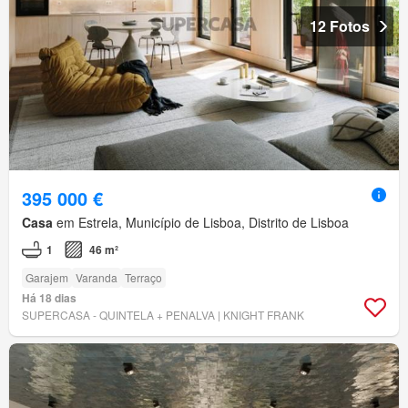
12 Fotos
395 000 €
Casa
em Estrela, Município de Lisboa, Distrito de Lisboa
1
46 m²
Garajem
Varanda
Terraço
Há 18 dias
SUPERCASA - QUINTELA + PENALVA | KNIGHT FRANK