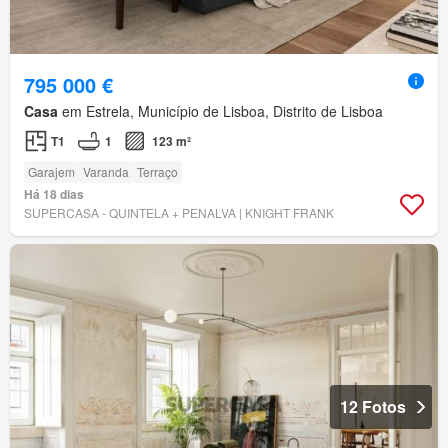
795 000 €
Casa
em Estrela, Município de Lisboa, Distrito de Lisboa
T1
1
123 m²
Garajem
Varanda
Terraço
Há 18 dias
SUPERCASA - QUINTELA + PENALVA | KNIGHT FRANK
12 Fotos