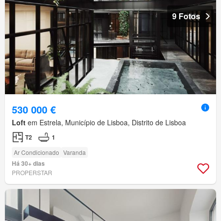
9 Fotos
530 000 €
Loft
em Estrela, Município de Lisboa, Distrito de Lisboa
T2
1
Ar Condicionado
Varanda
Há 30+ dias
PROPERSTAR