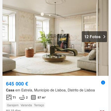
12 Fotos
645 000 €
Casa
em Estrela, Município de Lisboa, Distrito de Lisboa
T1
2
87 m²
Garajem
Varanda
Terraço
Há 18 dias