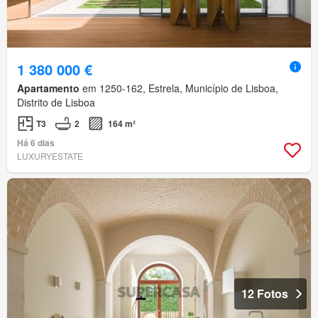
1 380 000 €
Apartamento
em 1250-162, Estrela, Município de Lisboa,
Distrito de Lisboa
T3
2
164 m²
Há 6 dias
LUXURYESTATE
12 Fotos