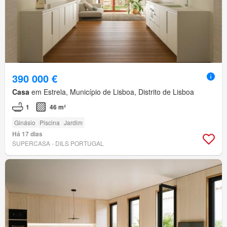
390 000 €
Casa
em Estrela, Município de Lisboa, Distrito de Lisboa
1
46 m²
Ginásio
Piscina
Jardim
Há 17 dias
SUPERCASA - DILS PORTUGAL