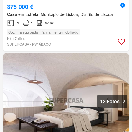
375 000 €
Casa
em Estrela, Município de Lisboa, Distrito de Lisboa
T1
1
47 m²
Cozinha equipada
Parcialmente mobiliado
Há 17 dias
SUPERCASA - KW ÁBACO
12 Fotos