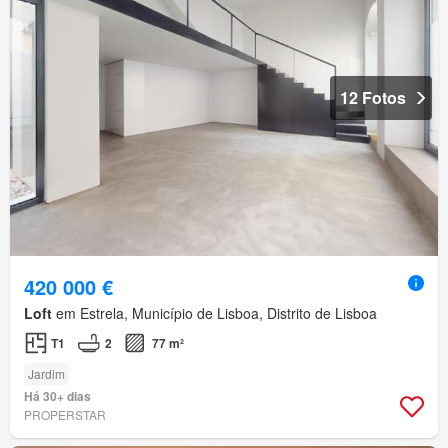
12 Fotos
420 000 €
Loft
em Estrela, Município de Lisboa, Distrito de Lisboa
T1
2
77 m²
Jardim
Há 30+ dias
PROPERSTAR