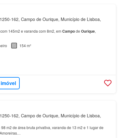
250-162, Campo de Ourique, Município de Lisboa,
 com 145m2 e varanda com 8m2, em
Campo
de
Ourique
,
eiro
154 m²
 imóvel
250-162, Campo de Ourique, Município de Lisboa,
98 m2 de área bruta privativa, varanda de 13 m2 e 1 lugar de
 Amoreiras…