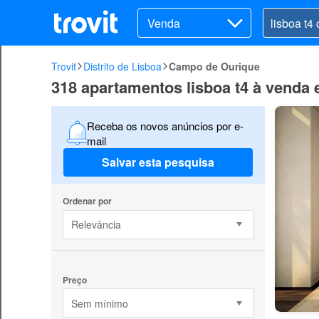
Venda
Trovit
Distrito de Lisboa
Campo de Ourique
318 apartamentos lisboa t4 à vend
Receba os novos anúncios por e-
mail
Salvar esta pesquisa
Ordenar por
Relevância
Preço
Sem mínimo