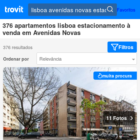
Favoritos
376 apartamentos lisboa estacionamento à
venda em Avenidas Novas
Filtros
376 resultados
Ordenar por
muita procura
11 Fotos