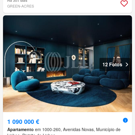
Há 30+ dias
GREEN-ACRES
12 Fotos
1 090 000 €
Apartamento
em 1000-260, Avenidas Novas, Município de