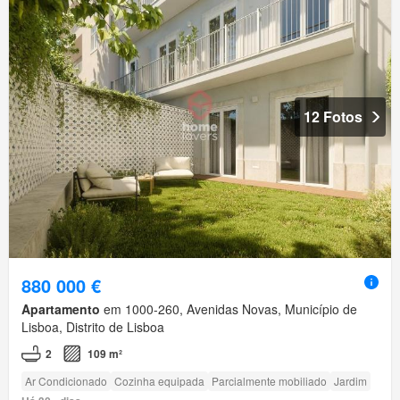
12 Fotos
880 000 €
Apartamento
em 1000-260, Avenidas Novas, Município de
Lisboa, Distrito de Lisboa
2
109 m²
Ar Condicionado
Cozinha equipada
Parcialmente mobiliado
Jardim