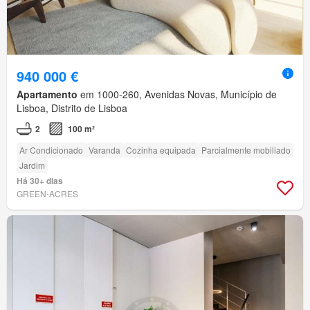
940 000 €
Apartamento
em 1000-260, Avenidas Novas, Município de
Lisboa, Distrito de Lisboa
2
100 m²
Ar Condicionado
Varanda
Cozinha equipada
Parcialmente mobiliado
Jardim
Há 30+ dias
GREEN-ACRES