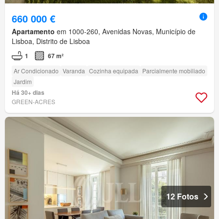
660 000 €
Apartamento
em 1000-260, Avenidas Novas, Município de
Lisboa, Distrito de Lisboa
1
67 m²
Ar Condicionado
Varanda
Cozinha equipada
Parcialmente mobiliado
Jardim
Há 30+ dias
GREEN-ACRES
12 Fotos