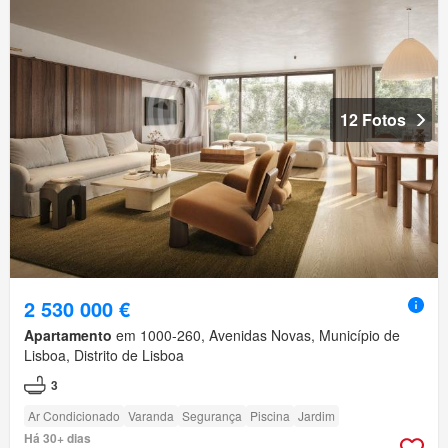
12 Fotos
2 530 000 €
Apartamento
em 1000-260, Avenidas Novas, Município de
Lisboa, Distrito de Lisboa
3
Ar Condicionado
Varanda
Segurança
Piscina
Jardim
Há 30+ dias