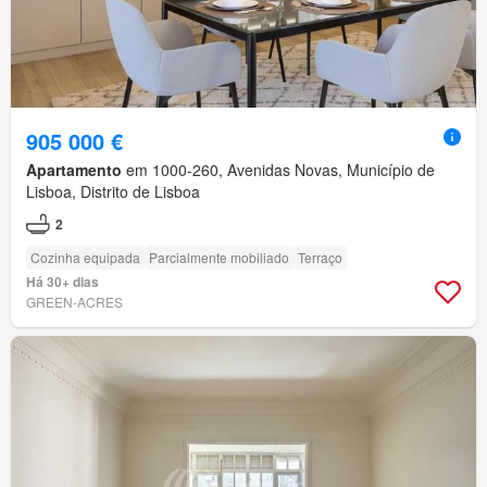
905 000 €
Apartamento
em 1000-260, Avenidas Novas, Município de
Lisboa, Distrito de Lisboa
2
Cozinha equipada
Parcialmente mobiliado
Terraço
Há 30+ dias
GREEN-ACRES