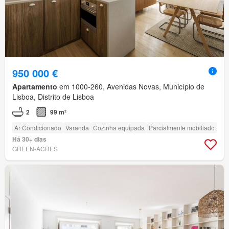
950 000 €
Apartamento
em 1000-260, Avenidas Novas, Município de
Lisboa, Distrito de Lisboa
2
99 m²
Ar Condicionado
Varanda
Cozinha equipada
Parcialmente mobiliado
Há 30+ dias
GREEN-ACRES