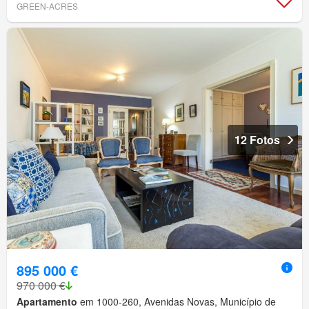
GREEN-ACRES
12 Fotos
895 000 €
970 000 €
Apartamento
em 1000-260, Avenidas Novas, Município de