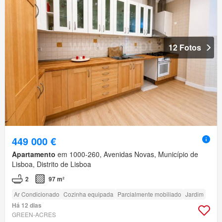
12 Fotos
449 000 €
Apartamento
em 1000-260, Avenidas Novas, Município de
Lisboa, Distrito de Lisboa
2
97 m²
Ar Condicionado
Cozinha equipada
Parcialmente mobiliado
Jardim
Há 12 dias
GREEN-ACRES