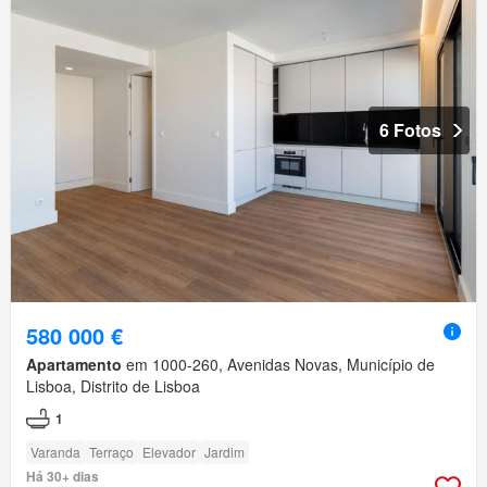
6 Fotos
580 000 €
Apartamento
em 1000-260, Avenidas Novas, Município de
Lisboa, Distrito de Lisboa
1
Varanda
Terraço
Elevador
Jardim
Há 30+ dias