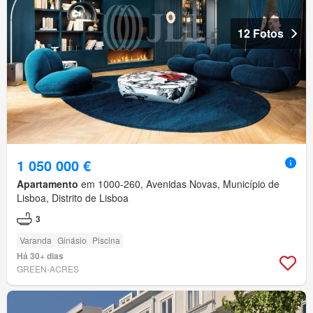
12 Fotos
1 050 000 €
Apartamento
em 1000-260, Avenidas Novas, Município de
Lisboa, Distrito de Lisboa
3
Varanda
Ginásio
Piscina
Há 30+ dias
GREEN-ACRES