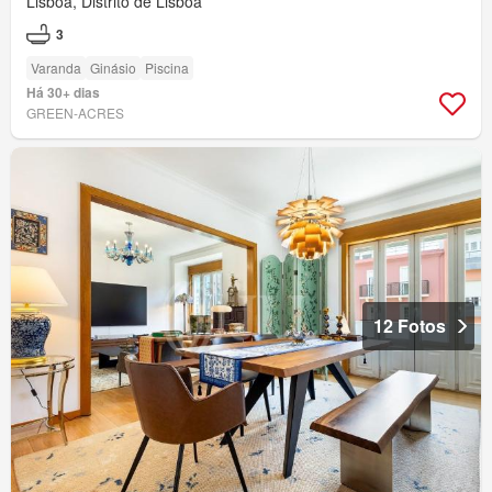
Lisboa, Distrito de Lisboa
3
Varanda
Ginásio
Piscina
Há 30+ dias
GREEN-ACRES
12 Fotos