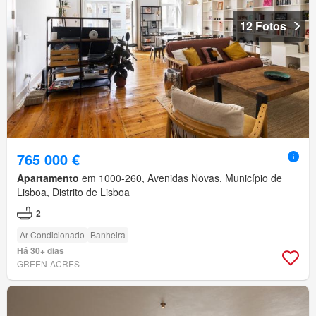
12 Fotos
765 000 €
Apartamento
em 1000-260, Avenidas Novas, Município de
Lisboa, Distrito de Lisboa
2
Ar Condicionado
Banheira
Há 30+ dias
GREEN-ACRES