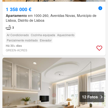
1 358 000 €
Apartamento
em 1000-260, Avenidas Novas, Município de
Lisboa, Distrito de Lisboa
3
Ar Condicionado
Cozinha equipada
Aquecimento
Parcialmente mobiliado
Elevador
Há 30+ dias
GREEN-ACRES
12 Fotos