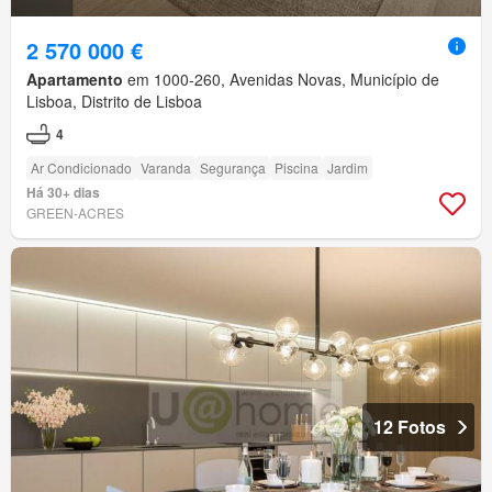
2 570 000 €
Apartamento
em 1000-260, Avenidas Novas, Município de
Lisboa, Distrito de Lisboa
4
Ar Condicionado
Varanda
Segurança
Piscina
Jardim
Há 30+ dias
GREEN-ACRES
12 Fotos