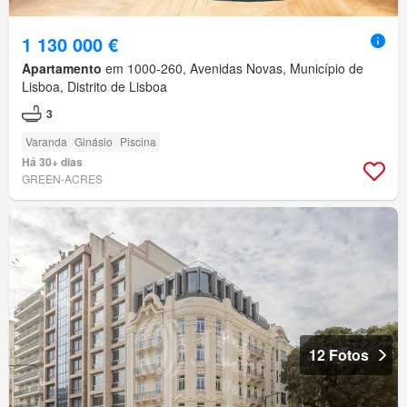
1 130 000 €
Apartamento
em 1000-260, Avenidas Novas, Município de
Lisboa, Distrito de Lisboa
3
Varanda
Ginásio
Piscina
Há 30+ dias
GREEN-ACRES
12 Fotos