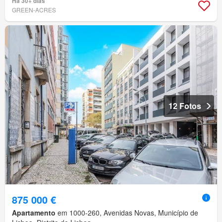
Há 30+ dias
GREEN-ACRES
12 Fotos
875 000 €
Apartamento
em 1000-260, Avenidas Novas, Município de