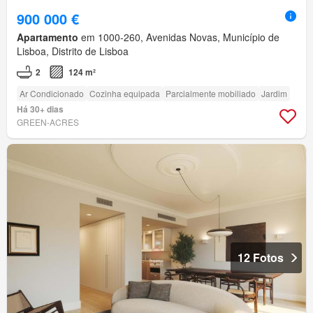
900 000 €
Apartamento
em 1000-260, Avenidas Novas, Município de
Lisboa, Distrito de Lisboa
2
124 m²
Ar Condicionado
Cozinha equipada
Parcialmente mobiliado
Jardim
Há 30+ dias
GREEN-ACRES
12 Fotos