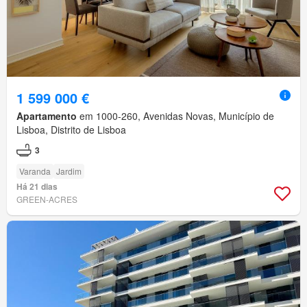
1 599 000 €
Apartamento
em 1000-260, Avenidas Novas, Município de
Lisboa, Distrito de Lisboa
3
Varanda
Jardim
Há 21 dias
GREEN-ACRES