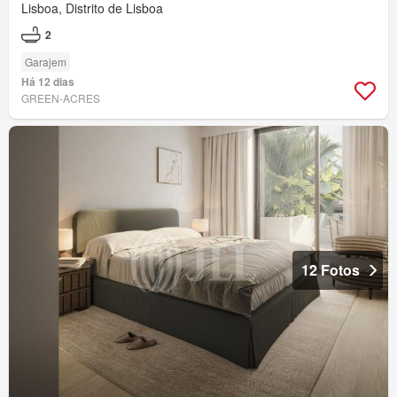
Lisboa, Distrito de Lisboa
2
Garajem
Há 12 dias
GREEN-ACRES
12 Fotos