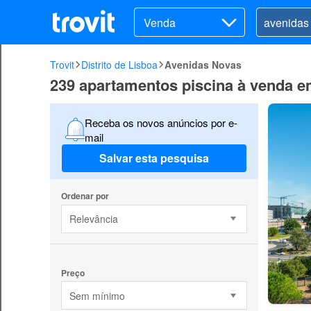
Venda
Trovit
Distrito de Lisboa
Avenidas Novas
239 apartamentos piscina à venda 
Receba os novos anúncios por e-
mail
Salvar esta pesquisa
Ordenar por
Relevância
Preço
Sem mínimo