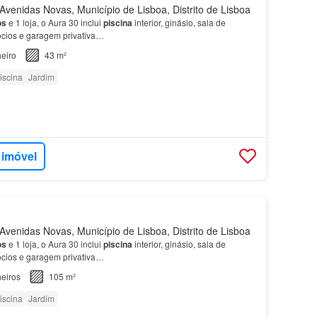
venidas Novas, Município de Lisboa, Distrito de Lisboa
os
e 1 loja, o Aura 30 inclui
piscina
interior, ginásio, sala de
gócios e garagem privativa…
eiro
43 m²
iscina
Jardim
 imóvel
venidas Novas, Município de Lisboa, Distrito de Lisboa
os
e 1 loja, o Aura 30 inclui
piscina
interior, ginásio, sala de
gócios e garagem privativa…
eiros
105 m²
iscina
Jardim