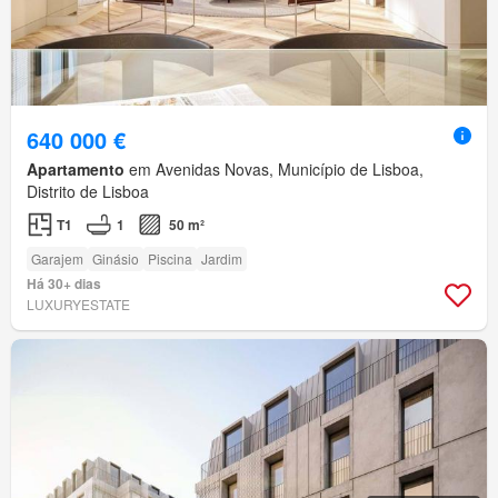
640 000 €
Apartamento
em Avenidas Novas, Município de Lisboa,
Distrito de Lisboa
T1
1
50 m²
Garajem
Ginásio
Piscina
Jardim
Há 30+ dias
LUXURYESTATE