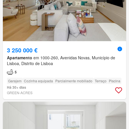
3 250 000 €
Apartamento
em 1000-260, Avenidas Novas, Município de
Lisboa, Distrito de Lisboa
5
Garajem
Cozinha equipada
Parcialmente mobiliado
Terraço
Piscina
Há 30+ dias
GREEN-ACRES