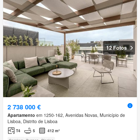
12 Fotos
2 738 000 €
Apartamento
em 1250-162, Avenidas Novas, Município de
Lisboa, Distrito de Lisboa
T4
5
412 m²