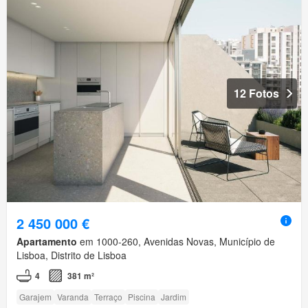
12 Fotos
2 450 000 €
Apartamento
em 1000-260, Avenidas Novas, Município de
Lisboa, Distrito de Lisboa
4
381 m²
Garajem
Varanda
Terraço
Piscina
Jardim