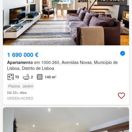
1 690 000 €
Apartamento
em 1000-260, Avenidas Novas, Município de
Lisboa, Distrito de Lisboa
T5
2
145 m²
Piscina
Jardim
Há 30+ dias
GREEN-ACRES