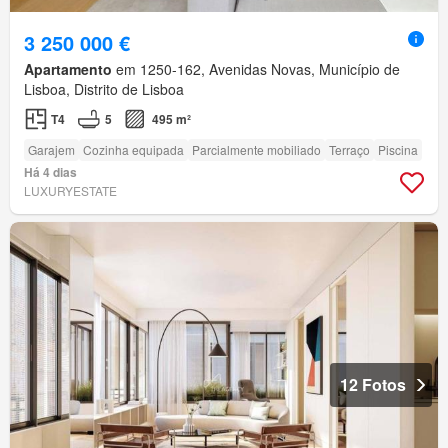
3 250 000 €
Apartamento
em 1250-162, Avenidas Novas, Município de
Lisboa, Distrito de Lisboa
T4
5
495 m²
Garajem
Cozinha equipada
Parcialmente mobiliado
Terraço
Piscina
Há 4 dias
LUXURYESTATE
12 Fotos