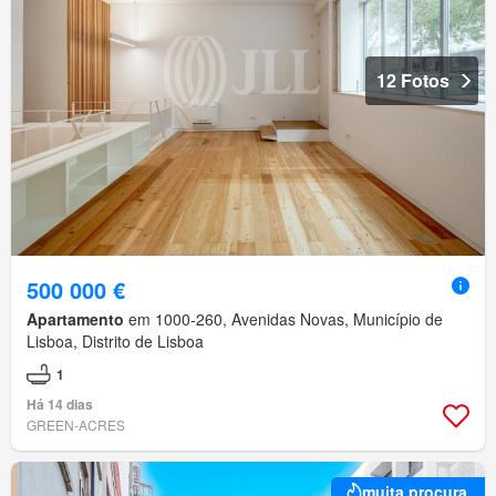
12 Fotos
500 000 €
Apartamento
em 1000-260, Avenidas Novas, Município de
Lisboa, Distrito de Lisboa
1
Há 14 dias
GREEN-ACRES
muita procura