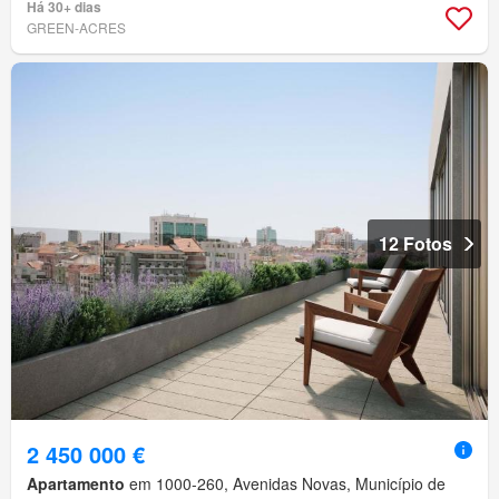
Há 30+ dias
GREEN-ACRES
12 Fotos
2 450 000 €
Apartamento
em 1000-260, Avenidas Novas, Município de