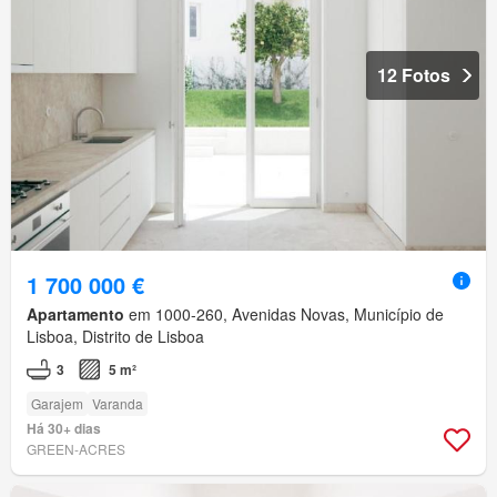
12 Fotos
1 700 000 €
Apartamento
em 1000-260, Avenidas Novas, Município de
Lisboa, Distrito de Lisboa
3
5 m²
Garajem
Varanda
Há 30+ dias
GREEN-ACRES