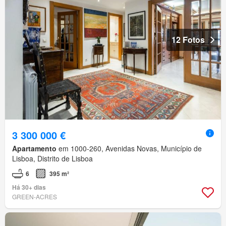
12 Fotos
3 300 000 €
Apartamento
em 1000-260, Avenidas Novas, Município de
Lisboa, Distrito de Lisboa
6
395 m²
Há 30+ dias
GREEN-ACRES