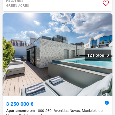
Há 30+ dias
GREEN-ACRES
12 Fotos
3 250 000 €
Apartamento
em 1000-260, Avenidas Novas, Município de