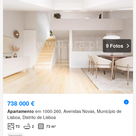
9 Fotos
738 000 €
Apartamento
em 1000-260, Avenidas Novas, Município de
Lisboa, Distrito de Lisboa
T3
2
73 m²
Varanda