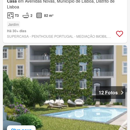
Casa
em Avenidas Novas, Município de Lisboa, Distrito de
Lisboa
T3
2
82 m²
Jardim
Há 30+ dias
SUPERCASA - PENTHOUSE PORTUGAL - MEDIAÇÃO IMOBILIÁRIA, LDA
12 Fotos