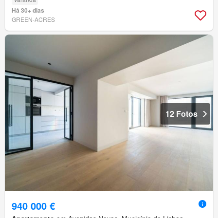
Há 30+ dias
GREEN-ACRES
12 Fotos
940 000 €