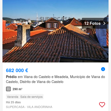
12 Fotos
682 000 €
Prédio
em Viana do Castelo e Meadela, Município de Viana do
Castelo, Distrito de Viana do Castelo
290 m²
Varanda
Sala de serviços
Há 25 dias
SUPERCASA - VILA ANDORINHA