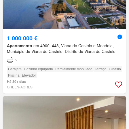
1 000 000 €
Apartamento
em 4900–443, Viana do Castelo e Meadela,
Município de Viana do Castelo, Distrito de Viana do Castelo
5
Garajem
Cozinha equipada
Parcialmente mobiliado
Terraço
Ginásio
Piscina
Elevador
Há 30+ dias
GREEN-ACRES