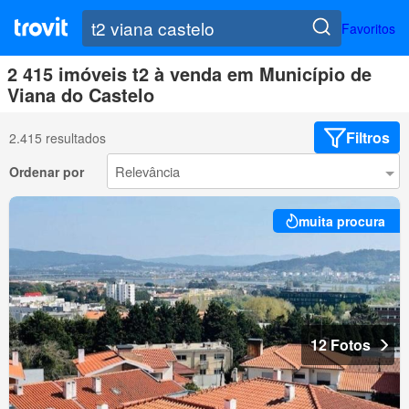
Favoritos
2 415 imóveis t2 à venda em Município de
Viana do Castelo
Filtros
2.415 resultados
Ordenar por
muita procura
12 Fotos