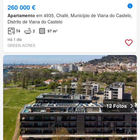
260 000 €
Apartamento
em 4935, Chafé, Município de Viana do Castelo,
Distrito de Viana do Castelo
T4
2
97 m²
Há 1 dia
GREEN-ACRES
12 Fotos