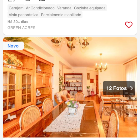
Garajem
Ar Condicionado
Varanda
Cozinha equipada
Vista panorâmica
Parcialmente mobiliado
Há 30+ dias
GREEN-ACRES
Novo
12 Fotos