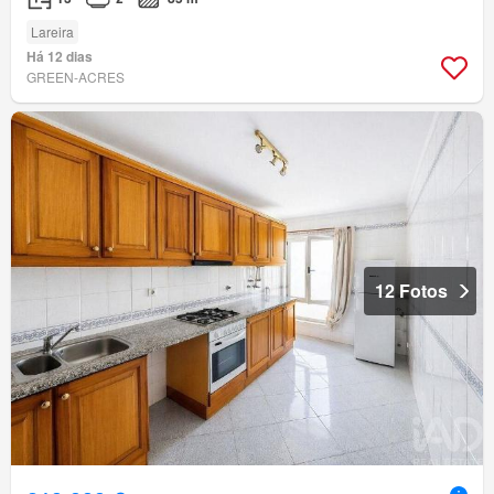
Lareira
Há 12 dias
GREEN-ACRES
12 Fotos