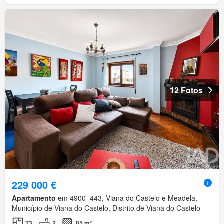
12 Fotos
229 000 €
Apartamento
em 4900–443, Viana do Castelo e Meadela,
Município de Viana do Castelo, Distrito de Viana do Castelo
T3
2
85 m²