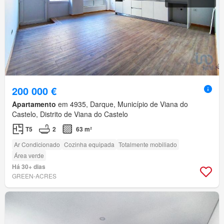
200 000 €
Apartamento
em 4935, Darque, Município de Viana do
Castelo, Distrito de Viana do Castelo
T5
2
63 m²
Ar Condicionado
Cozinha equipada
Totalmente mobiliado
Área verde
Há 30+ dias
GREEN-ACRES