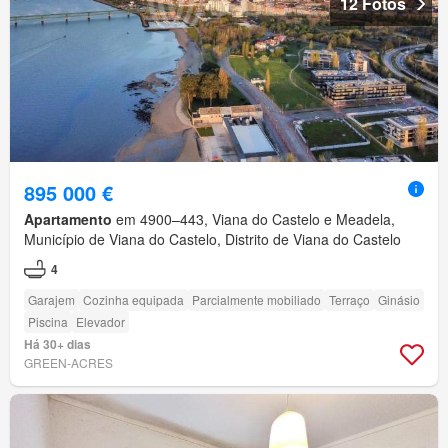
12 Fotos
895 000 €
Apartamento
em 4900–443, Viana do Castelo e Meadela,
Município de Viana do Castelo, Distrito de Viana do Castelo
4
Garajem
Cozinha equipada
Parcialmente mobiliado
Terraço
Ginásio
Piscina
Elevador
Há 30+ dias
GREEN-ACRES