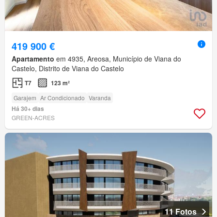
419 900 €
Apartamento
em 4935, Areosa, Município de Viana do
Castelo, Distrito de Viana do Castelo
T7
123 m²
Garajem
Ar Condicionado
Varanda
Há 30+ dias
GREEN-ACRES
11 Fotos