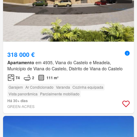
318 000 €
Apartamento
em 4935, Viana do Castelo e Meadela,
Município de Viana do Castelo, Distrito de Viana do Castelo
T4
2
111 m²
Garajem
Ar Condicionado
Varanda
Cozinha equipada
Vista panorâmica
Parcialmente mobiliado
Há 30+ dias
GREEN-ACRES