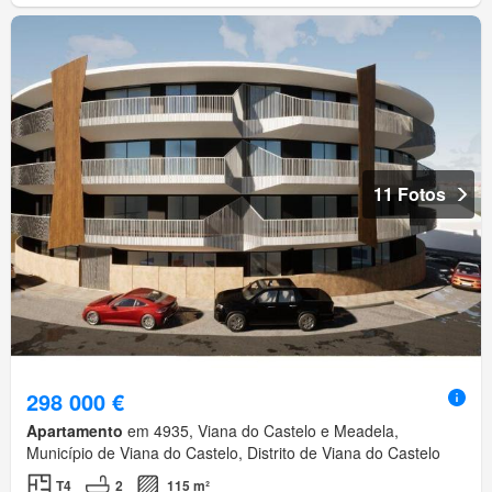
11 Fotos
298 000 €
Apartamento
em 4935, Viana do Castelo e Meadela,
Município de Viana do Castelo, Distrito de Viana do Castelo
T4
2
115 m²