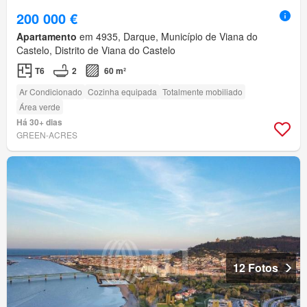
200 000 €
Apartamento
em 4935, Darque, Município de Viana do
Castelo, Distrito de Viana do Castelo
T6
2
60 m²
Ar Condicionado
Cozinha equipada
Totalmente mobiliado
Área verde
Há 30+ dias
GREEN-ACRES
12 Fotos