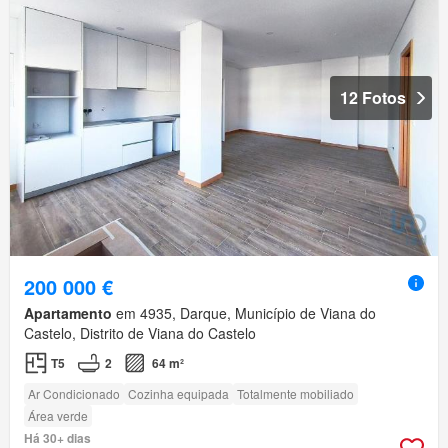
12 Fotos
200 000 €
Apartamento
em 4935, Darque, Município de Viana do
Castelo, Distrito de Viana do Castelo
T5
2
64 m²
Ar Condicionado
Cozinha equipada
Totalmente mobiliado
Área verde
Há 30+ dias