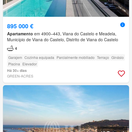
895 000 €
Apartamento
em 4900–443, Viana do Castelo e Meadela,
Município de Viana do Castelo, Distrito de Viana do Castelo
4
Garajem
Cozinha equipada
Parcialmente mobiliado
Terraço
Ginásio
Piscina
Elevador
Há 30+ dias
GREEN-ACRES