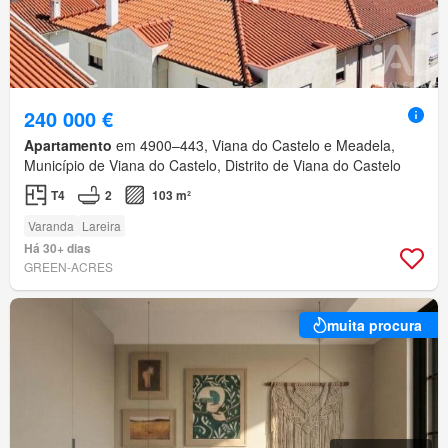
240 000 €
Apartamento
em 4900–443, Viana do Castelo e Meadela,
Município de Viana do Castelo, Distrito de Viana do Castelo
T4
2
103 m²
Varanda
Lareira
Há 30+ dias
GREEN-ACRES
muita procura