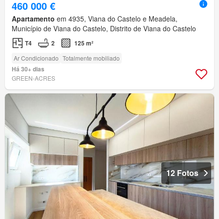
460 000 €
Apartamento
em 4935, Viana do Castelo e Meadela,
Município de Viana do Castelo, Distrito de Viana do Castelo
T4
2
125 m²
Ar Condicionado
Totalmente mobiliado
Há 30+ dias
GREEN-ACRES
12 Fotos