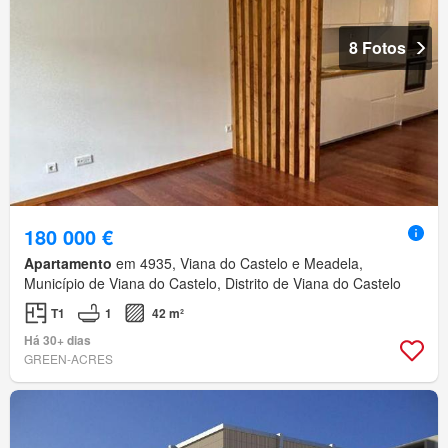
8 Fotos
180 000 €
Apartamento
em 4935, Viana do Castelo e Meadela,
Município de Viana do Castelo, Distrito de Viana do Castelo
T1
1
42 m²
Há 30+ dias
GREEN-ACRES