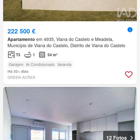
222 500 €
Apartamento
em 4935, Viana do Castelo e Meadela,
Município de Viana do Castelo, Distrito de Viana do Castelo
T3
1
54 m²
Garajem
Ar Condicionado
Varanda
Há 30+ dias
GREEN-ACRES
12 Fotos