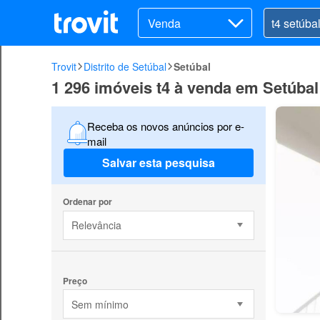
Venda
Trovit
Distrito de Setúbal
Setúbal
1 296 imóveis t4 à venda em Setúbal
Receba os novos anúncios por e-
mail
Salvar esta pesquisa
Ordenar por
Relevância
Preço
Sem mínimo