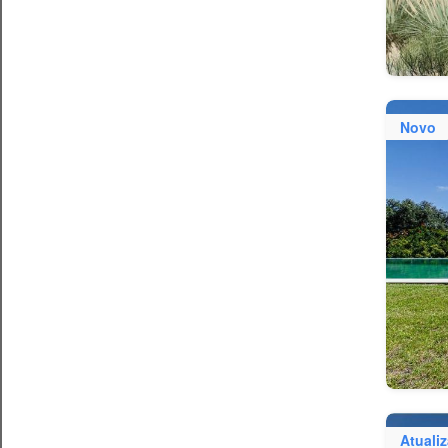
Novo
Atuali