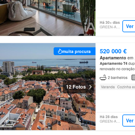
Há 30+ dias
Ver
GREEN-ACRES
520 000 €
muita procura
Apartamento
em 2
Apartamento
T4
dupl
renovado no coração 
2
banheiros
12 Fotos
Varanda
Cozinha e
Há 28 dias
Ver
GREEN-ACRES