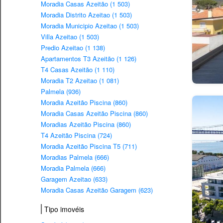
Moradia Casas Azeitão (1 503)
Moradia Distrito Azeitao (1 503)
Moradia Municipio Azeitao (1 503)
Villa Azeitao (1 503)
Predio Azeitao (1 138)
Apartamentos T3 Azeitão (1 126)
T4 Casas Azeitão (1 110)
Moradia T2 Azeitao (1 081)
Palmela (936)
Moradia Azeitão Piscina (860)
Moradia Casas Azeitão Piscina (860)
Moradias Azeitão Piscina (860)
T4 Azeitão Piscina (724)
Moradia Azeitão Piscina T5 (711)
Moradias Palmela (666)
Moradia Palmela (666)
Garagem Azeitao (633)
Moradia Casas Azeitão Garagem (623)
Tipo imovéis