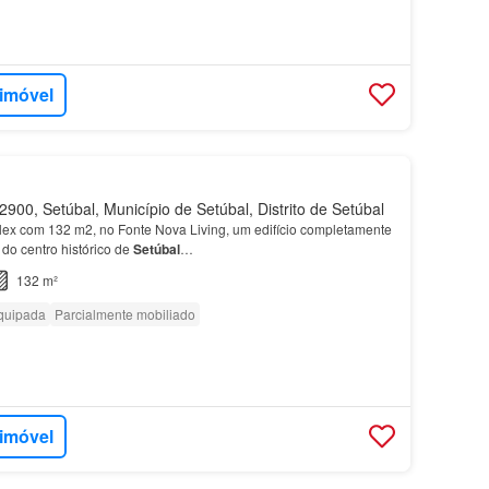
 imóvel
900, Setúbal, Município de Setúbal, Distrito de Setúbal
ex com 132 m2, no Fonte Nova Living, um edifício completamente
do centro histórico de
Setúbal
…
132 m²
quipada
Parcialmente mobiliado
 imóvel