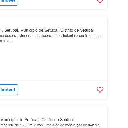
 Setúbal, Município de Setúbal, Distrito de Setúbal
ara desenvolvimento de residência de estudantes com 61 quartos
do solo…
 imóvel
Município de Setúbal, Distrito de Setúbal
oso lote de 1.700 m² e com uma área de construção de 342 m²,