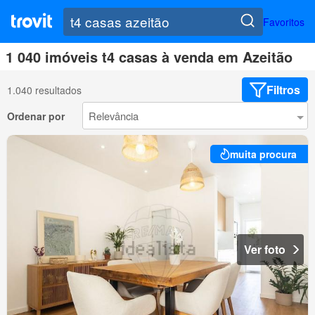
Favoritos
1 040 imóveis t4 casas à venda em Azeitão
Filtros
1.040 resultados
Ordenar por
muita procura
Ver foto