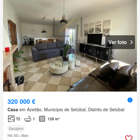
Ver foto
320 000 €
Casa
em Azeitão, Município de Setúbal, Distrito de Setúbal
T2
1
128 m²
Garajem
Há 30+ dias