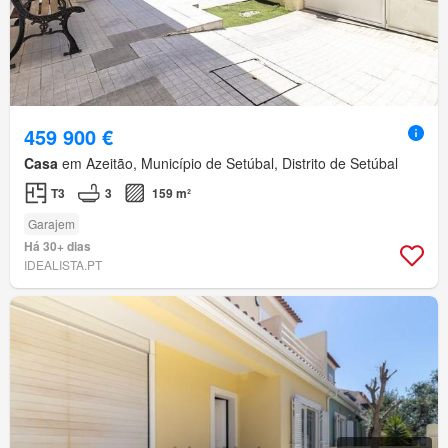
459 900 €
Casa
em Azeitão, Município de Setúbal, Distrito de Setúbal
T3
3
159 m²
Garajem
Há 30+ dias
IDEALISTA.PT