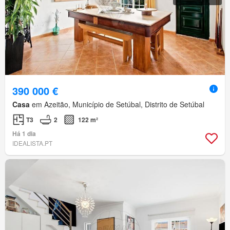
390 000 €
Casa
em Azeitão, Município de Setúbal, Distrito de Setúbal
T3
2
122 m²
Há 1 dia
IDEALISTA.PT