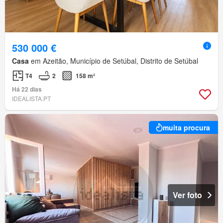
530 000 €
Casa
em Azeitão, Município de Setúbal, Distrito de Setúbal
T4
2
158 m²
Há 22 dias
IDEALISTA.PT
muita procura
Ver foto