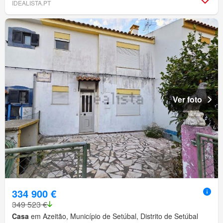
IDEALISTA.PT
Ver foto
334 900 €
349 523 €
Casa
em Azeitão, Município de Setúbal, Distrito de Setúbal