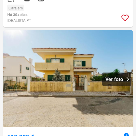
Garajem
Há 30+ dias
IDEALISTA.PT
Ver foto