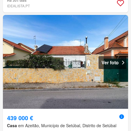
Há 30+ dias
IDEALISTA.PT
Ver foto
439 000 €
Casa
em Azeitão, Município de Setúbal, Distrito de Setúbal