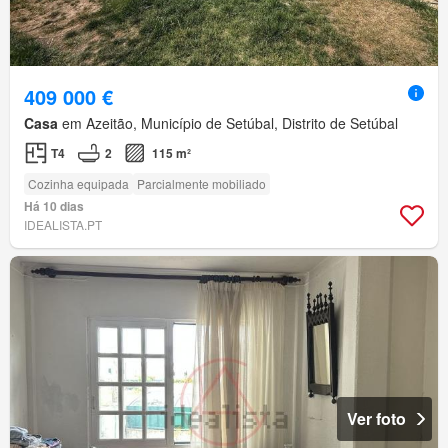
409 000 €
Casa
em Azeitão, Município de Setúbal, Distrito de Setúbal
T4
2
115 m²
Cozinha equipada
Parcialmente mobiliado
Há 10 dias
IDEALISTA.PT
Ver foto