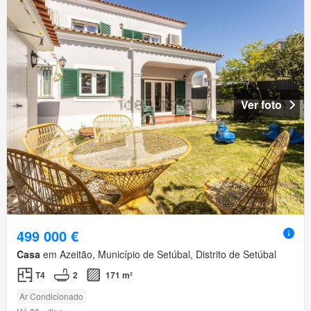
Ver foto
499 000 €
Casa
em Azeitão, Município de Setúbal, Distrito de Setúbal
T4
2
171 m²
Ar Condicionado