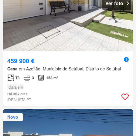
Ver foto
459 900 €
Casa
em Azeitão, Município de Setúbal, Distrito de Setúbal
T3
3
158 m²
Garajem
Há 30+ dias
IDEALISTA.PT
Novo