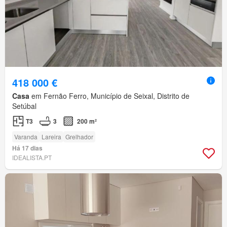
418 000 €
Casa
em Fernão Ferro, Município de Seixal, Distrito de
Setúbal
T3
3
200 m²
Varanda
Lareira
Grelhador
Há 17 dias
IDEALISTA.PT