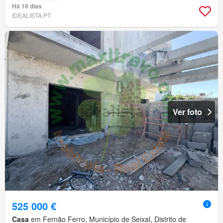
Há 16 dias
IDEALISTA.PT
Ver foto
525 000 €
Casa
em Fernão Ferro, Município de Seixal, Distrito de