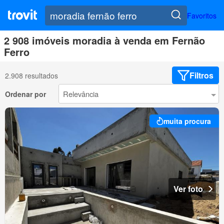
Favoritos
2 908 imóveis moradia à venda em Fernão
Ferro
Filtros
2.908 resultados
Ordenar por
muita procura
Ver foto