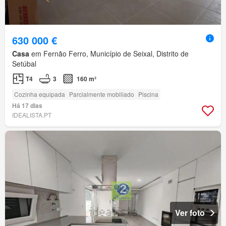
630 000 €
Casa
em Fernão Ferro, Município de Seixal, Distrito de
Setúbal
T4
3
160 m²
Cozinha equipada
Parcialmente mobiliado
Piscina
Há 17 dias
IDEALISTA.PT
Ver foto