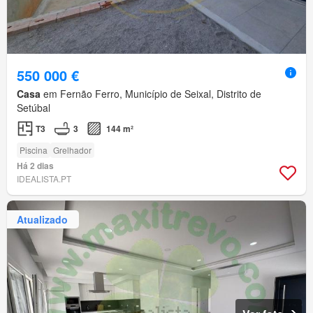
550 000 €
Casa
em Fernão Ferro, Município de Seixal, Distrito de
Setúbal
T3
3
144 m²
Piscina
Grelhador
Há 2 dias
IDEALISTA.PT
Atualizado