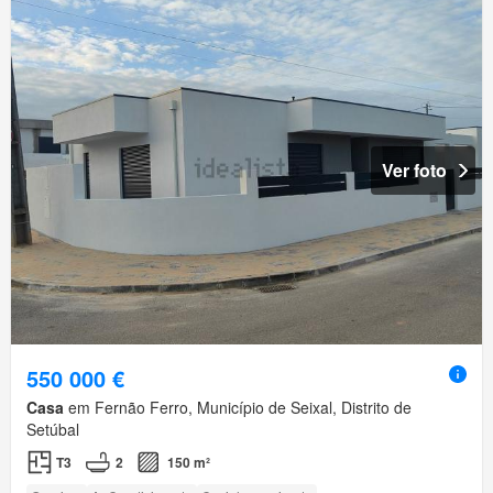
Ver foto
550 000 €
Casa
em Fernão Ferro, Município de Seixal, Distrito de
Setúbal
T3
2
150 m²