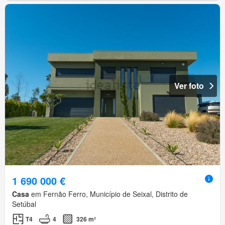
Ver foto
1 690 000 €
Casa
em Fernão Ferro, Município de Seixal, Distrito de
Setúbal
T4
4
326 m²