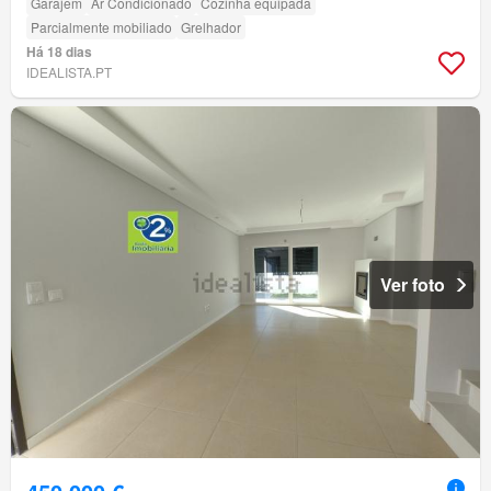
Garajem
Ar Condicionado
Cozinha equipada
Parcialmente mobiliado
Grelhador
Há 18 dias
IDEALISTA.PT
Ver foto