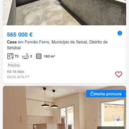
565 000 €
Casa
em Fernão Ferro, Município de Seixal, Distrito de
Setúbal
T3
2
160 m²
Piscina
Há 18 dias
IDEALISTA.PT
muita procura