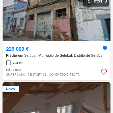
12 Fotos
225 000 €
Prédio
em Setúbal, Município de Setúbal, Distrito de Setúbal
224 m²
Há 17 dias
SUPERCASA - CENTURY 21 - CONTACTO DIRECTO
Novo