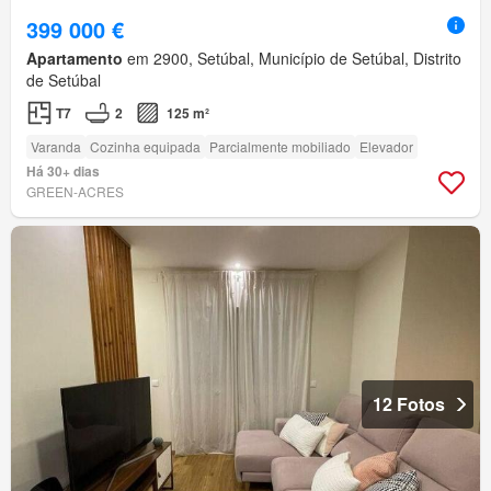
399 000 €
Apartamento
em 2900, Setúbal, Município de Setúbal, Distrito
de Setúbal
T7
2
125 m²
Varanda
Cozinha equipada
Parcialmente mobiliado
Elevador
Há 30+ dias
GREEN-ACRES
12 Fotos