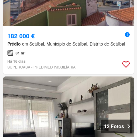
182 000 €
Prédio
em Setúbal, Município de Setúbal, Distrito de Setúbal
81 m²
Há 16 dias
SUPERCASA - PREDIMED IMOBILÍARIA
12 Fotos