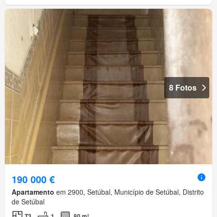
8 Fotos
190 000 €
Apartamento
em 2900, Setúbal, Município de Setúbal, Distrito
de Setúbal
T3
1
80 m²