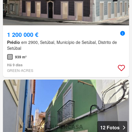
1 200 000 €
Prédio
em 2900, Setúbal, Município de Setúbal, Distrito de
Setúbal
939 m²
Há 9 dias
GREEN-ACRES
12 Fotos