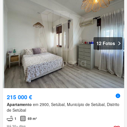
12 Fotos
215 000 €
Apartamento
em 2900, Setúbal, Município de Setúbal, Distrito
de Setúbal
1
69 m²
Há 30+ dias