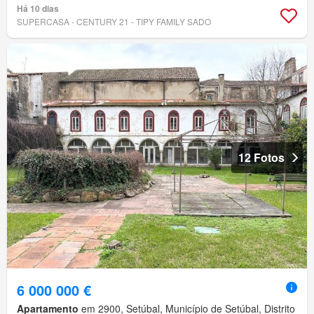
Há 10 dias
SUPERCASA - CENTURY 21 - TIPY FAMILY SADO
12 Fotos
6 000 000 €
Apartamento
em 2900, Setúbal, Município de Setúbal, Distrito