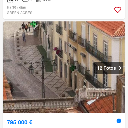
Há 30+ dias
GREEN-ACRES
12 Fotos
795 000 €