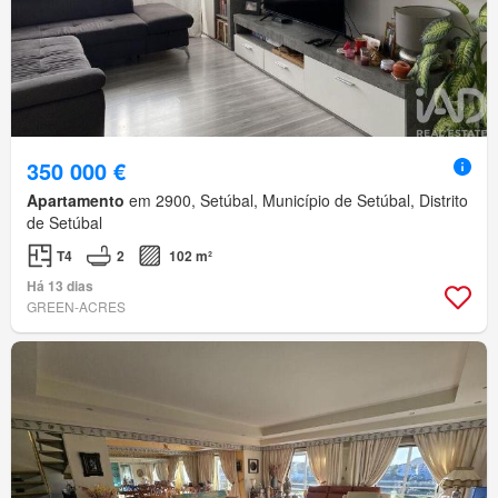
350 000 €
Apartamento
em 2900, Setúbal, Município de Setúbal, Distrito
de Setúbal
T4
2
102 m²
Há 13 dias
GREEN-ACRES