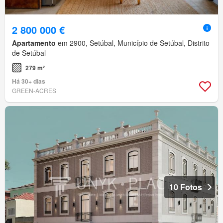
2 800 000 €
Apartamento
em 2900, Setúbal, Município de Setúbal, Distrito
de Setúbal
279 m²
Há 30+ dias
GREEN-ACRES
10 Fotos