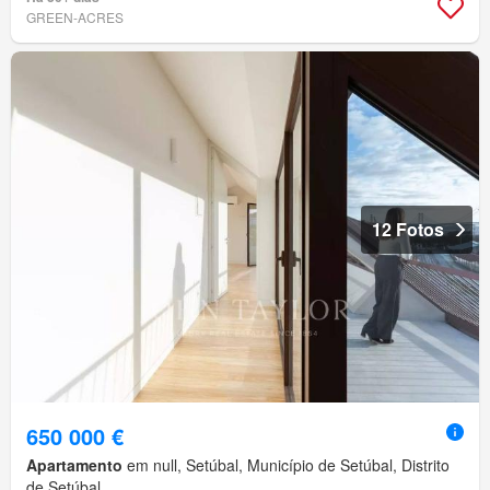
GREEN-ACRES
12 Fotos
650 000 €
Apartamento
em null, Setúbal, Município de Setúbal, Distrito
de Setúbal