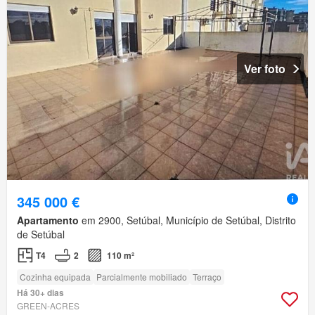
Ver foto
345 000 €
Apartamento
em 2900, Setúbal, Município de Setúbal, Distrito
de Setúbal
T4
2
110 m²
Cozinha equipada
Parcialmente mobiliado
Terraço
Há 30+ dias
GREEN-ACRES