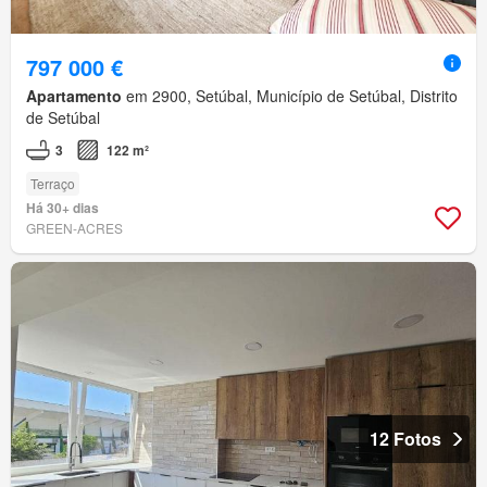
797 000 €
Apartamento
em 2900, Setúbal, Município de Setúbal, Distrito
de Setúbal
3
122 m²
Terraço
Há 30+ dias
GREEN-ACRES
12 Fotos