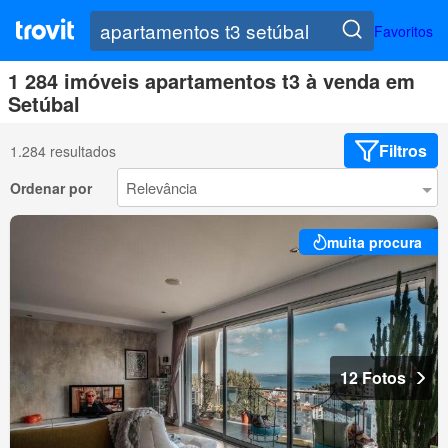
Favoritos
1 284 imóveis apartamentos t3 à venda em
Setúbal
Filtros
1.284 resultados
Ordenar por
muita procura
12 Fotos