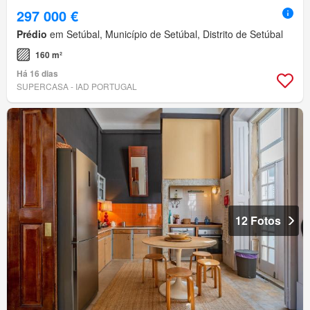
297 000 €
Prédio
em Setúbal, Município de Setúbal, Distrito de Setúbal
160 m²
Há 16 dias
SUPERCASA - IAD PORTUGAL
12 Fotos