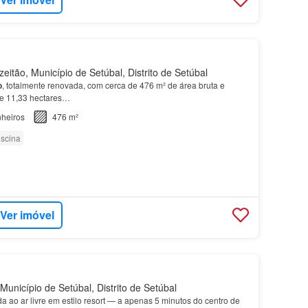
eitão, Município de Setúbal, Distrito de Setúbal
o
, totalmente renovada, com cerca de 476 m² de área bruta e
de 11,33 hectares…
heiros
476 m²
iscina
Ver imóvel
Município de Setúbal, Distrito de Setúbal
ida ao ar livre em estilo resort — a apenas 5 minutos do centro de