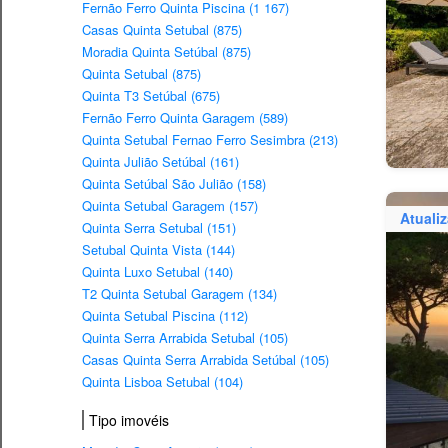
Fernão Ferro Quinta Piscina (1 167)
Casas Quinta Setubal (875)
Moradia Quinta Setúbal (875)
Quinta Setubal (875)
Quinta T3 Setúbal (675)
Fernão Ferro Quinta Garagem (589)
Quinta Setubal Fernao Ferro Sesimbra (213)
Quinta Julião Setúbal (161)
Quinta Setúbal São Julião (158)
Quinta Setubal Garagem (157)
Atuali
Quinta Serra Setubal (151)
Setubal Quinta Vista (144)
Quinta Luxo Setubal (140)
T2 Quinta Setubal Garagem (134)
Quinta Setubal Piscina (112)
Quinta Serra Arrabida Setubal (105)
Casas Quinta Serra Arrabida Setúbal (105)
Quinta Lisboa Setubal (104)
Tipo imovéis