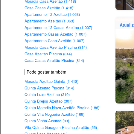
Moradia Casa Azeitão (1 418)
Casa Casas Azeitão (1 418)
Apartamento T2 Azeitao (1 063)
Apartamento Azeitao (1 063)
Atuali
Apartamento T3 Casas Azeitao (1 007)
Apartamento Casas Azeitão (1 007)
Apartamento Casa Azeitão (1 007)
Moradia Casa Azeitão Piscina (814)
Casa Azeitão Piscina (814)
Casa Casas Azeitão Piscina (814)
Pode gostar também
Moradia Azeitao Quinta (1 418)
Quinta Azeitao Piscina (814)
Quinta Luxo Azeitao (319)
Quinta Brejos Azeitao (307)
Quinta Moradia Nova Azeitão Piscina (186)
Quinta Vila Nogueira Azeitão (169)
Quinta Vinha Azeitao (83)
Vila Quinta Garagem Piscina Azeitão (55)
Quinta Lago Azeitão (40)