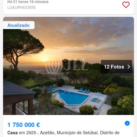
Há 21 horas 19 minutos
LUXURYESTATE
Atualizado
12 Fotos
1 750 000 €
Casa
em 2925-, Azeitão, Município de Setúbal, Distrito de