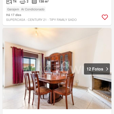
T4
2
138 m²
Garajem
Ar Condicionado
Há 17 dias
SUPERCASA - CENTURY 21 - TIPY FAMILY SADO
12 Fotos