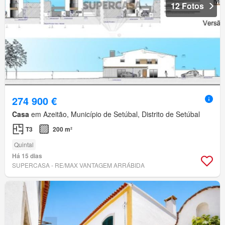
12 Fotos
274 900 €
Casa
em Azeitão, Município de Setúbal, Distrito de Setúbal
T3
200 m²
Quintal
Há 15 dias
SUPERCASA - RE/MAX VANTAGEM ARRÁBIDA