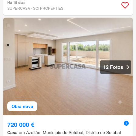
Há 19 dias
SUPERCASA - SCI PROPERTIES
12 Fotos
Obra nova
720 000 €
Casa
em Azeitão, Município de Setúbal, Distrito de Setúbal