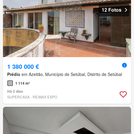
12 Fotos
1 380 000 €
Prédio
em Azeitão, Município de Setúbal, Distrito de Setúbal
1 114 m²
Há 2 dias
SUPERCASA - RE/MAX EXPO