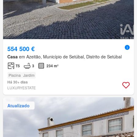
554 500 €
Casa
em Azeitão, Município de Setúbal, Distrito de Setúbal
T5
3
234 m²
Piscina
Jardim
Há 30+ dias
LUXURYESTATE
Atualizado