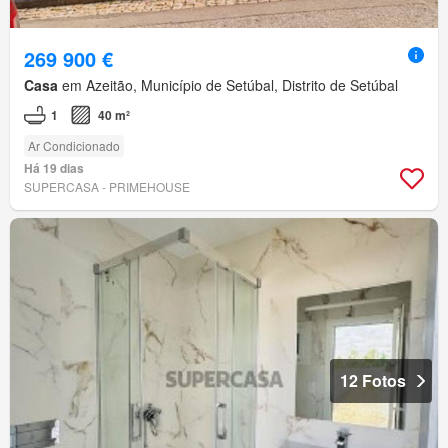
269 900 €
Casa
em Azeitão, Município de Setúbal, Distrito de Setúbal
1
40 m²
Ar Condicionado
Há 19 dias
SUPERCASA - PRIMEHOUSE
12 Fotos