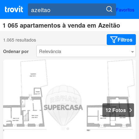
Favoritos
1 065 apartamentos à venda em Azeitão
Filtros
1.065 resultados
Ordenar por
12 Fotos