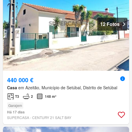
12 Fotos
440 000 €
Casa
em Azeitão, Município de Setúbal, Distrito de Setúbal
T3
2
148 m²
Garajem
Há 17 dias
SUPERCASA - CENTURY 21 SALT BAY