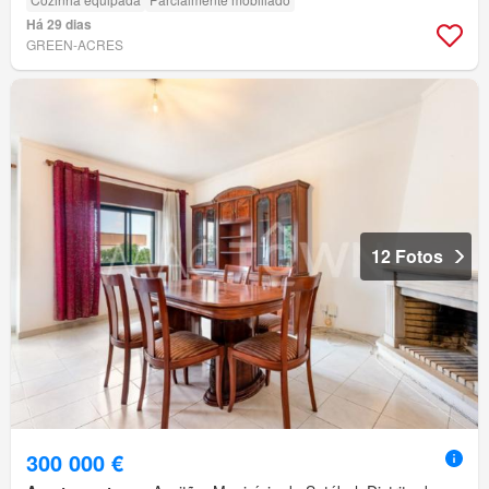
Há 29 dias
GREEN-ACRES
12 Fotos
300 000 €