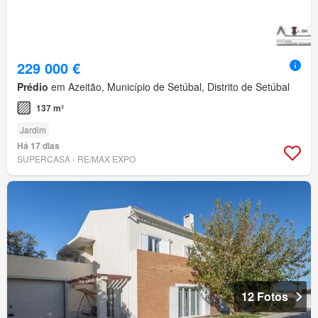
229 000 €
Prédio
em Azeitão, Município de Setúbal, Distrito de Setúbal
137 m²
Jardim
Há 17 dias
SUPERCASA - RE/MAX EXPO
12 Fotos