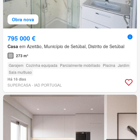
Obra nova
795 000 €
Casa
em Azeitão, Município de Setúbal, Distrito de Setúbal
273 m²
Garajem
Cozinha equipada
Parcialmente mobiliado
Piscina
Jardim
Sala multiuso
Há 16 dias
SUPERCASA - IAD PORTUGAL