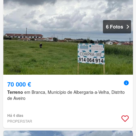
6 Fotos
70 000 €
Terreno
em Branca, Município de Albergaria-a-Velha, Distrito
de Aveiro
Há 4 dias
PROPERSTAR