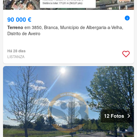
90 000 €
Terreno
em 3850, Branca, Município de Albergaria-a-Velha,
Distrito de Aveiro
Há 28 dias
LISTANZA
12 Fotos