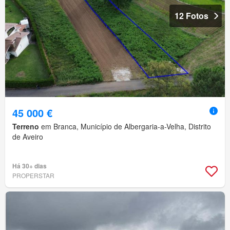
12 Fotos
45 000 €
Terreno
em Branca, Município de Albergaria-a-Velha, Distrito
de Aveiro
Há 30+ dias
PROPERSTAR