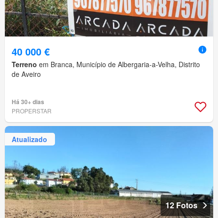
40 000 €
Terreno
em Branca, Município de Albergaria-a-Velha, Distrito
de Aveiro
Há 30+ dias
PROPERSTAR
Atualizado
12 Fotos