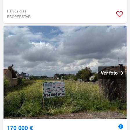
Há 30+ dias
PROPERSTAR
Ver foto
170 000 €