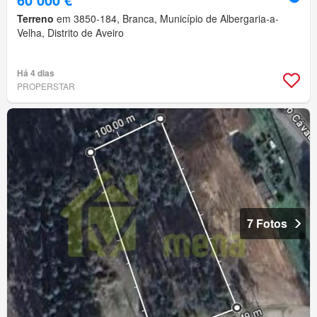
Terreno
em 3850-184, Branca, Município de Albergaria-a-
Velha, Distrito de Aveiro
Há 4 dias
PROPERSTAR
7 Fotos