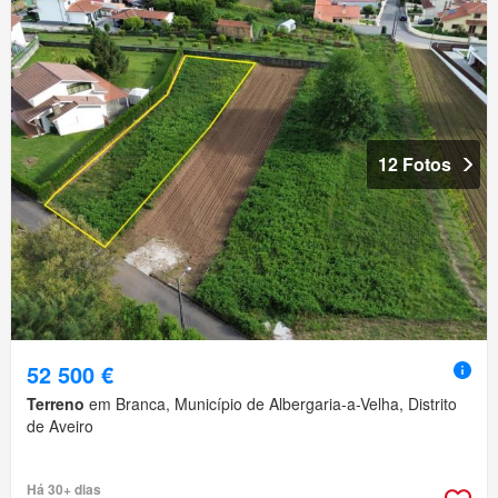
12 Fotos
52 500 €
Terreno
em Branca, Município de Albergaria-a-Velha, Distrito
de Aveiro
Há 30+ dias