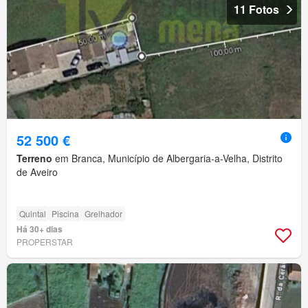
11 Fotos
52 500 €
Terreno
em Branca, Município de Albergaria-a-Velha, Distrito
de Aveiro
Quintal
Piscina
Grelhador
Há 30+ dias
PROPERSTAR