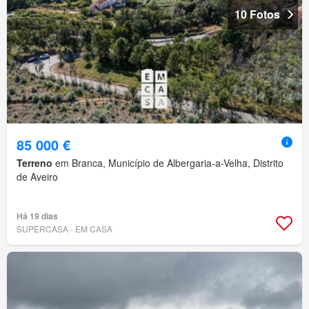
10 Fotos
85 000 €
Terreno
em Branca, Município de Albergaria-a-Velha, Distrito
de Aveiro
Há 19 dias
SUPERCASA - EM CASA