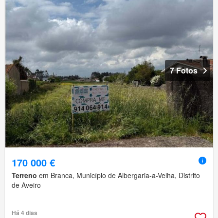
7 Fotos
170 000 €
Terreno
em Branca, Município de Albergaria-a-Velha, Distrito
de Aveiro
Há 4 dias