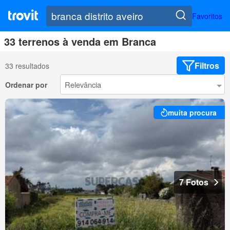
Favoritos
33 terrenos à venda em Branca
Filtros
33 resultados
Ordenar por
muita procura
7 Fotos