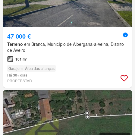
47 000 €
Terreno
em Branca, Município de Albergaria-a-Velha, Distrito
de Aveiro
101 m²
Garajem
Área das crianças
Há 30+ dias
PROPERSTAR