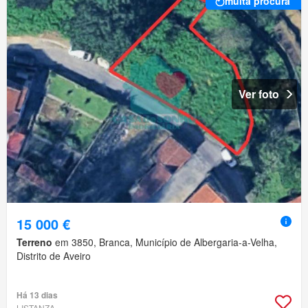
muita procura
Ver foto
15 000 €
Terreno
em 3850, Branca, Município de Albergaria-a-Velha,
Distrito de Aveiro
Há 13 dias
LISTANZA