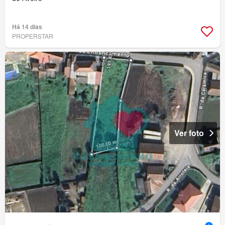
Há 14 dias
PROPERSTAR
Ver foto