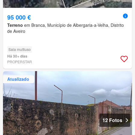
95 000 €
Terreno
em Branca, Município de Albergaria-a-Velha, Distrito
de Aveiro
Sala multiuso
Há 30+ dias
PROPERSTAR
Atualizado
12 Fotos