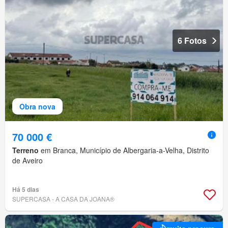
6 Fotos
Obra nova
70 000 €
Terreno
em Branca, Município de Albergaria-a-Velha, Distrito
de Aveiro
Há 5 dias
SUPERCASA - A CASA DA JOANA®