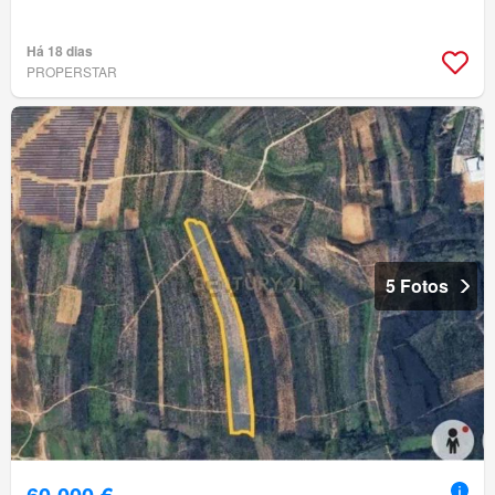
Há 18 dias
PROPERSTAR
5 Fotos
60 000 €