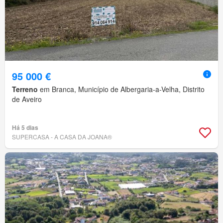
95 000 €
Terreno
em Branca, Município de Albergaria-a-Velha, Distrito
de Aveiro
Há 5 dias
SUPERCASA - A CASA DA JOANA®