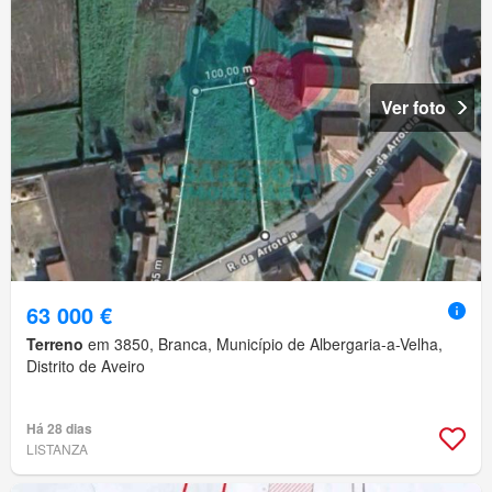
Ver foto
63 000 €
Terreno
em 3850, Branca, Município de Albergaria-a-Velha,
Distrito de Aveiro
Há 28 dias
LISTANZA