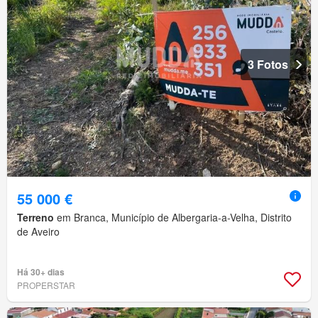
3 Fotos
55 000 €
Terreno
em Branca, Município de Albergaria-a-Velha, Distrito
de Aveiro
Há 30+ dias
PROPERSTAR