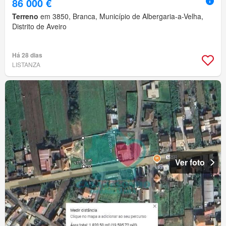
86 000 €
Terreno
em 3850, Branca, Município de Albergaria-a-Velha,
Distrito de Aveiro
Há 28 dias
LISTANZA
Ver foto