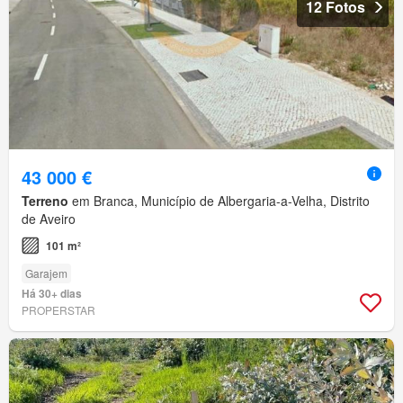
12 Fotos
43 000 €
Terreno
em Branca, Município de Albergaria-a-Velha, Distrito
de Aveiro
101 m²
Garajem
Há 30+ dias
PROPERSTAR