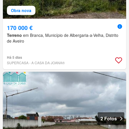
Obra nova
170 000 €
Terreno
em Branca, Município de Albergaria-a-Velha, Distrito
de Aveiro
Há 5 dias
SUPERCASA - A CASA DA JOANA®
2 Fotos