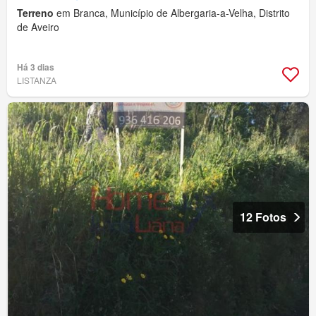
Terreno
em Branca, Município de Albergaria-a-Velha, Distrito
de Aveiro
Há 3 dias
LISTANZA
12 Fotos