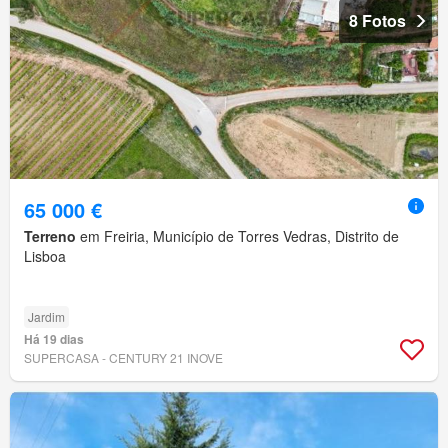
8 Fotos
65 000 €
Terreno
em Freiria, Município de Torres Vedras, Distrito de
Lisboa
Jardim
Há 19 dias
SUPERCASA - CENTURY 21 INOVE