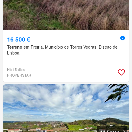
16 500 €
Terreno
em Freiria, Município de Torres Vedras, Distrito de
Lisboa
Há 15 dias
PROPERSTAR