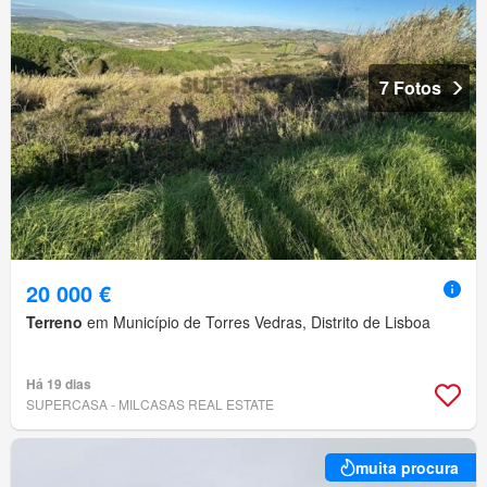
7 Fotos
20 000 €
Terreno
em Município de Torres Vedras, Distrito de Lisboa
Há 19 dias
SUPERCASA - MILCASAS REAL ESTATE
muita procura