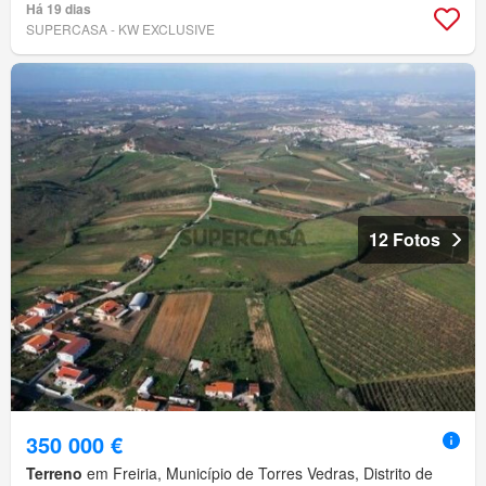
Há 19 dias
SUPERCASA - KW EXCLUSIVE
12 Fotos
350 000 €
Terreno
em Freiria, Município de Torres Vedras, Distrito de