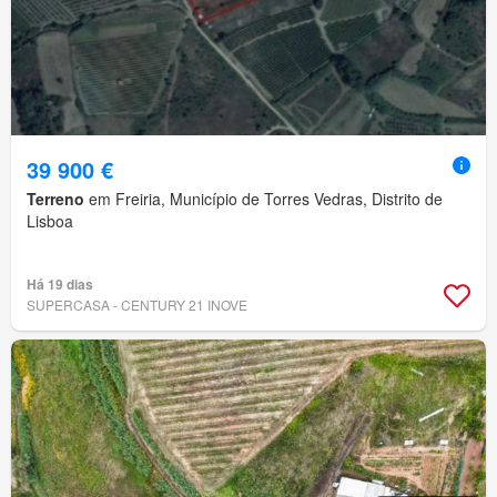
39 900 €
Terreno
em Freiria, Município de Torres Vedras, Distrito de
Lisboa
Há 19 dias
SUPERCASA - CENTURY 21 INOVE