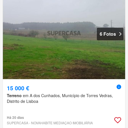
6 Fotos
15 000 €
Terreno
em A dos Cunhados, Município de Torres Vedras,
Distrito de Lisboa
Há 20 dias
SUPERCASA - NOVAHABITE MEDIAÇAO IMOBILIÁRIA