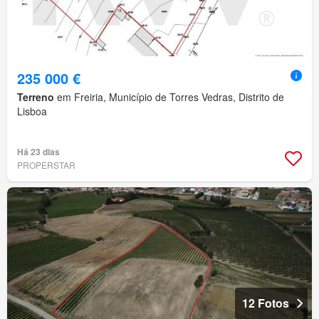
235 000 €
Terreno
em Freiria, Município de Torres Vedras, Distrito de
Lisboa
Há 23 dias
PROPERSTAR
12 Fotos