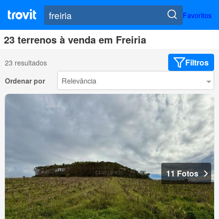
Favoritos
23 terrenos à venda em Freiria
Filtros
23 resultados
Ordenar por
11 Fotos