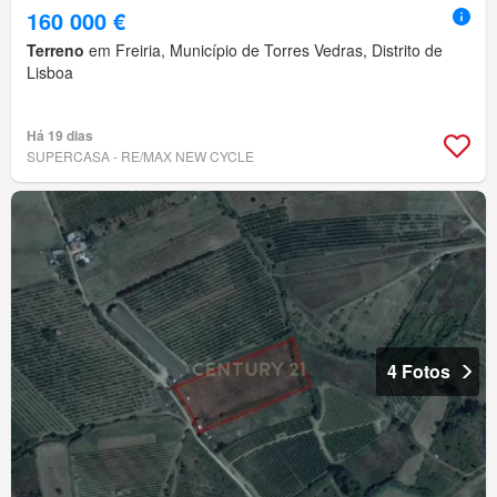
160 000 €
Terreno
em Freiria, Município de Torres Vedras, Distrito de
Lisboa
Há 19 dias
SUPERCASA - RE/MAX NEW CYCLE
4 Fotos