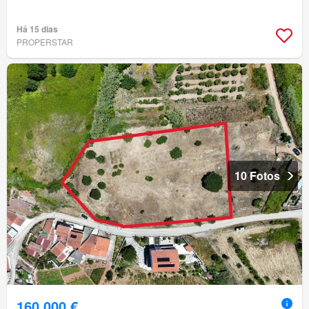
Há 15 dias
PROPERSTAR
10 Fotos
160 000 €