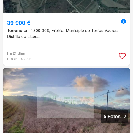
39 900 €
Terreno
em 1800-306, Freiria, Município de Torres Vedras,
Distrito de Lisboa
Há 21 dias
PROPERSTAR
5 Fotos