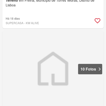
Terreno
em Freiria, Município de Torres Vedras, Distrito de
Lisboa
Há 18 dias
SUPERCASA - KW ALIVE
10 Fotos