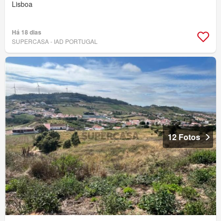
Lisboa
Há 18 dias
SUPERCASA - IAD PORTUGAL
12 Fotos