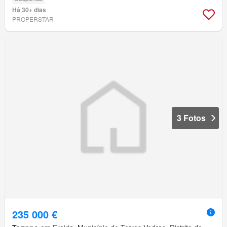
Há 30+ dias
PROPERSTAR
3 Fotos
235 000 €