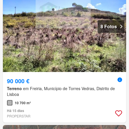
8 Fotos
90 000 €
Terreno
em Freiria, Município de Torres Vedras, Distrito de
Lisboa
10 700 m²
Há 15 dias
PROPERSTAR