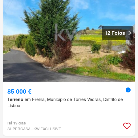
12 Fotos
85 000 €
Terreno
em Freiria, Município de Torres Vedras, Distrito de
Lisboa
Há 19 dias
SUPERCASA - KW EXCLUSIVE