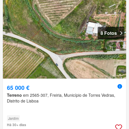
8 Fotos
65 000 €
Terreno
em 2565-307, Freiria, Município de Torres Vedras,
Distrito de Lisboa
Jardim
Há 30+ dias