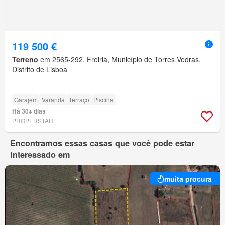
119 500 €
Terreno
em 2565-292, Freiria, Município de Torres Vedras,
Distrito de Lisboa
Garajem
Varanda
Terraço
Piscina
Há 30+ dias
PROPERSTAR
Encontramos essas casas que você pode estar
interessado em
muita procura