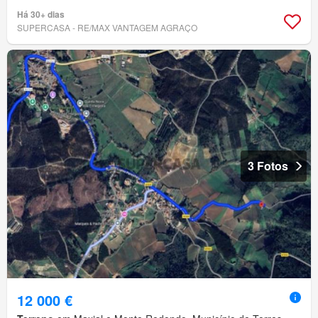
Há 30+ dias
SUPERCASA - RE/MAX VANTAGEM AGRAÇO
3 Fotos
12 000 €