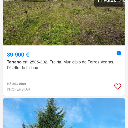
11 Fotos
39 900 €
Terreno
em 2565-302, Freiria, Município de Torres Vedras,
Distrito de Lisboa
Há 30+ dias
PROPERSTAR