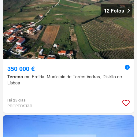
12 Fotos
350 000 €
Terreno
em Freiria, Município de Torres Vedras, Distrito de
Lisboa
Há 25 dias
PROPERSTAR