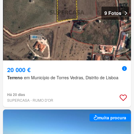
9 Fotos
20 000 €
Terreno
em Município de Torres Vedras, Distrito de Lisboa
Há 20 dias
SUPERCASA - RUMO D'OR
muita procura