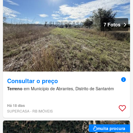
7 Fotos
Consultar o preço
Terreno
em Município de Abrantes, Distrito de Santarém
Há 18 dias
SUPERCASA - RB IMÓVEIS
muita procura