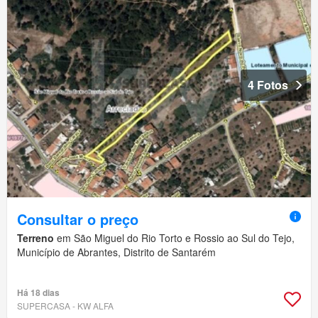
4 Fotos
Consultar o preço
Terreno
em São Miguel do Rio Torto e Rossio ao Sul do Tejo,
Município de Abrantes, Distrito de Santarém
Há 18 dias
SUPERCASA - KW ALFA