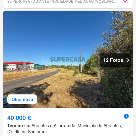
SUPERCASA - ADIANTE - SOCIEDADE MEDIAÇÃO IMOBILIÁRIA, LDA
12 Fotos
Obra nova
40 000 €
Terreno
em Abrantes e Alferrarede, Município de Abrantes,
Distrito de Santarém