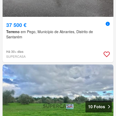
37 500 €
Terreno
em Pego, Município de Abrantes, Distrito de
Santarém
Há 30+ dias
SUPERCASA
10 Fotos