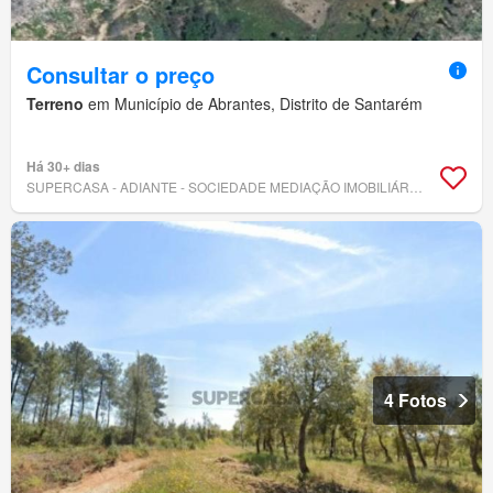
Consultar o preço
Terreno
em Município de Abrantes, Distrito de Santarém
Há 30+ dias
SUPERCASA - ADIANTE - SOCIEDADE MEDIAÇÃO IMOBILIÁRIA, LDA
4 Fotos