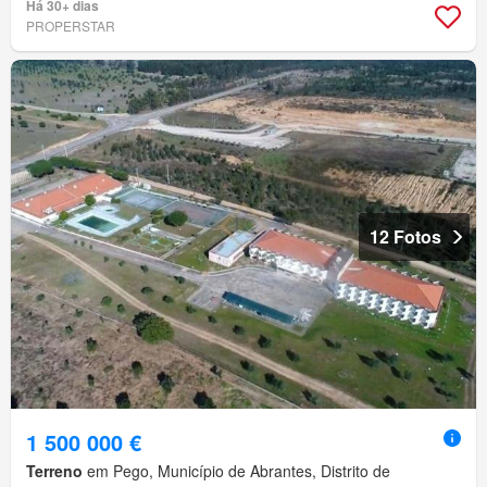
Há 30+ dias
PROPERSTAR
12 Fotos
1 500 000 €
Terreno
em Pego, Município de Abrantes, Distrito de