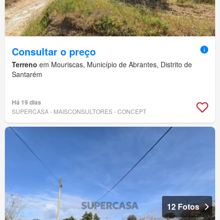
Consultar o preço
Terreno
em Mouriscas, Município de Abrantes, Distrito de
Santarém
Há 19 dias
SUPERCASA - MAISCONSULTORES - CONCEPT
12 Fotos