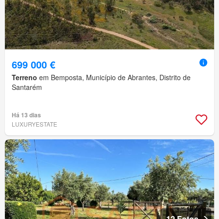
699 000 €
Terreno
em Bemposta, Município de Abrantes, Distrito de
Santarém
Há 13 dias
LUXURYESTATE
12 Fotos