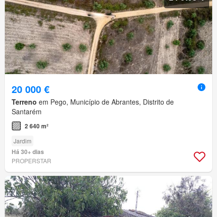
20 000 €
Terreno
em Pego, Município de Abrantes, Distrito de
Santarém
2 640 m²
Jardim
Há 30+ dias
PROPERSTAR