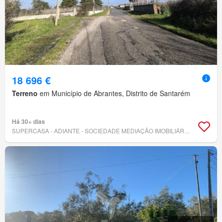
18 696 €
Terreno
em Município de Abrantes, Distrito de Santarém
Há 30+ dias
SUPERCASA - ADIANTE - SOCIEDADE MEDIAÇÃO IMOBILIÁRIA, LDA