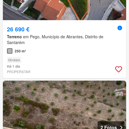
26 690 €
Terreno
em Pego, Município de Abrantes, Distrito de
Santarém
250 m²
Ginásio
Há 1 dia
PROPERSTAR
2 Fotos