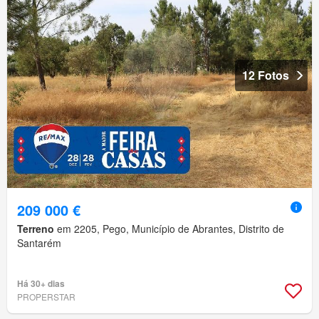
12 Fotos
209 000 €
Terreno
em 2205, Pego, Município de Abrantes, Distrito de
Santarém
Há 30+ dias
PROPERSTAR