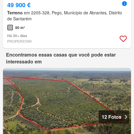
49 900 €
Terreno
em 2205-328, Pego, Município de Abrantes, Distrito
de Santarém
80 m²
Há 30+ dias
PROPERSTAR
Encontramos essas casas que você pode estar
interessado em
12 Fotos