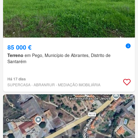
85 000 €
Terreno
em Pego, Município de Abrantes, Distrito de
Santarém
Há 17 dias
SUPERCASA - ABRANRUR - MEDIAÇÃO IMOBILIÁRIA