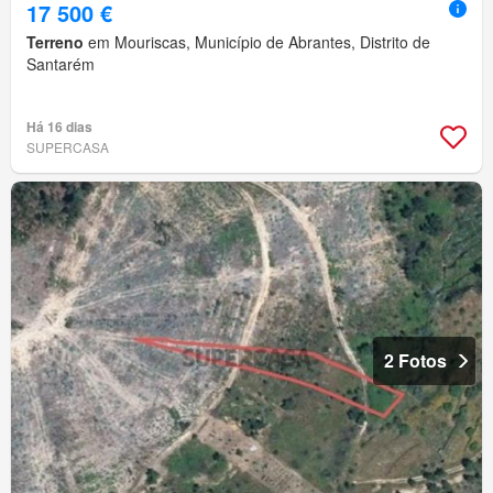
17 500 €
Terreno
em Mouriscas, Município de Abrantes, Distrito de
Santarém
Há 16 dias
SUPERCASA
2 Fotos