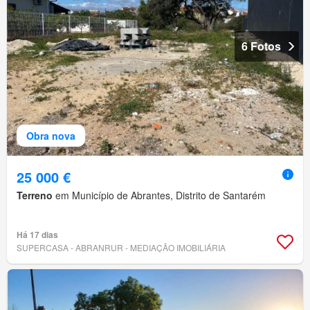
6 Fotos
Obra nova
25 000 €
Terreno
em Município de Abrantes, Distrito de Santarém
Há 17 dias
SUPERCASA - ABRANRUR - MEDIAÇÃO IMOBILIÁRIA