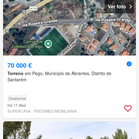
Ver foto
70 000 €
Terreno
em Pego, Município de Abrantes, Distrito de
Santarém
Despensa
Há 17 dias
SUPERCASA - PREDIMED IMOBILÍARIA