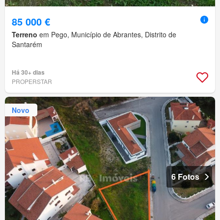
85 000 €
Terreno
em Pego, Município de Abrantes, Distrito de
Santarém
Há 30+ dias
PROPERSTAR
Novo
6 Fotos