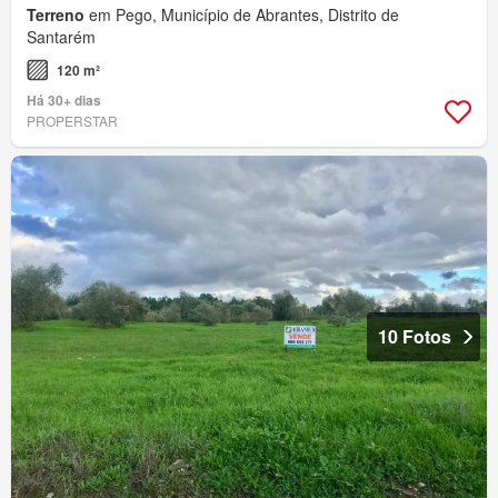
Terreno
em Pego, Município de Abrantes, Distrito de
Santarém
120 m²
Há 30+ dias
PROPERSTAR
10 Fotos