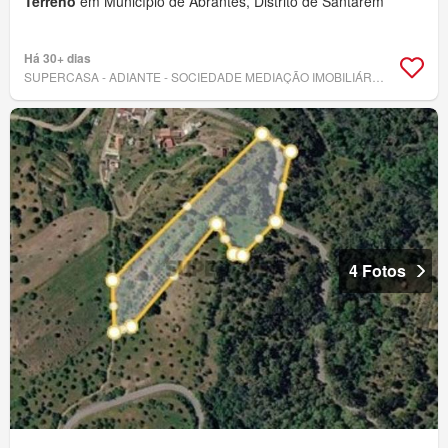
Terreno
em Município de Abrantes, Distrito de Santarém
Há 30+ dias
SUPERCASA - ADIANTE - SOCIEDADE MEDIAÇÃO IMOBILIÁRIA, LDA
4 Fotos