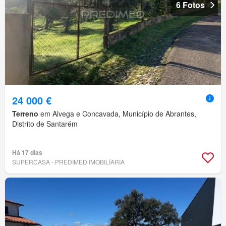
6 Fotos
24 000 €
Terreno
em Alvega e Concavada, Município de Abrantes,
Distrito de Santarém
Há 17 dias
SUPERCASA - PREDIMED IMOBILÍARIA