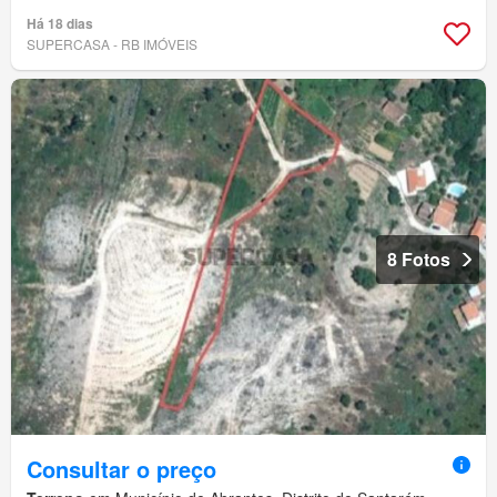
Há 18 dias
SUPERCASA - RB IMÓVEIS
8 Fotos
Consultar o preço