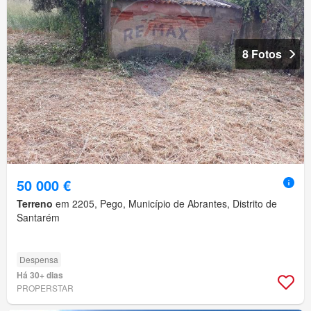
8 Fotos
50 000 €
Terreno
em 2205, Pego, Município de Abrantes, Distrito de
Santarém
Despensa
Há 30+ dias
PROPERSTAR