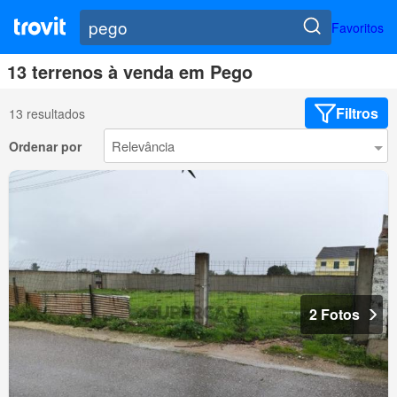
Favoritos
13 terrenos à venda em Pego
Filtros
13 resultados
Ordenar por
2 Fotos