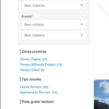
Sem máximo
Área/m²
Sem mínimo
Sem máximo
Zonas próximas
Terreno Fajões (23)
Terreno Milheirós Poiares (14)
Terreno César (9)
Tipo imovéis
Quinta Romariz (32)
Apartamento Romariz (14)
Pode gostar também