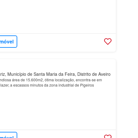
imóvel
, Município de Santa Maria da Feira, Distrito de Aveiro
diosa área de 15.600m2, ótima localização, encontra-se em
lazer, a escassos minutos da zona industrial de Pigeiros
imóvel