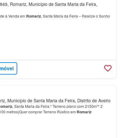
49, Romariz, Município de Santa Maria da Feira,
ote à Venda em
Romariz
, Santa Maria da Feira – Realize o Sonho
imóvel
, Município de Santa Maria da Feira, Distrito de Aveiro
omariz
, Santa Maria da Feira.* Terreno plano com 2150m²* 2
e 100 metros)Quer comprar Terreno Rústico em
Romariz