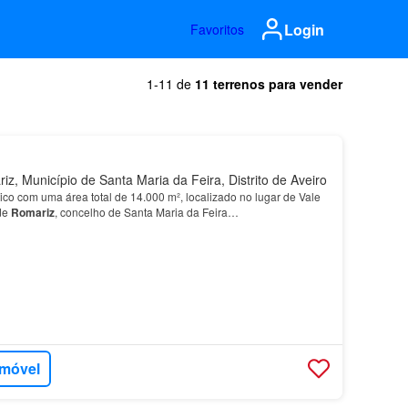
Login
Favoritos
1-11 de
11 terrenos para vender
, Município de Santa Maria da Feira, Distrito de Aveiro
ico com uma área total de 14.000 m², localizado no lugar de Vale
de
Romariz
, concelho de Santa Maria da Feira…
imóvel