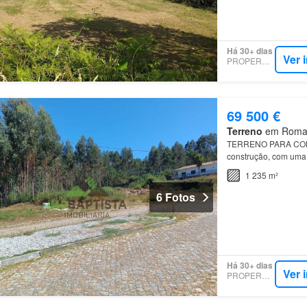
Há 30+ dias
Ver 
PROPERSTAR
69 500 €
Terreno
em Romariz
TERRENO PARA C
construção, com uma 
Localizado na fregue
1 235 m²
6 Fotos
Há 30+ dias
Ver 
PROPERSTAR