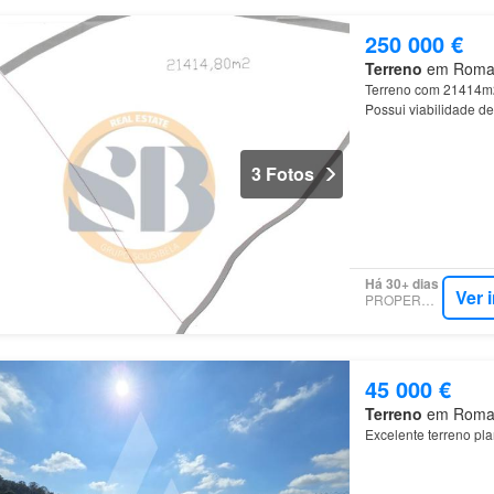
250 000 €
Terreno
em Romariz
Terreno com 21414
Possui viabilidade d
3 Fotos
Há 30+ dias
Ver 
PROPERSTAR
45 000 €
Terreno
em Romariz
Excelente terreno pla