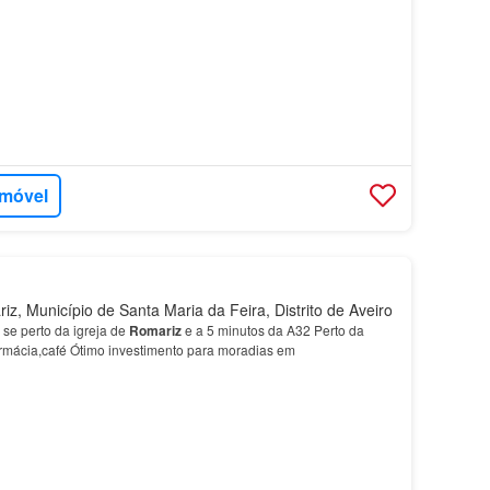
imóvel
, Município de Santa Maria da Feira, Distrito de Aveiro
 se perto da igreja de
Romariz
e a 5 minutos da A32 Perto da
armácia,café Ótimo investimento para moradias em