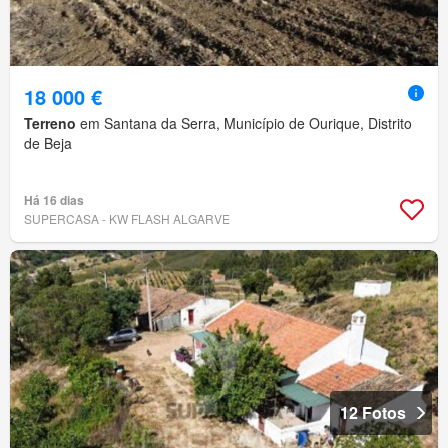
18 000 €
Terreno
em Santana da Serra, Município de Ourique, Distrito
de Beja
Há 16 dias
SUPERCASA - KW FLASH ALGARVE
12 Fotos