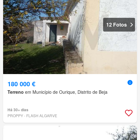
12 Fotos
180 000 €
Terreno
em Município de Ourique, Distrito de Beja
Há 30+ dias
PROPPY - FLASH ALGARVE