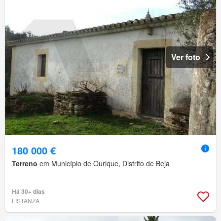
Ver foto
180 000 €
Terreno
em Município de Ourique, Distrito de Beja
Há 30+ dias
LISTANZA