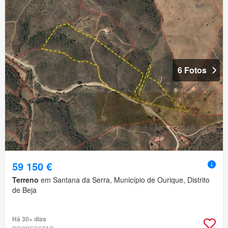
6 Fotos
59 150 €
Terreno
em Santana da Serra, Município de Ourique, Distrito
de Beja
Há 30+ dias