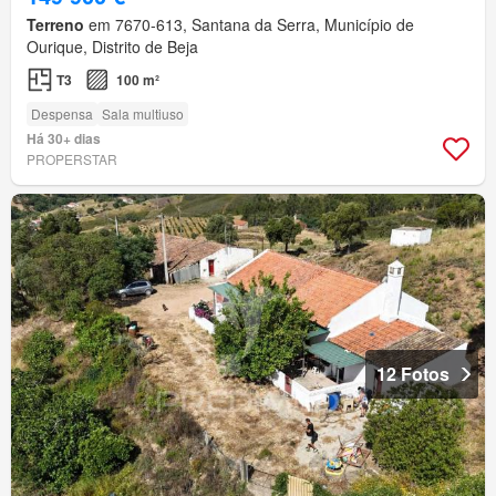
Terreno
em 7670-613, Santana da Serra, Município de
Ourique, Distrito de Beja
T3
100 m²
Despensa
Sala multiuso
Há 30+ dias
PROPERSTAR
12 Fotos