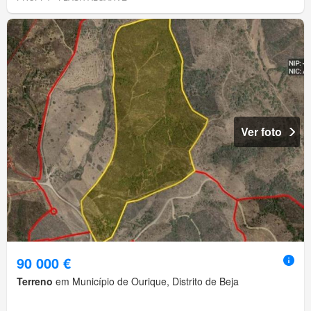
Ver foto
90 000 €
Terreno
em Município de Ourique, Distrito de Beja