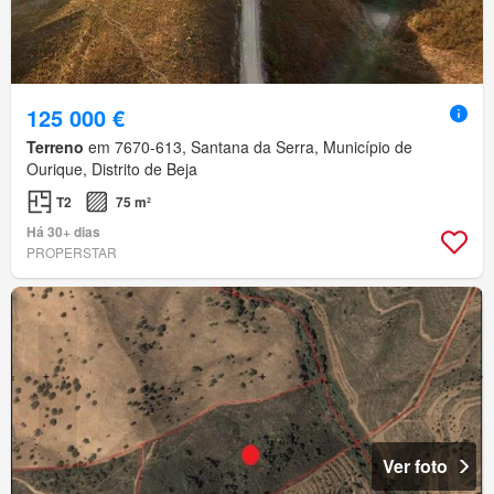
125 000 €
Terreno
em 7670-613, Santana da Serra, Município de
Ourique, Distrito de Beja
T2
75 m²
Há 30+ dias
PROPERSTAR
Ver foto