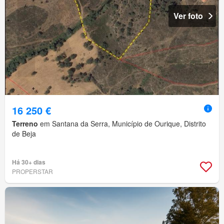
Ver foto
16 250 €
Terreno
em Santana da Serra, Município de Ourique, Distrito
de Beja
Há 30+ dias
PROPERSTAR