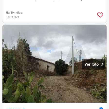
Há 30+ dias
LISTANZA
Ver foto