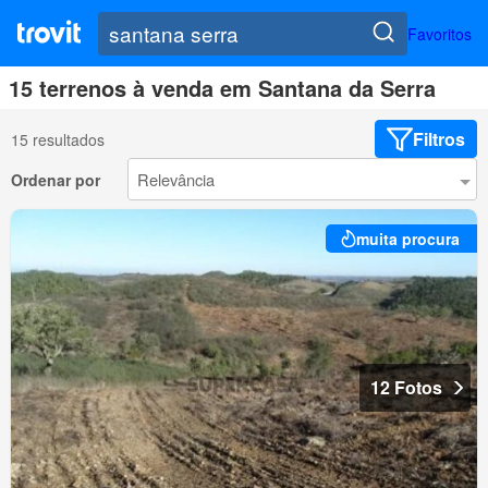
Favoritos
15 terrenos à venda em Santana da Serra
Filtros
15 resultados
Ordenar por
muita procura
12 Fotos