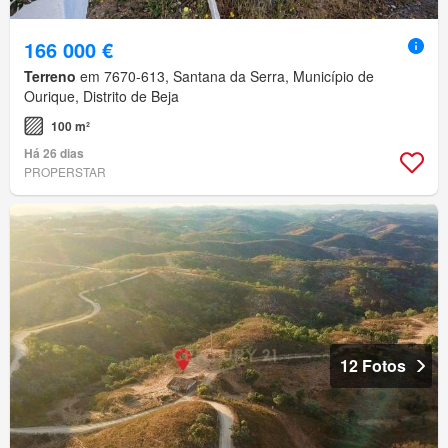
166 000 €
Terreno
em 7670-613, Santana da Serra, Município de
Ourique, Distrito de Beja
100 m²
Há 26 dias
PROPERSTAR
12 Fotos