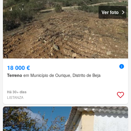
Ver foto
18 000 €
Terreno
em Município de Ourique, Distrito de Beja
Há 30+ dias
LISTANZA