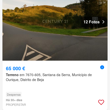
12 Fotos
65 000 €
Terreno
em 7670-605, Santana da Serra, Município de
Ourique, Distrito de Beja
Despensa
Há 30+ dias
PROPERSTAR