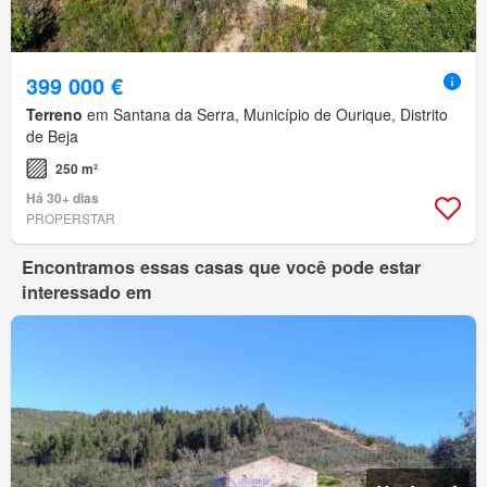
399 000 €
Terreno
em Santana da Serra, Município de Ourique, Distrito
de Beja
250 m²
Há 30+ dias
PROPERSTAR
Encontramos essas casas que você pode estar
interessado em