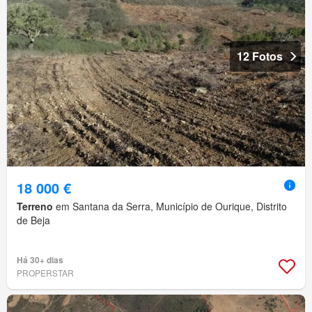
12 Fotos
18 000 €
Terreno
em Santana da Serra, Município de Ourique, Distrito
de Beja
Há 30+ dias
PROPERSTAR