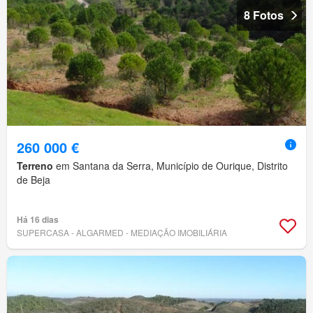
8 Fotos
260 000 €
Terreno
em Santana da Serra, Município de Ourique, Distrito
de Beja
Há 16 dias
SUPERCASA - ALGARMED - MEDIAÇÃO IMOBILIÁRIA