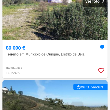
Ver foto
80 000 €
Terreno
em Município de Ourique, Distrito de Beja
Há 30+ dias
LISTANZA
muita procura