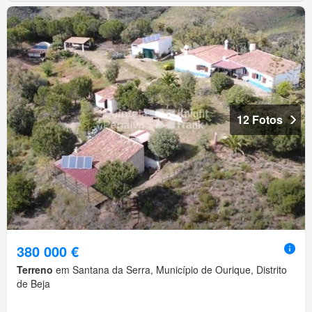
12 Fotos
380 000 €
Terreno
em Santana da Serra, Município de Ourique, Distrito
de Beja