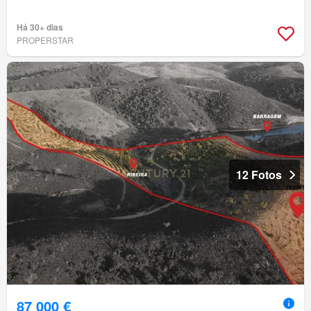
Há 30+ dias
PROPERSTAR
12 Fotos
87 000 €