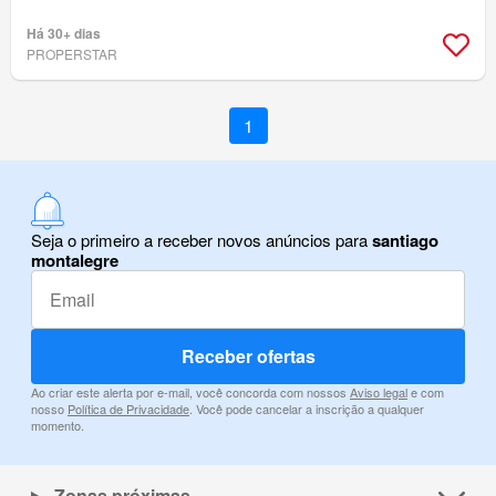
Há 30+ dias
PROPERSTAR
1
Seja o primeiro a receber novos anúncios para
santiago
montalegre
Receber ofertas
Ao criar este alerta por e-mail, você concorda com nossos
Aviso legal
e com
nosso
Política de Privacidade
. Você pode cancelar a inscrição a qualquer
momento.
Zonas próximas