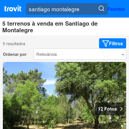
Favoritos
5 terrenos à venda em Santiago de
Montalegre
Filtros
5 resultados
Ordenar por
12 Fotos