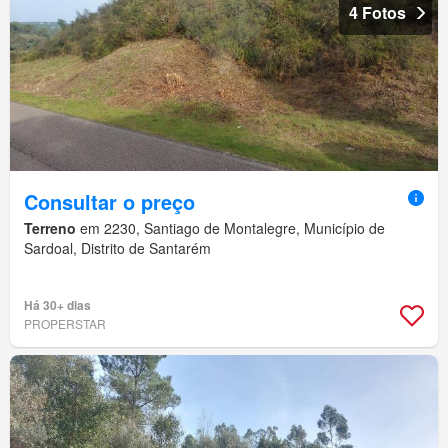
4 Fotos
Consultar o preço
Terreno
em 2230, Santiago de Montalegre, Município de
Sardoal, Distrito de Santarém
Há 30+ dias
PROPERSTAR