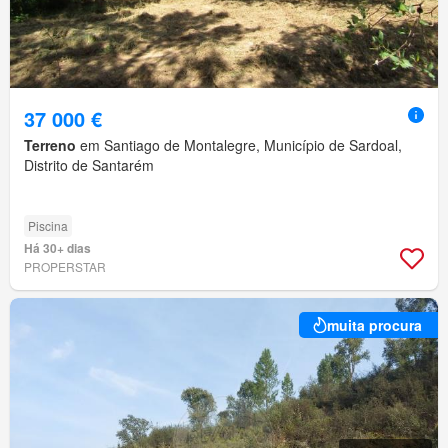
37 000 €
Terreno
em Santiago de Montalegre, Município de Sardoal,
Distrito de Santarém
Piscina
Há 30+ dias
PROPERSTAR
muita procura