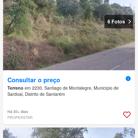
6 Fotos
Consultar o preço
Terreno
em 2230, Santiago de Montalegre, Município de
Sardoal, Distrito de Santarém
Há 30+ dias
PROPERSTAR