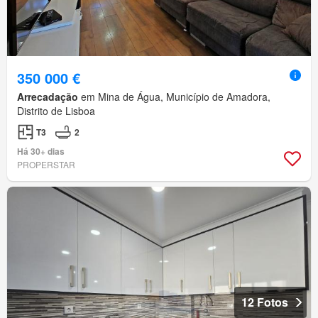
350 000 €
Arrecadação
em Mina de Água, Município de Amadora,
Distrito de Lisboa
T3
2
Há 30+ dias
PROPERSTAR
12 Fotos