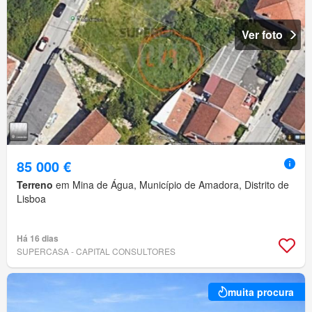
Ver foto
85 000 €
Terreno
em Mina de Água, Município de Amadora, Distrito de
Lisboa
Há 16 dias
SUPERCASA - CAPITAL CONSULTORES
muita procura