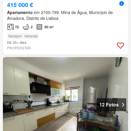
415 000 €
Apartamento
em 2700-799, Mina de Água, Município de
Amadora, Distrito de Lisboa
T2
2
90 m²
Garajem
Varanda
Há 30+ dias
PROPERSTAR
12 Fotos