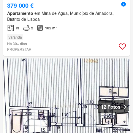
379 000 €
Apartamento
em Mina de Água, Município de Amadora,
Distrito de Lisboa
T3
2
102 m²
Varanda
Há 30+ dias
PROPERSTAR
12 Fotos