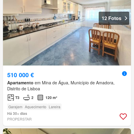
12 Fotos
510 000 €
Apartamento
em Mina de Água, Município de Amadora,
Distrito de Lisboa
T3
2
120 m²
Garajem
Aquecimento
Lareira
Há 30+ dias
PROPERSTAR