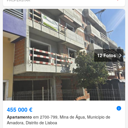
12 Fotos
455 000 €
Apartamento
em 2700-799, Mina de Água, Município de
Amadora, Distrito de Lisboa