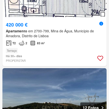
420 000 €
Apartamento
em 2700-799, Mina de Água, Município de
Amadora, Distrito de Lisboa
T2
2
83 m²
Terraço
Há 30+ dias
PROPERSTAR
12 Fotos