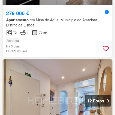
279 000 €
Apartamento
em Mina de Água, Município de Amadora,
Distrito de Lisboa
T2
1
70 m²
Varanda
Há 3 dias
PROPERSTAR
12 Fotos