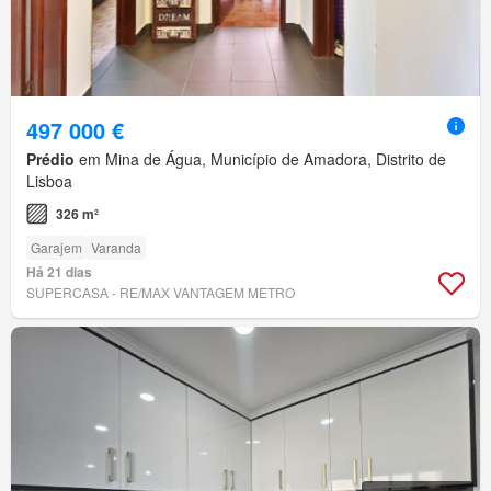
497 000 €
Prédio
em Mina de Água, Município de Amadora, Distrito de
Lisboa
326 m²
Garajem
Varanda
Há 21 dias
SUPERCASA - RE/MAX VANTAGEM METRO