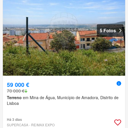
5 Fotos
59 000 €
70 000 €
Terreno
em Mina de Água, Município de Amadora, Distrito de
Lisboa
Há 3 dias
SUPERCASA - RE/MAX EXPO