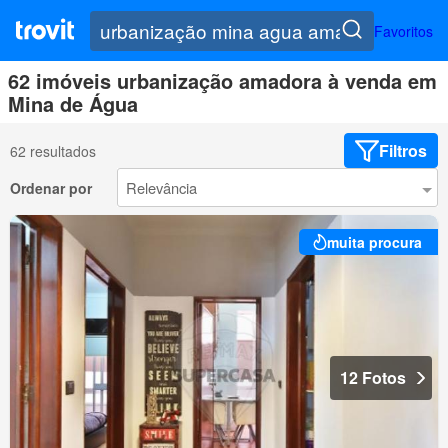
Favoritos
62 imóveis urbanização amadora à venda em
Mina de Água
Filtros
62 resultados
Ordenar por
muita procura
12 Fotos