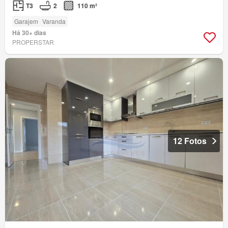
T3
2
110 m²
Garajem
Varanda
Há 30+ dias
PROPERSTAR
12 Fotos