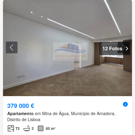
12 Fotos
379 000 €
Apartamento
em Mina de Água, Município de Amadora,
Distrito de Lisboa
T3
2
85 m²