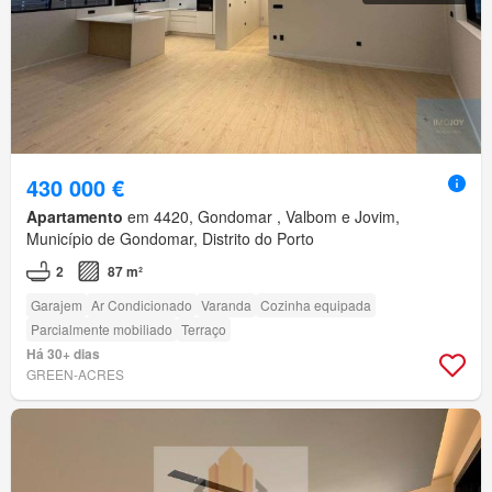
430 000 €
Apartamento
em 4420, Gondomar , Valbom e Jovim,
Município de Gondomar, Distrito do Porto
2
87 m²
Garajem
Ar Condicionado
Varanda
Cozinha equipada
Parcialmente mobiliado
Terraço
Há 30+ dias
GREEN-ACRES