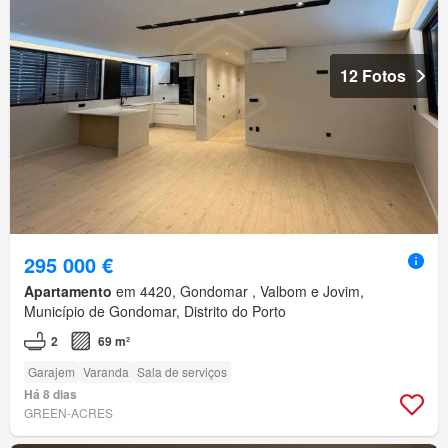
12 Fotos
295 000 €
Apartamento
em 4420, Gondomar , Valbom e Jovim,
Município de Gondomar, Distrito do Porto
2
69 m²
Garajem
Varanda
Sala de serviços
Há 8 dias
GREEN-ACRES