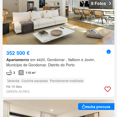
8 Fotos
352 500 €
Apartamento
em 4420, Gondomar , Valbom e Jovim,
Município de Gondomar, Distrito do Porto
3
110 m²
Varanda
Cozinha equipada
Parcialmente mobiliado
Há 10 dias
GREEN-ACRES
muita procura