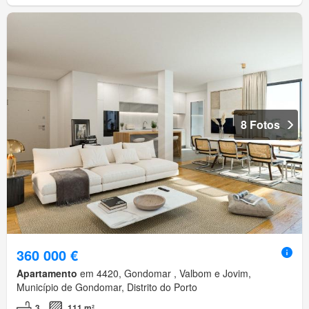
8 Fotos
360 000 €
Apartamento
em 4420, Gondomar , Valbom e Jovim,
Município de Gondomar, Distrito do Porto
3
111 m²