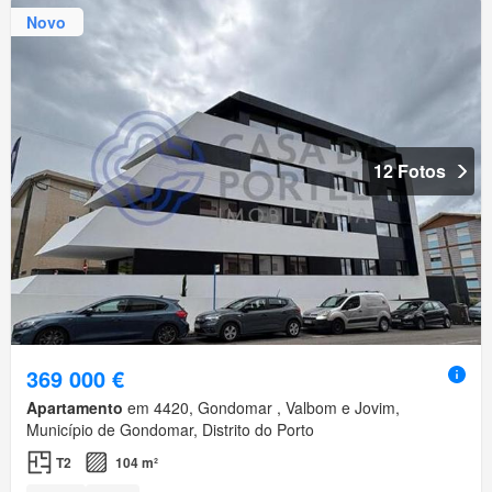
Novo
12 Fotos
369 000 €
Apartamento
em 4420, Gondomar , Valbom e Jovim,
Município de Gondomar, Distrito do Porto
T2
104 m²