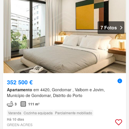
7 Fotos
352 500 €
Apartamento
em 4420, Gondomar , Valbom e Jovim,
Município de Gondomar, Distrito do Porto
3
111 m²
Varanda
Cozinha equipada
Parcialmente mobiliado
Há 10 dias
GREEN-ACRES