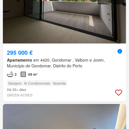
295 000 €
Apartamento
em 4420, Gondomar , Valbom e Jovim,
Município de Gondomar, Distrito do Porto
2
69 m²
Garajem
Ar Condicionado
Varanda
Há 30+ dias
GREEN-ACRES