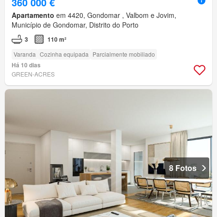
360 000 €
Apartamento
em 4420, Gondomar , Valbom e Jovim,
Município de Gondomar, Distrito do Porto
3
110 m²
Varanda
Cozinha equipada
Parcialmente mobiliado
Há 10 dias
GREEN-ACRES
8 Fotos