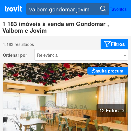
Favoritos
1 183 imóveis à venda em Gondomar ,
Valbom e Jovim
Filtros
1.183 resultados
Ordenar por
muita procura
12 Fotos