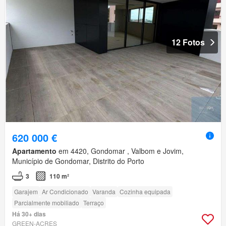
12 Fotos
620 000 €
Apartamento
em 4420, Gondomar , Valbom e Jovim,
Município de Gondomar, Distrito do Porto
3
110 m²
Garajem
Ar Condicionado
Varanda
Cozinha equipada
Parcialmente mobiliado
Terraço
Há 30+ dias
GREEN-ACRES