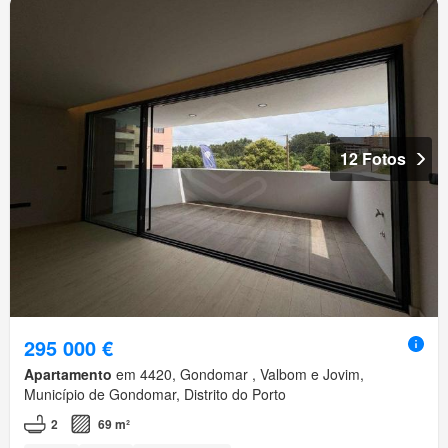
12 Fotos
295 000 €
Apartamento
em 4420, Gondomar , Valbom e Jovim,
Município de Gondomar, Distrito do Porto
2
69 m²