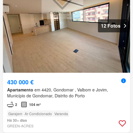
12 Fotos
430 000 €
Apartamento
em 4420, Gondomar , Valbom e Jovim,
Município de Gondomar, Distrito do Porto
2
104 m²
Garajem
Ar Condicionado
Varanda
Há 30+ dias
GREEN-ACRES