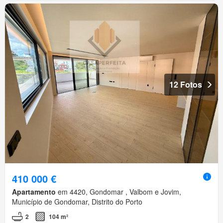
12 Fotos
410 000 €
Apartamento
em 4420, Gondomar , Valbom e Jovim,
Município de Gondomar, Distrito do Porto
2
104 m²