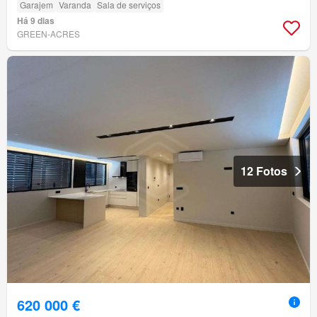
Garajem
Varanda
Sala de serviços
Há 9 dias
GREEN-ACRES
12 Fotos
620 000 €