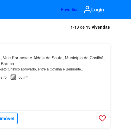
Login
Favoritos
1-13 de
13 vivendas
 Vale Formoso e Aldeia do Souto, Município de Covilhã,
o Branco
jeto turístico aprovado, entre a Covilhã e Belmonte…
eiro
56 m²
 imóvel