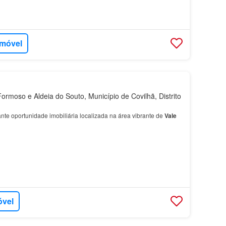
imóvel
rmoso e Aldeia do Souto, Município de Covilhã, Distrito
nte oportunidade imobiliária localizada na área vibrante de
Vale
óvel