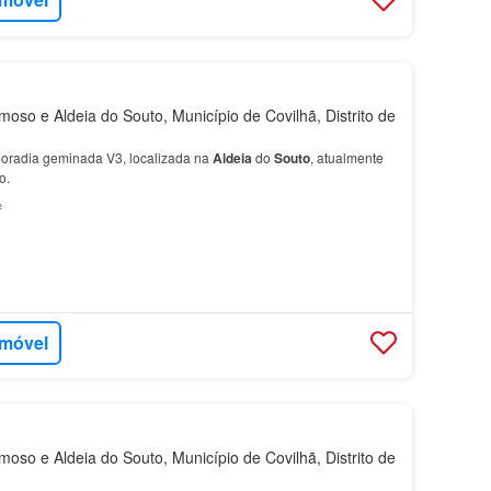
oso e Aldeia do Souto, Município de Covilhã, Distrito de
oradia geminada V3, localizada na
Aldeia
do
Souto
, atualmente
o.
²
imóvel
oso e Aldeia do Souto, Município de Covilhã, Distrito de