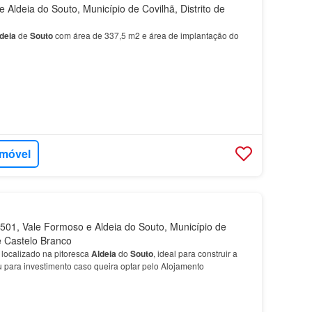
Aldeia do Souto, Município de Covilhã, Distrito de
deia
de
Souto
com área de 337,5 m2 e área de implantação do
imóvel
01, Vale Formoso e Aldeia do Souto, Município de
de Castelo Branco
localizado na pitoresca
Aldeia
do
Souto
, ideal para construir a
 para investimento caso queira optar pelo Alojamento