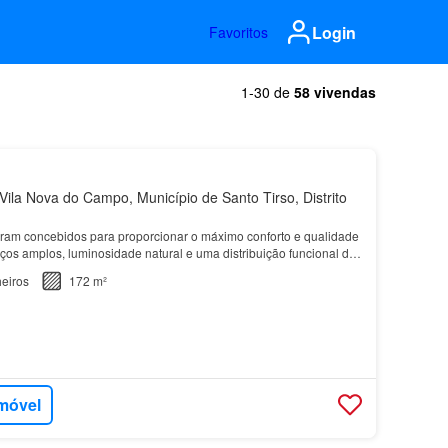
Login
Favoritos
1-30 de
58 vivendas
ila Nova do Campo, Município de Santo Tirso, Distrito
ram concebidos para proporcionar o máximo conforto e qualidade
ços amplos, luminosidade natural e uma distribuição funcional das
eiros
172 m²
imóvel