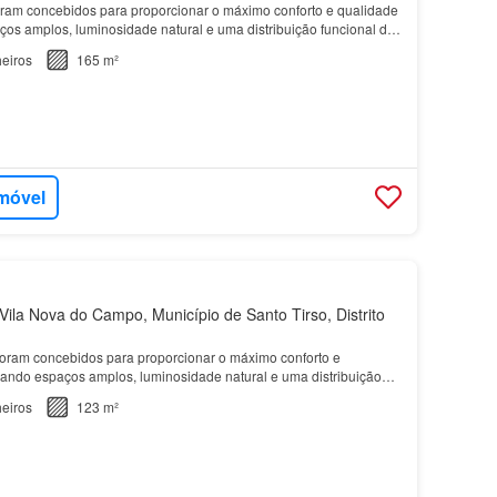
ram concebidos para proporcionar o máximo conforto e qualidade
ços amplos, luminosidade natural e uma distribuição funcional das
eiros
165 m²
imóvel
ila Nova do Campo, Município de Santo Tirso, Distrito
oram concebidos para proporcionar o máximo conforto e
liando espaços amplos, luminosidade natural e uma distribuição
…
eiros
123 m²