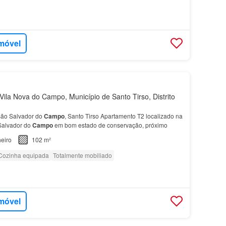
imóvel
ila Nova do Campo, Município de Santo Tirso, Distrito
São Salvador do
Campo
, Santo Tirso Apartamento T2 localizado na
Salvador do
Campo
em bom estado de conservação, próximo
eiro
102 m²
Cozinha equipada
Totalmente mobiliado
imóvel