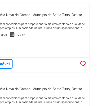
ila Nova do Campo, Município de Santo Tirso, Distrito
ram concebidos para proporcionar o máximo conforto e qualidade
ços amplos, luminosidade natural e uma distribuição funcional das
eiros
179 m²
imóvel
ila Nova do Campo, Município de Santo Tirso, Distrito
ram concebidos para proporcionar o máximo conforto e qualidade
ços amplos, luminosidade natural e uma distribuição funcional das