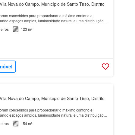
ila Nova do Campo, Município de Santo Tirso, Distrito
oram concebidos para proporcionar o máximo conforto e
liando espaços amplos, luminosidade natural e uma distribuição
…
eiros
123 m²
imóvel
ila Nova do Campo, Município de Santo Tirso, Distrito
oram concebidos para proporcionar o máximo conforto e
liando espaços amplos, luminosidade natural e uma distribuição
…
eiros
154 m²