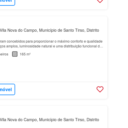
ila Nova do Campo, Município de Santo Tirso, Distrito
ram concebidos para proporcionar o máximo conforto e qualidade
ços amplos, luminosidade natural e uma distribuição funcional das
eiros
165 m²
imóvel
ila Nova do Campo, Município de Santo Tirso, Distrito