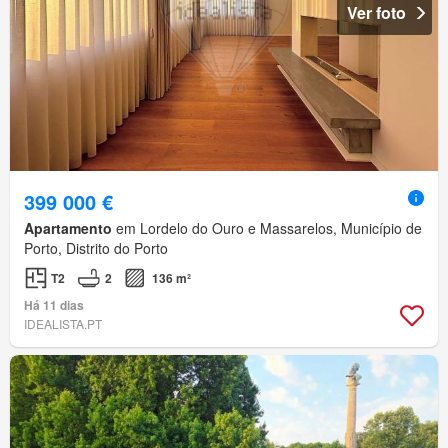
Ver foto
399 000 €
Apartamento
em Lordelo do Ouro e Massarelos, Município de
Porto, Distrito do Porto
T2
2
136 m²
Há 11 dias
IDEALISTA.PT