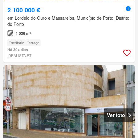
2 100 000 €
em Lordelo do Ouro e Massarelos, Município de Porto, Distrito
do Porto
1 036 m²
Escritório
Terraço
Há 30+ dias
IDEALISTA.PT
Ver foto