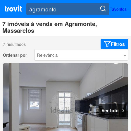
Favoritos
7 imóveis à venda em Agramonte,
Massarelos
Filtros
7 resultados
Ordenar por
Ver foto