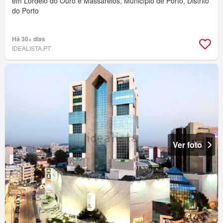
em Lordelo do Ouro e Massarelos, Município de Porto, Distrito
do Porto
Há 30+ dias
IDEALISTA.PT
Ver foto