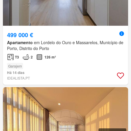
499 000 €
Apartamento
em Lordelo do Ouro e Massarelos, Município de
Porto, Distrito do Porto
T3
2
126 m²
Garajem
Há 14 dias
IDEALISTA.PT