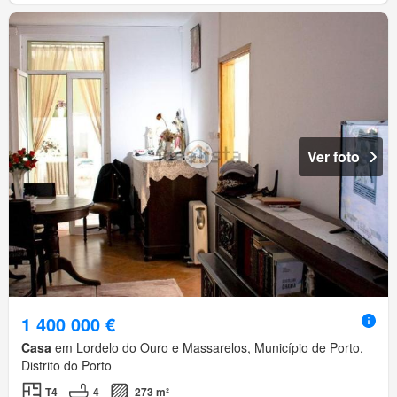
Ver foto
1 400 000 €
Casa
em Lordelo do Ouro e Massarelos, Município de Porto,
Distrito do Porto
T4
4
273 m²