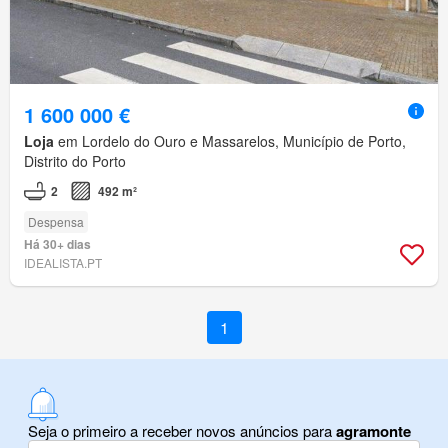
1 600 000 €
Loja
em Lordelo do Ouro e Massarelos, Município de Porto,
Distrito do Porto
2
492 m²
Despensa
Há 30+ dias
IDEALISTA.PT
1
Seja o primeiro a receber novos anúncios para
agramonte