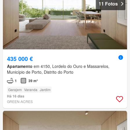
11 Fotos
435 000 €
Apartamento
em 4150, Lordelo do Ouro e Massarelos,
Município de Porto, Distrito do Porto
1
39 m²
Garajem
Varanda
Jardim
Há 16 dias
GREEN-ACRES