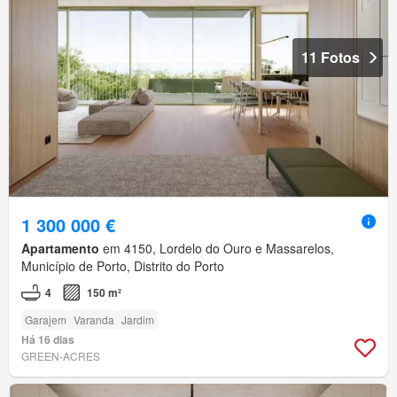
11 Fotos
1 300 000 €
Apartamento
em 4150, Lordelo do Ouro e Massarelos,
Município de Porto, Distrito do Porto
4
150 m²
Garajem
Varanda
Jardim
Há 16 dias
GREEN-ACRES