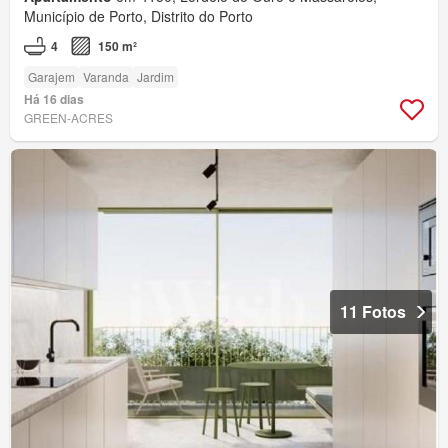
Município de Porto, Distrito do Porto
4
150 m²
Garajem
Varanda
Jardim
Há 16 dias
GREEN-ACRES
11 Fotos