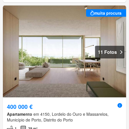
muita procura
11 Fotos
400 000 €
Apartamento
em 4150, Lordelo do Ouro e Massarelos,
Município de Porto, Distrito do Porto
1
39 m²