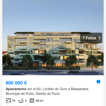
7 Fotos
800 000 €
Apartamento
em 4150, Lordelo do Ouro e Massarelos,
Município de Porto, Distrito do Porto
T4
3
89 m²