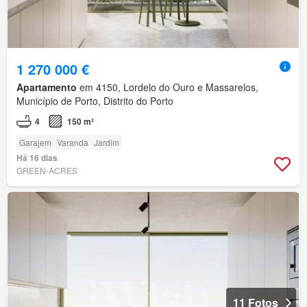
1 270 000 €
Apartamento
em 4150, Lordelo do Ouro e Massarelos,
Município de Porto, Distrito do Porto
4
150 m²
Garajem
Varanda
Jardim
Há 16 dias
GREEN-ACRES
11 Fotos