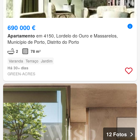
690 000 €
Apartamento
em 4150, Lordelo do Ouro e Massarelos,
Município de Porto, Distrito do Porto
2
78 m²
Varanda
Terraço
Jardim
Há 30+ dias
GREEN-ACRES
12 Fotos