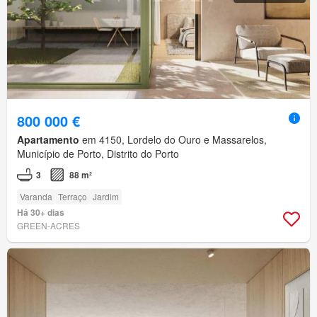
800 000 €
Apartamento
em 4150, Lordelo do Ouro e Massarelos,
Município de Porto, Distrito do Porto
3
88 m²
Varanda
Terraço
Jardim
Há 30+ dias
GREEN-ACRES