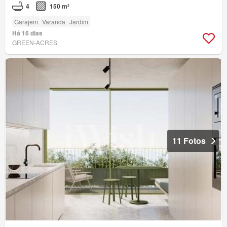
4
150 m²
Garajem
Varanda
Jardim
Há 16 dias
GREEN-ACRES
11 Fotos