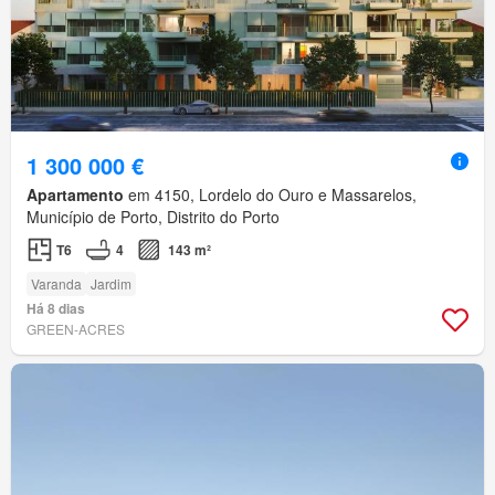
1 300 000 €
Apartamento
em 4150, Lordelo do Ouro e Massarelos,
Município de Porto, Distrito do Porto
T6
4
143 m²
Varanda
Jardim
Há 8 dias
GREEN-ACRES