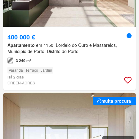
400 000 €
Apartamento
em 4150, Lordelo do Ouro e Massarelos,
Município de Porto, Distrito do Porto
3 240 m²
Varanda
Terraço
Jardim
Há 2 dias
GREEN-ACRES
muita procura