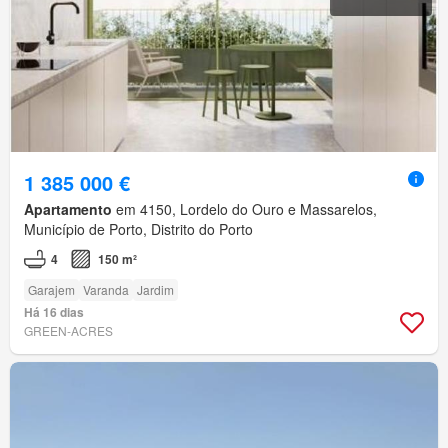
1 385 000 €
Apartamento
em 4150, Lordelo do Ouro e Massarelos,
Município de Porto, Distrito do Porto
4
150 m²
Garajem
Varanda
Jardim
Há 16 dias
GREEN-ACRES