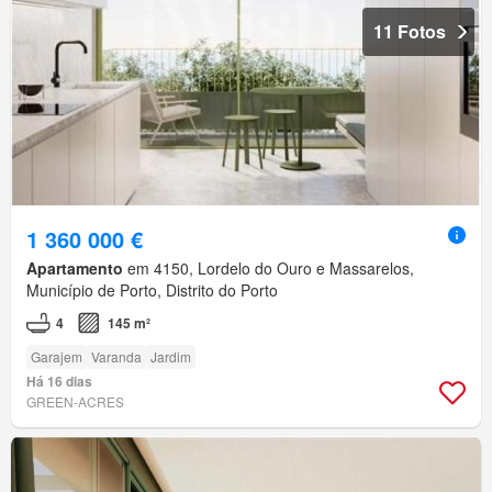
11 Fotos
1 360 000 €
Apartamento
em 4150, Lordelo do Ouro e Massarelos,
Município de Porto, Distrito do Porto
4
145 m²
Garajem
Varanda
Jardim
Há 16 dias
GREEN-ACRES