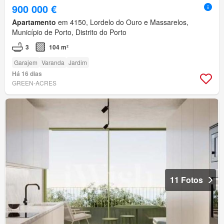
900 000 €
Apartamento
em 4150, Lordelo do Ouro e Massarelos,
Município de Porto, Distrito do Porto
3
104 m²
Garajem
Varanda
Jardim
Há 16 dias
GREEN-ACRES
11 Fotos