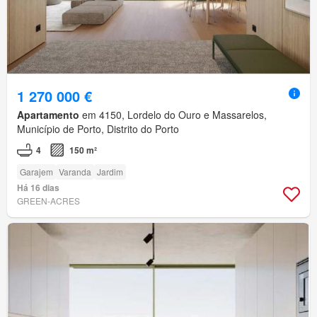
1 270 000 €
Apartamento
em 4150, Lordelo do Ouro e Massarelos,
Município de Porto, Distrito do Porto
4
150 m²
Garajem
Varanda
Jardim
Há 16 dias
GREEN-ACRES