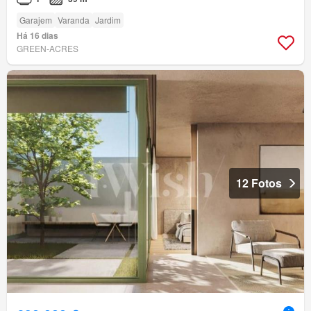
Garajem
Varanda
Jardim
Há 16 dias
GREEN-ACRES
12 Fotos