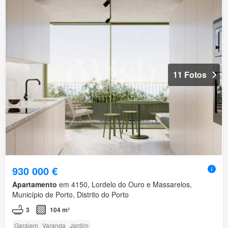
11 Fotos
930 000 €
Apartamento
em 4150, Lordelo do Ouro e Massarelos,
Município de Porto, Distrito do Porto
3
104 m²
Garajem
Varanda
Jardim