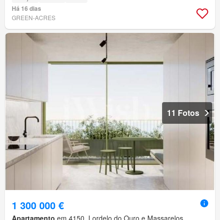
Há 16 dias
GREEN-ACRES
11 Fotos
1 300 000 €
Apartamento
em 4150, Lordelo do Ouro e Massarelos,