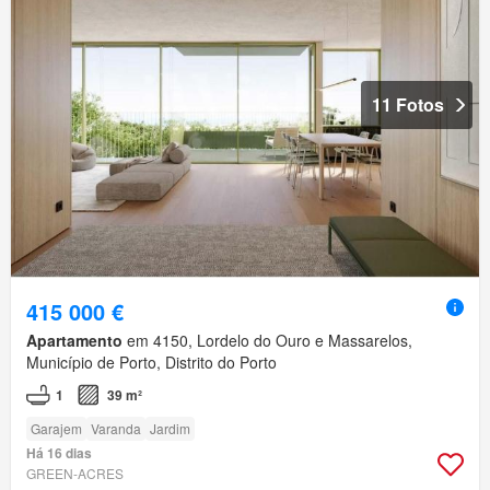
11 Fotos
415 000 €
Apartamento
em 4150, Lordelo do Ouro e Massarelos,
Município de Porto, Distrito do Porto
1
39 m²
Garajem
Varanda
Jardim
Há 16 dias
GREEN-ACRES