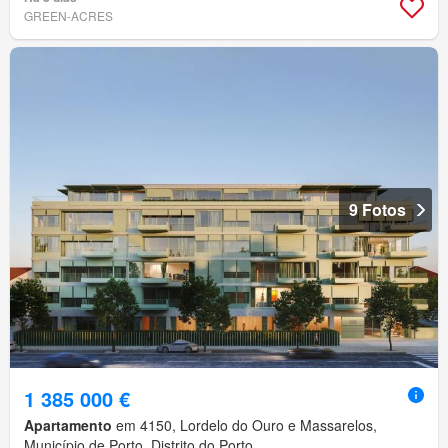
GREEN-ACRES
9 Fotos
1 385 000 €
Apartamento
em 4150, Lordelo do Ouro e Massarelos,
Município de Porto, Distrito do Porto