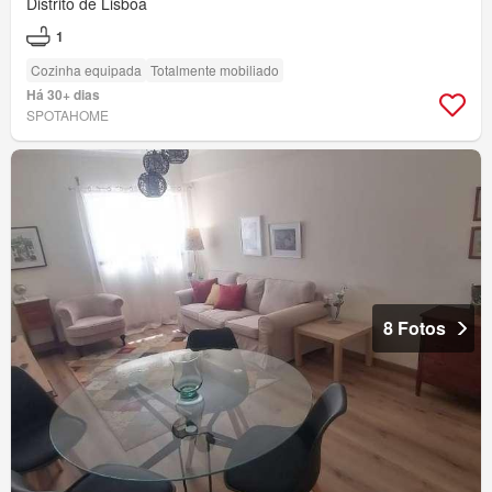
Distrito de Lisboa
1
Cozinha equipada
Totalmente mobiliado
Há 30+ dias
SPOTAHOME
8 Fotos