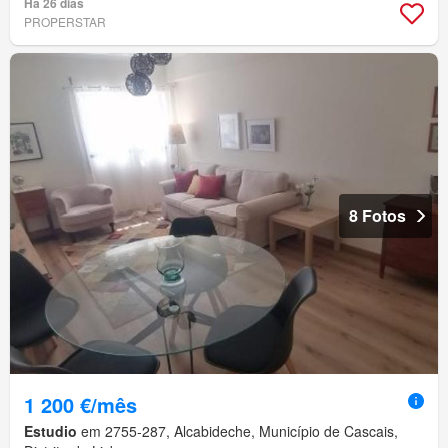
Há 26 dias
PROPERSTAR
8 Fotos
1 200 €/mês
Estudio
em 2755-287, Alcabideche, Município de Cascais,