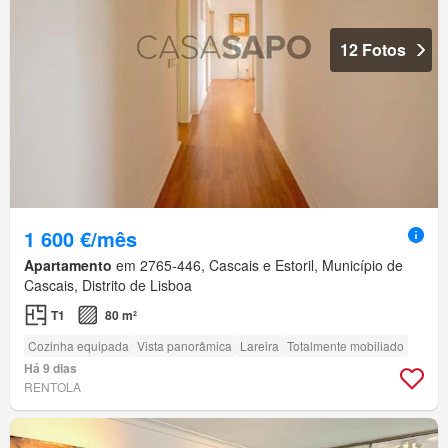
12 Fotos
1 600 €/mês
Apartamento
em 2765-446, Cascais e Estoril, Município de
Cascais, Distrito de Lisboa
T1
80 m²
Cozinha equipada
Vista panorâmica
Lareira
Totalmente mobiliado
Há 9 dias
RENTOLA