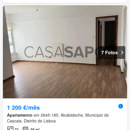
7 Fotos
1 200 €/mês
Apartamento
em 2645-185, Alcabideche, Município de
Cascais, Distrito de Lisboa
T1
59 m²