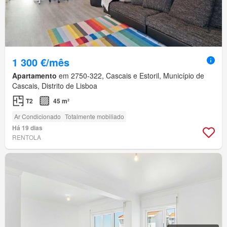
1 300 €/mês
Apartamento
em 2750-322, Cascais e Estoril, Município de
Cascais, Distrito de Lisboa
T2
45 m²
Ar Condicionado
Totalmente mobiliado
Há 19 dias
RENTOLA