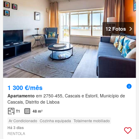
12 Fotos
1 300 €/mês
Apartamento
em 2750-455, Cascais e Estoril, Município de
Cascais, Distrito de Lisboa
T1
48 m²
Ar Condicionado
Cozinha equipada
Totalmente mobiliado
Há 3 dias
RENTOLA