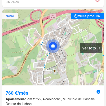
LISTANZA
Novo
muita procura
Ver foto
760 €/mês
Apartamento
em 2755, Alcabideche, Município de Cascais,
Distrito de Lisboa