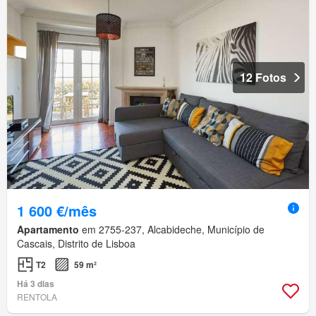
12 Fotos
1 600 €/mês
Apartamento
em 2755-237, Alcabideche, Município de
Cascais, Distrito de Lisboa
T2
59 m²
Há 3 dias
RENTOLA