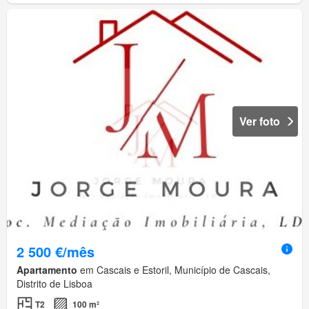
Ver foto
2 500 €/mês
Apartamento
em Cascais e Estoril, Município de Cascais,
Distrito de Lisboa
T2
100 m²