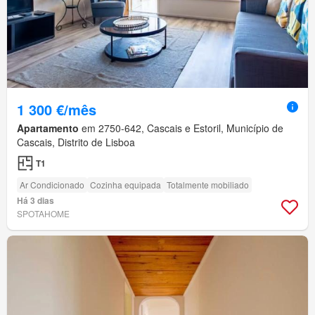
1 300 €/mês
Apartamento
em 2750-642, Cascais e Estoril, Município de
Cascais, Distrito de Lisboa
T1
Ar Condicionado
Cozinha equipada
Totalmente mobiliado
Há 3 dias
SPOTAHOME