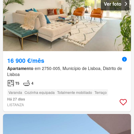
Ver foto
16 900 €/mês
Apartamento
em 2750-005, Município de Lisboa, Distrito de
Lisboa
T5
4
Varanda
Cozinha equipada
Totalmente mobiliado
Terraço
Há 27 dias
LISTANZA