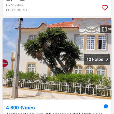
Há 30+ dias
PROPERSTAR
12 Fotos
4 800 €/mês