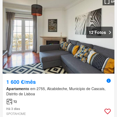
12 Fotos
1 600 €/mês
Apartamento
em 2755, Alcabideche, Município de Cascais,
Distrito de Lisboa
T2
Há 3 dias
SPOTAHOME