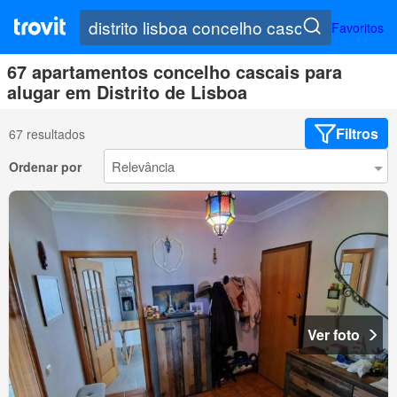
Favoritos
67 apartamentos concelho cascais para
alugar em Distrito de Lisboa
Filtros
67 resultados
Ordenar por
Ver foto