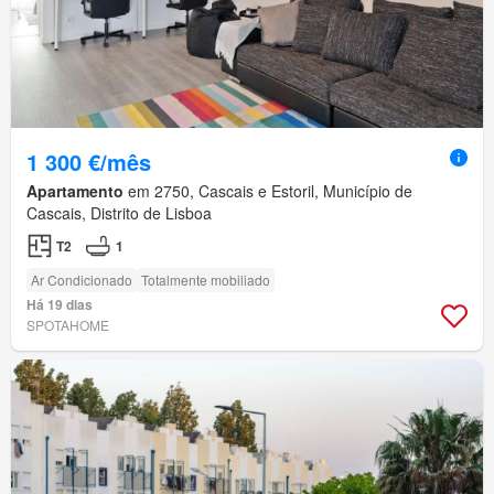
1 300 €/mês
Apartamento
em 2750, Cascais e Estoril, Município de
Cascais, Distrito de Lisboa
T2
1
Ar Condicionado
Totalmente mobiliado
Há 19 dias
SPOTAHOME