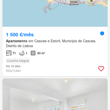
1 500 €/mês
Apartamento
em Cascais e Estoril, Município de Cascais,
Distrito de Lisboa
T1
1
60 m²
Cozinha integral
Há 16 dias
RENTUMO