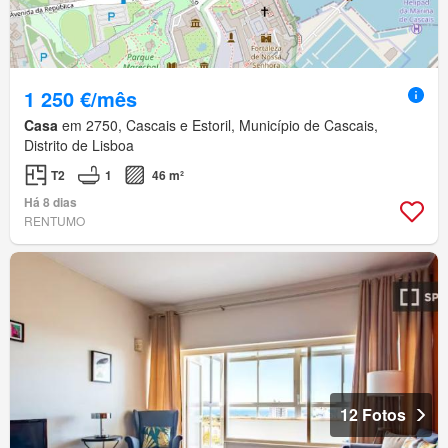
1 250 €/mês
Casa
em 2750, Cascais e Estoril, Município de Cascais,
Distrito de Lisboa
T2
1
46 m²
Há 8 dias
RENTUMO
12 Fotos