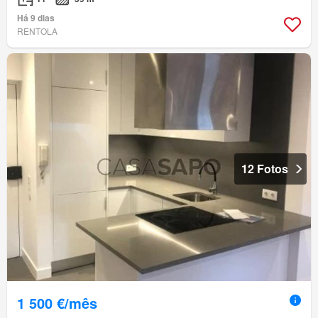
Há 9 dias
RENTOLA
12 Fotos
1 500 €/mês