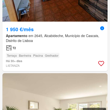
1 950 €/mês
Apartamento
em 2645, Alcabideche, Município de Cascais,
Distrito de Lisboa
T2
Terraço
Banheira
Piscina
Grelhador
Há 30+ dias
LISTANZA