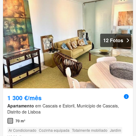
12 Fotos
1 300 €/mês
Apartamento
em Cascais e Estoril, Município de Cascais,
Distrito de Lisboa
70 m²
Ar Condicionado
Cozinha equipada
Totalmente mobiliado
Jardim