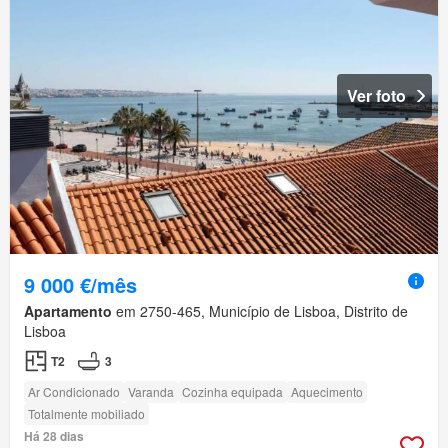
Ver foto
9 000 €/mês
Apartamento
em 2750-465, Município de Lisboa, Distrito de
Lisboa
T2
3
Ar Condicionado
Varanda
Cozinha equipada
Aquecimento
Totalmente mobiliado
Há 28 dias