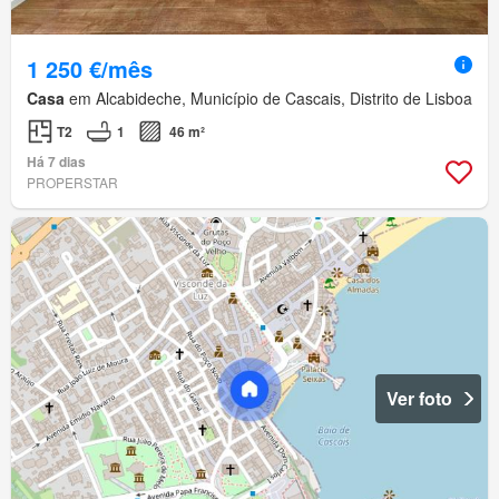
1 250 €/mês
Casa
em Alcabideche, Município de Cascais, Distrito de Lisboa
T2
1
46 m²
Há 7 dias
PROPERSTAR
Ver foto