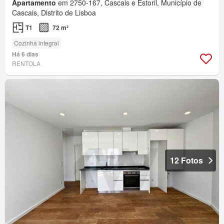
Apartamento
em 2750-167, Cascais e Estoril, Município de
Cascais, Distrito de Lisboa
T1
72 m²
Cozinha integral
Há 6 dias
RENTOLA
12 Fotos