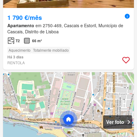
1 790 €/mês
Apartamento
em 2750-469, Cascais e Estoril, Município de
Cascais, Distrito de Lisboa
T2
66 m²
Aquecimento
Totalmente mobiliado
Há 3 dias
RENTOLA
Ver foto