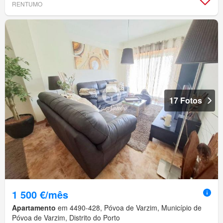
RENTUMO
17 Fotos
1 500 €/mês
Apartamento
em 4490-428, Póvoa de Varzim, Município de
Póvoa de Varzim, Distrito do Porto