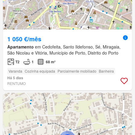
1 050 €/mês
Apartamento
em Cedofeita, Santo Ildefonso, Sé, Miragaia,
São Nicolau e Vitória, Município de Porto, Distrito do Porto
T2
1
68 m²
Varanda
Cozinha equipada
Parcialmente mobiliado
Banheira
Há 5 dias
RENTUMO