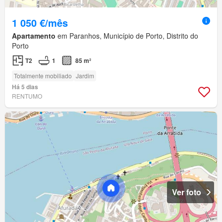
1 050 €/mês
Apartamento
em Paranhos, Município de Porto, Distrito do
Porto
T2
1
85 m²
Totalmente mobiliado
Jardim
Há 5 dias
RENTUMO
Ver foto