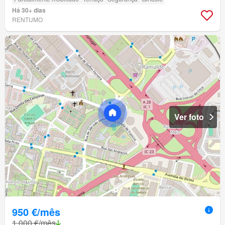
Há 30+ dias
RENTUMO
Ver foto
950 €/mês
1 000 €/mês