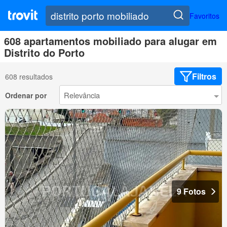
Favoritos
608 apartamentos mobiliado para alugar em
Distrito do Porto
Filtros
608 resultados
Ordenar por
9 Fotos