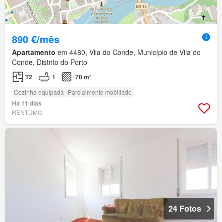
890 €/mês
Apartamento
em 4480, Vila do Conde, Município de Vila do
Conde, Distrito do Porto
T2
1
70 m²
Cozinha equipada
Parcialmente mobiliado
Há 11 dias
RENTUMO
24 Fotos