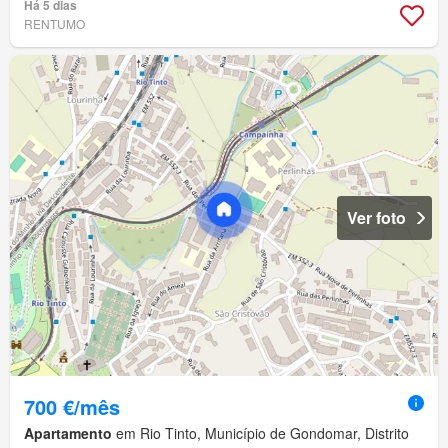
Há 5 dias
RENTUMO
Ver foto
700 €/mês
Apartamento
em Rio Tinto, Município de Gondomar, Distrito