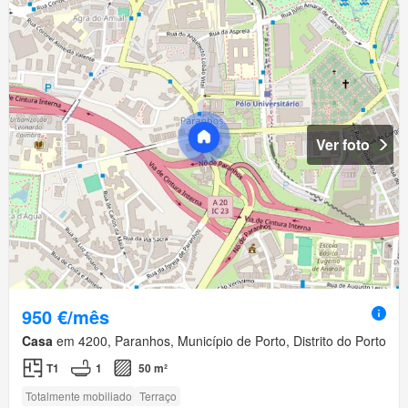
Ver foto
950 €/mês
Casa
em 4200, Paranhos, Município de Porto, Distrito do Porto
T1
1
50 m²
Totalmente mobiliado
Terraço