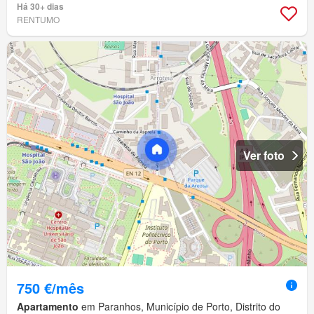
Há 30+ dias
RENTUMO
Ver foto
750 €/mês
Apartamento
em Paranhos, Município de Porto, Distrito do