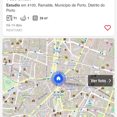
Estudio
em 4100, Ramalde, Município de Porto, Distrito do
Porto
T1
1
28 m²
Há 13 dias
RENTUMO
Ver foto