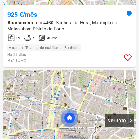
925 €/mês
Apartamento
em 4460, Senhora da Hora, Município de
Matosinhos, Distrito do Porto
T1
1
43 m²
Varanda
Totalmente mobiliado
Banheira
Há 25 dias
RENTUMO
Ver foto