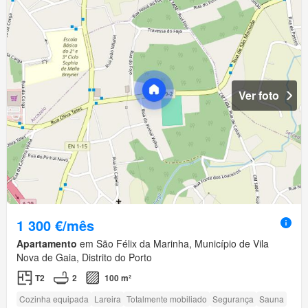
Ver foto
1 300 €/mês
Apartamento
em São Félix da Marinha, Município de Vila
Nova de Gaia, Distrito do Porto
T2
2
100 m²
Cozinha equipada
Lareira
Totalmente mobiliado
Segurança
Sauna