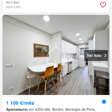
Há 3 dias
RENTUMO
Ver foto
1 100 €/mês
Apartamento
em 4300-066, Bonfim, Município de Porto,