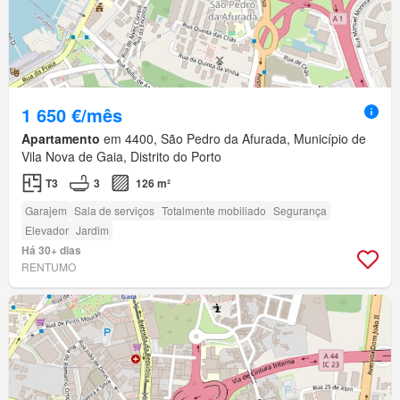
1 650 €/mês
Apartamento
em 4400, São Pedro da Afurada, Município de
Vila Nova de Gaia, Distrito do Porto
T3
3
126 m²
Garajem
Sala de serviços
Totalmente mobiliado
Segurança
Elevador
Jardim
Há 30+ dias
RENTUMO