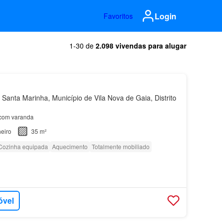
Login
Favoritos
1-30 de
2.098 vivendas para alugar
Santa Marinha, Município de Vila Nova de Gaia, Distrito
 com varanda
eiro
35 m²
Cozinha equipada
Aquecimento
Totalmente mobiliado
óvel