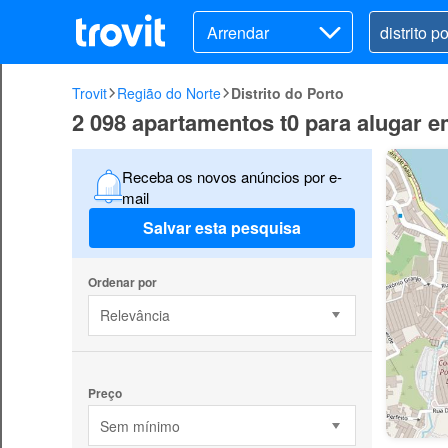
Arrendar
Trovit
Região do Norte
Distrito do Porto
2 098 apartamentos t0 para alugar e
Receba os novos anúncios por e-
mail
Salvar esta pesquisa
Ordenar por
Relevância
Preço
Sem mínimo