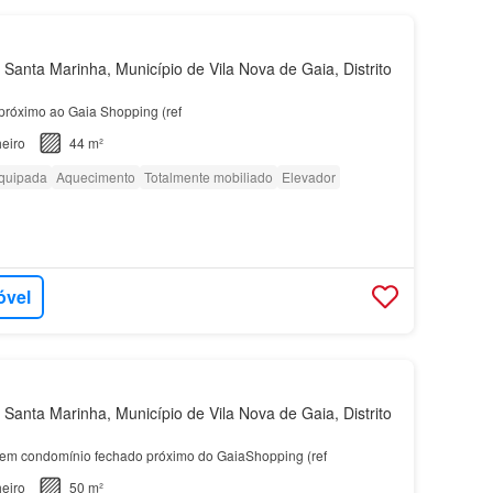
Santa Marinha, Município de Vila Nova de Gaia, Distrito
próximo ao Gaia Shopping (ref
eiro
44 m²
quipada
Aquecimento
Totalmente mobiliado
Elevador
óvel
Santa Marinha, Município de Vila Nova de Gaia, Distrito
 em condomínio fechado próximo do GaiaShopping (ref
eiro
50 m²