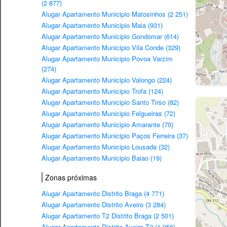
(2 877)
Alugar Apartamento Municipio Matosinhos (2 251)
Alugar Apartamento Municipio Maia (931)
Alugar Apartamento Municipio Gondomar (614)
Alugar Apartamento Municipio Vila Conde (329)
Alugar Apartamento Municipio Povoa Varzim
(274)
Alugar Apartamento Municipio Valongo (224)
Alugar Apartamento Municipio Trofa (124)
Alugar Apartamento Municipio Santo Tirso (82)
Alugar Apartamento Municipio Felgueiras (72)
Alugar Apartamento Municipio Amarante (70)
Alugar Apartamento Municipio Paços Ferreira (37)
Alugar Apartamento Municipio Lousada (32)
Alugar Apartamento Municipio Baiao (19)
Zonas próximas
Alugar Apartamento Distrito Braga (4 771)
Alugar Apartamento Distrito Aveiro (3 284)
Alugar Apartamento T2 Distrito Braga (2 501)
Alugar Apartamento Distrito Aveiro T2 (1 956)