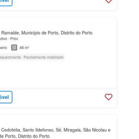
Ramalde, Município de Porto, Distrito do Porto
tivo - Próx
eiro
46 m²
Aquecimento
Parcialmente mobiliado
óvel
Cedofeita, Santo Ildefonso, Sé, Miragaia, São Nicolau e
de Porto, Distrito do Porto