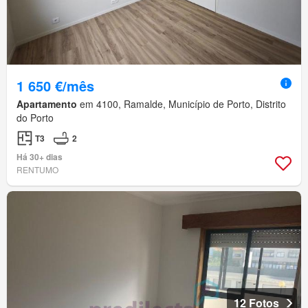
1 650 €/mês
Apartamento
em 4100, Ramalde, Município de Porto, Distrito
do Porto
T3
2
Há 30+ dias
RENTUMO
12 Fotos