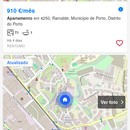
910 €/mês
Apartamento
em 4250, Ramalde, Município de Porto, Distrito
do Porto
T1
1
Há 4 dias
RENTUMO
Atualizado
Ver foto