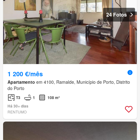
24 Fotos
1 200 €/mês
Apartamento
em 4100, Ramalde, Município de Porto, Distrito
do Porto
T3
1
108 m²
Há 30+ dias
RENTUMO