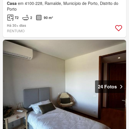
Casa
em 4100-228, Ramalde, Município de Porto, Distrito do
Porto
T2
2
90 m²
Há 30+ dias
RENTUMO
24 Fotos