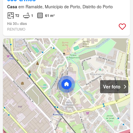
Casa
em Ramalde, Município de Porto, Distrito do Porto
T2
1
61 m²
Há 30+ dias
RENTUMO
Ver foto