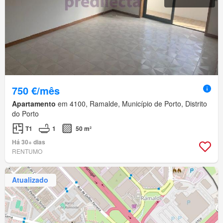
750 €/mês
Apartamento
em 4100, Ramalde, Município de Porto, Distrito
do Porto
T1
1
50 m²
Há 30+ dias
RENTUMO
Atualizado