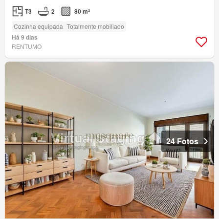
T3
2
80 m²
Cozinha equipada
Totalmente mobiliado
Há 9 dias
RENTUMO
24 Fotos