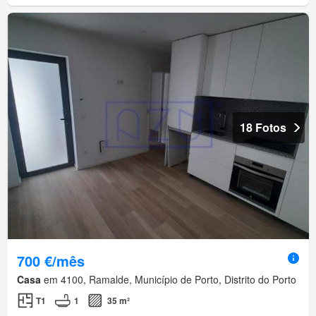
18 Fotos
700 €/mês
Casa
em 4100, Ramalde, Município de Porto, Distrito do Porto
T1
1
35 m²