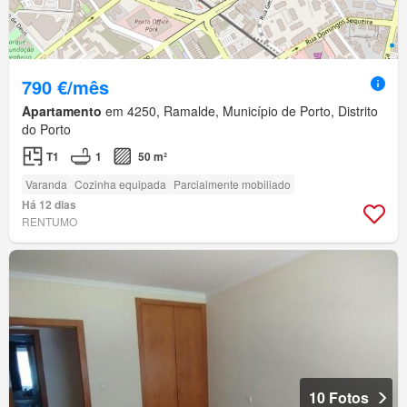
790 €/mês
Apartamento
em 4250, Ramalde, Município de Porto, Distrito
do Porto
T1
1
50 m²
Varanda
Cozinha equipada
Parcialmente mobiliado
Há 12 dias
RENTUMO
10 Fotos