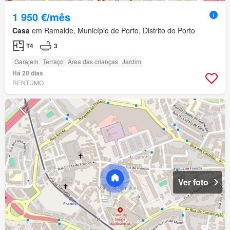
1 950 €/mês
Casa
em Ramalde, Município de Porto, Distrito do Porto
T4
3
Garajem
Terraço
Área das crianças
Jardim
Há 20 dias
RENTUMO
Ver foto