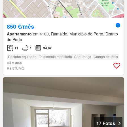
850 €/mês
Apartamento
em 4100, Ramalde, Município de Porto, Distrito
do Porto
T1
1
34 m²
Cozinha equipada
Totalmente mobiliado
Segurança
Campo de ténis
Há 2 dias
RENTUMO
17 Fotos