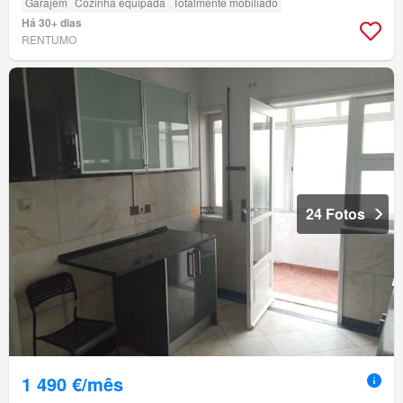
Garajem
Cozinha equipada
Totalmente mobiliado
Há 30+ dias
RENTUMO
24 Fotos
1 490 €/mês