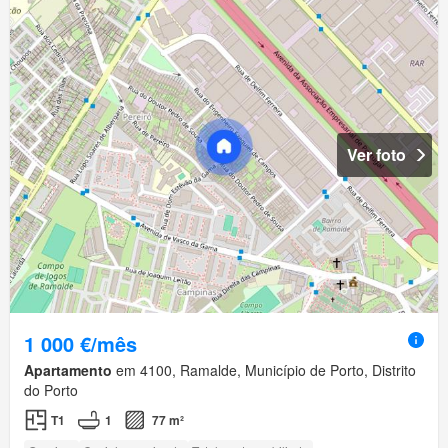
Ver foto
1 000 €/mês
Apartamento
em 4100, Ramalde, Município de Porto, Distrito
do Porto
T1
1
77 m²