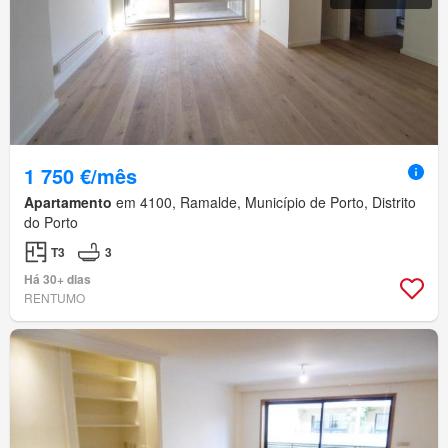
1 750 €/mês
Apartamento
em 4100, Ramalde, Município de Porto, Distrito
do Porto
T3
3
Há 30+ dias
RENTUMO