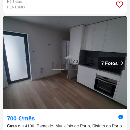
Há 3 dias
RENTUMO
7 Fotos
700 €/mês
Casa
em 4100, Ramalde, Município de Porto, Distrito do Porto