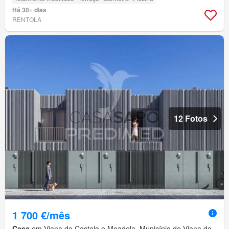
Há 30+ dias
RENTOLA
12 Fotos
1 700 €/mês
Casa
em Viana do Castelo e Meadela, Município de Viana do