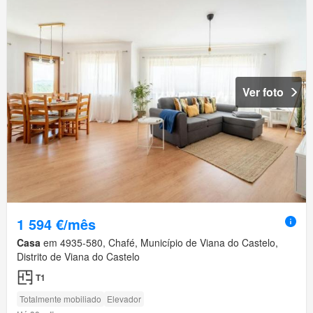
Ver foto
1 594 €/mês
Casa
em 4935-580, Chafé, Município de Viana do Castelo,
Distrito de Viana do Castelo
T1
Totalmente mobiliado
Elevador