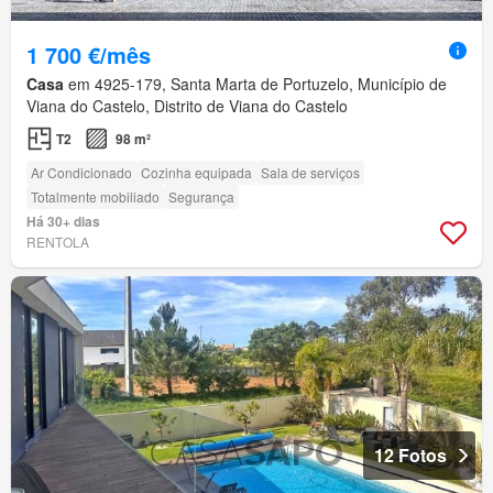
1 700 €/mês
Casa
em 4925-179, Santa Marta de Portuzelo, Município de
Viana do Castelo, Distrito de Viana do Castelo
T2
98 m²
Ar Condicionado
Cozinha equipada
Sala de serviços
Totalmente mobiliado
Segurança
Há 30+ dias
RENTOLA
12 Fotos