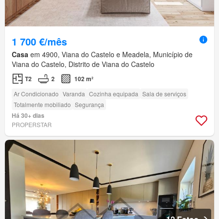
1 700 €/mês
Casa
em 4900, Viana do Castelo e Meadela, Município de
Viana do Castelo, Distrito de Viana do Castelo
T2
2
102 m²
Ar Condicionado
Varanda
Cozinha equipada
Sala de serviços
Totalmente mobiliado
Segurança
Há 30+ dias
PROPERSTAR