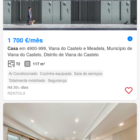
1 700 €/mês
Casa
em 4900-999, Viana do Castelo e Meadela, Município de
Viana do Castelo, Distrito de Viana do Castelo
T2
117 m²
Ar Condicionado
Cozinha equipada
Sala de serviços
Totalmente mobiliado
Segurança
Há 30+ dias
RENTOLA