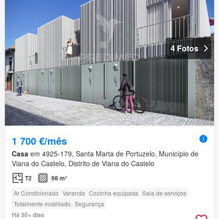
4 Fotos
1 700 €/mês
Casa
em 4925-179, Santa Marta de Portuzelo, Município de
Viana do Castelo, Distrito de Viana do Castelo
T2
98 m²
Ar Condicionado
Varanda
Cozinha equipada
Sala de serviços
Totalmente mobiliado
Segurança
Há 30+ dias