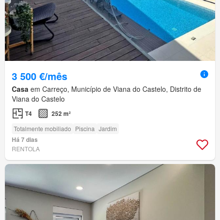
3 500 €/mês
Casa
em Carreço, Município de Viana do Castelo, Distrito de
Viana do Castelo
T4
252 m²
Totalmente mobiliado
Piscina
Jardim
Há 7 dias
RENTOLA