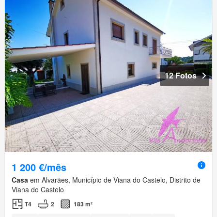
12 Fotos
1 200 €/mês
Casa
em Alvarães, Município de Viana do Castelo, Distrito de
Viana do Castelo
T4
2
183 m²