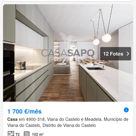
12 Fotos
1 700 €/mês
Casa
em 4900-318, Viana do Castelo e Meadela, Município de
Viana do Castelo, Distrito de Viana do Castelo
T2
102 m²