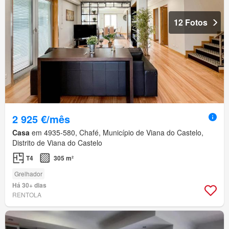
12 Fotos
2 925 €/mês
Casa
em 4935-580, Chafé, Município de Viana do Castelo,
Distrito de Viana do Castelo
T4
305 m²
Grelhador
Há 30+ dias
RENTOLA