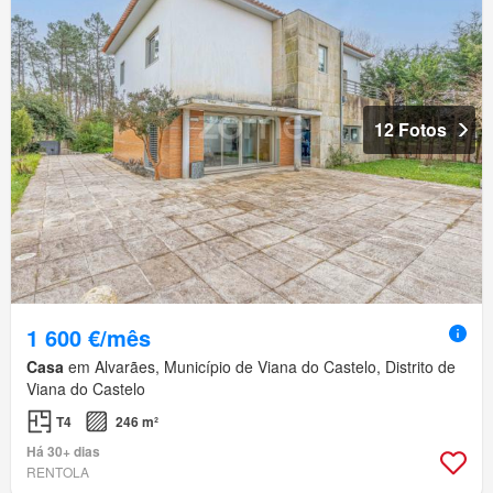
12 Fotos
1 600 €/mês
Casa
em Alvarães, Município de Viana do Castelo, Distrito de
Viana do Castelo
T4
246 m²
Há 30+ dias
RENTOLA