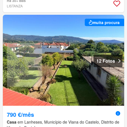
Há 30+ dias
LISTANZA
muita procura
12 Fotos
790 €/mês
Casa
em Lanheses, Município de Viana do Castelo, Distrito de