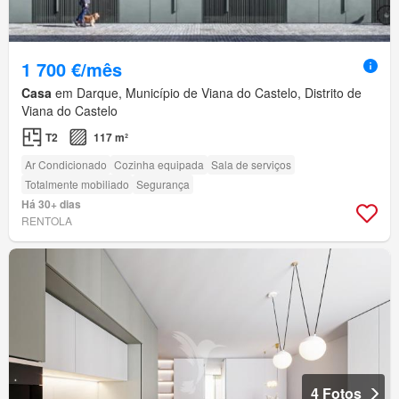
1 700 €/mês
Casa
em Darque, Município de Viana do Castelo, Distrito de
Viana do Castelo
T2
117 m²
Ar Condicionado
Cozinha equipada
Sala de serviços
Totalmente mobiliado
Segurança
Há 30+ dias
RENTOLA
4 Fotos