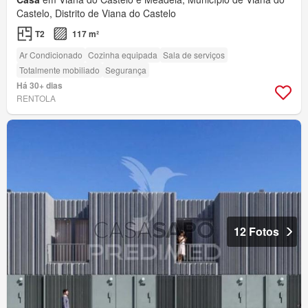
Castelo, Distrito de Viana do Castelo
T2
117 m²
Ar Condicionado
Cozinha equipada
Sala de serviços
Totalmente mobiliado
Segurança
Há 30+ dias
RENTOLA
12 Fotos