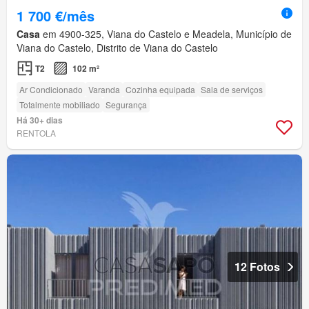
1 700 €/mês
Casa
em 4900-325, Viana do Castelo e Meadela, Município de
Viana do Castelo, Distrito de Viana do Castelo
T2
102 m²
Ar Condicionado
Varanda
Cozinha equipada
Sala de serviços
Totalmente mobiliado
Segurança
Há 30+ dias
RENTOLA
12 Fotos