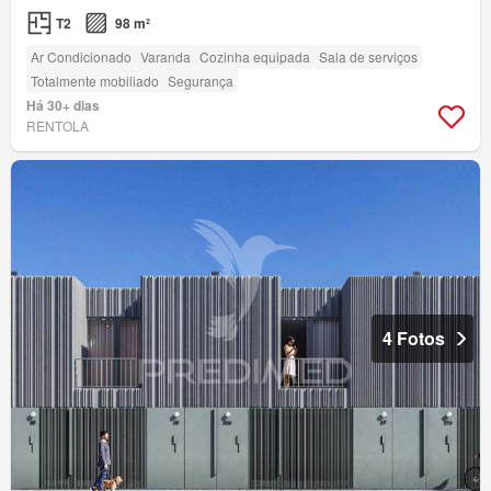
T2
98 m²
Ar Condicionado
Varanda
Cozinha equipada
Sala de serviços
Totalmente mobiliado
Segurança
Há 30+ dias
RENTOLA
4 Fotos