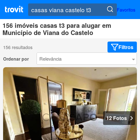
Favoritos
156 imóveis casas t3 para alugar em
Município de Viana do Castelo
Filtros
156 resultados
Ordenar por
12 Fotos