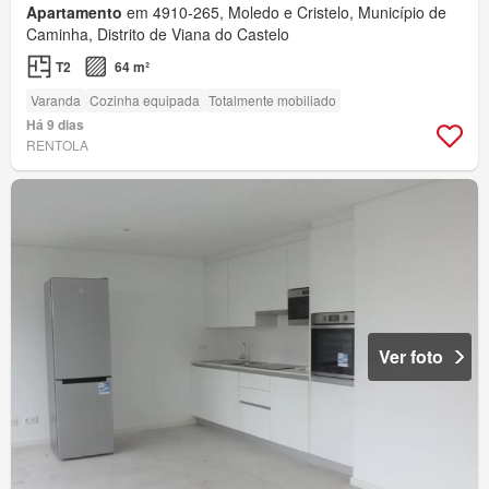
Apartamento
em 4910-265, Moledo e Cristelo, Município de
Caminha, Distrito de Viana do Castelo
T2
64 m²
Varanda
Cozinha equipada
Totalmente mobiliado
Há 9 dias
RENTOLA
Ver foto