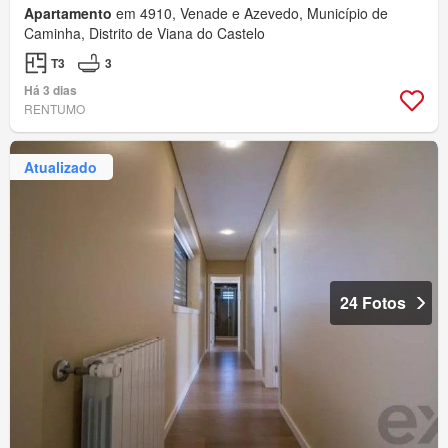
Apartamento
em 4910, Venade e Azevedo, Município de
Caminha, Distrito de Viana do Castelo
T3
3
Há 3 dias
RENTUMO
Atualizado
24 Fotos