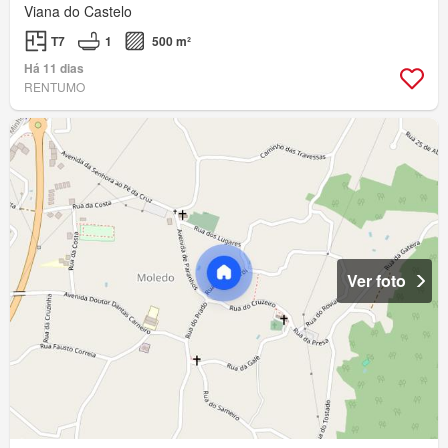
Viana do Castelo
T7
1
500 m²
Há 11 dias
RENTUMO
Ver foto