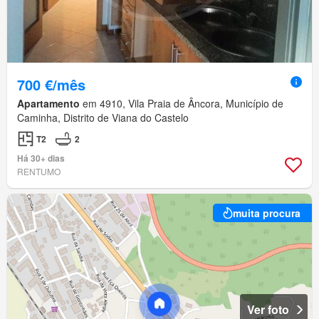
700 €/mês
Apartamento
em 4910, Vila Praia de Âncora, Município de
Caminha, Distrito de Viana do Castelo
T2
2
Há 30+ dias
RENTUMO
muita procura
Ver foto