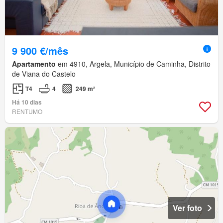
9 900 €/mês
Apartamento
em 4910, Argela, Município de Caminha, Distrito
de Viana do Castelo
T4
4
249 m²
Há 10 dias
RENTUMO
Ver foto