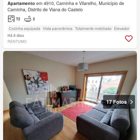
Apartamento
em 4910, Caminha e Vilarelho, Município de
Caminha, Distrito de Viana do Castelo
T2
2
Cozinha equipada
Vista panorâmica
Totalmente mobiliado
Elevador
Há 8 dias
RENTUMO
17 Fotos