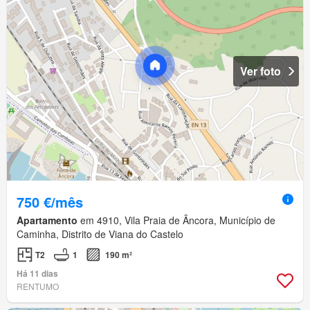
Ver foto
750 €/mês
Apartamento
em 4910, Vila Praia de Âncora, Município de
Caminha, Distrito de Viana do Castelo
T2
1
190 m²
Há 11 dias
RENTUMO