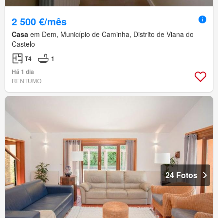
2 500 €/mês
Casa
em Dem, Município de Caminha, Distrito de Viana do
Castelo
T4
1
Há 1 dia
RENTUMO
24 Fotos