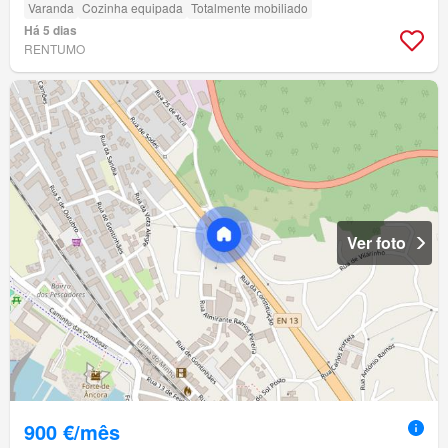
Varanda
Cozinha equipada
Totalmente mobiliado
Há 5 dias
RENTUMO
Ver foto
900 €/mês