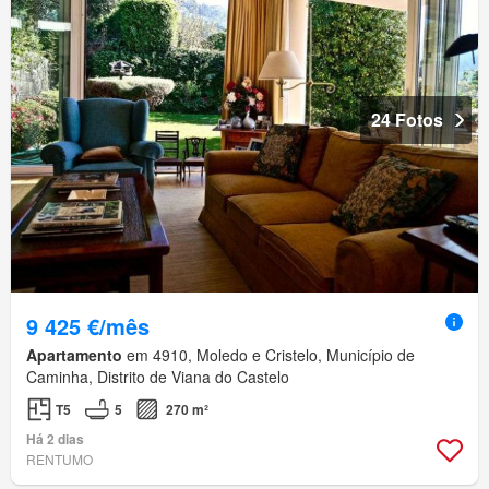
24 Fotos
9 425 €/mês
Apartamento
em 4910, Moledo e Cristelo, Município de
Caminha, Distrito de Viana do Castelo
T5
5
270 m²
Há 2 dias
RENTUMO