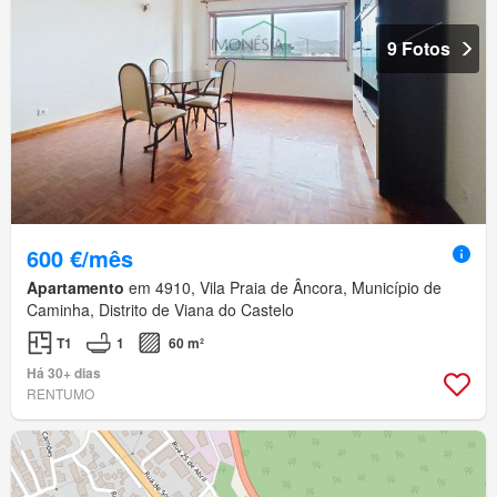
9 Fotos
600 €/mês
Apartamento
em 4910, Vila Praia de Âncora, Município de
Caminha, Distrito de Viana do Castelo
T1
1
60 m²
Há 30+ dias
RENTUMO