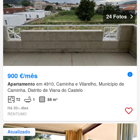
24 Fotos
900 €/mês
Apartamento
em 4910, Caminha e Vilarelho, Município de
Caminha, Distrito de Viana do Castelo
T2
1
88 m²
Há 30+ dias
RENTUMO
Atualizado