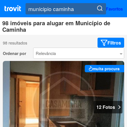
Favoritos
98 imóveis para alugar em Município de
Caminha
Filtros
98 resultados
Ordenar por
muita procura
12 Fotos