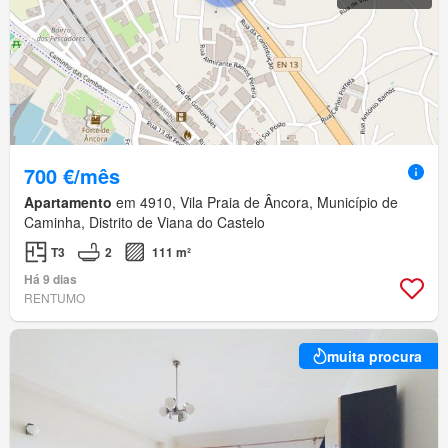
700 €/mês
Apartamento
em 4910, Vila Praia de Âncora, Município de
Caminha, Distrito de Viana do Castelo
T3
2
111 m²
Há 9 dias
RENTUMO
muita procura