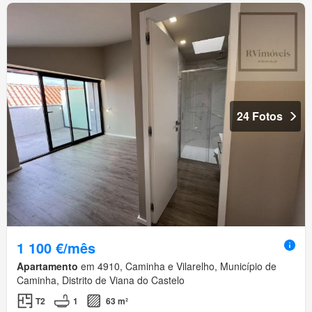
24 Fotos
1 100 €/mês
Apartamento
em 4910, Caminha e Vilarelho, Município de
Caminha, Distrito de Viana do Castelo
T2
1
63 m²