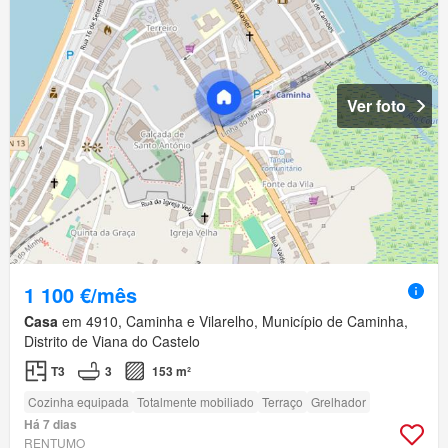
Ver foto
1 100 €/mês
Casa
em 4910, Caminha e Vilarelho, Município de Caminha,
Distrito de Viana do Castelo
T3
3
153 m²
Cozinha equipada
Totalmente mobiliado
Terraço
Grelhador
Há 7 dias
RENTUMO