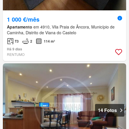
1 000 €/mês
Apartamento
em 4910, Vila Praia de Âncora, Município de
Caminha, Distrito de Viana do Castelo
T3
2
114 m²
Há 9 dias
RENTUMO
14 Fotos