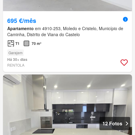
695 €/mês
Apartamento
em 4910-253, Moledo e Cristelo, Município de
Caminha, Distrito de Viana do Castelo
T1
70 m²
Garajem
Há 30+ dias
RENTOLA
12 Fotos