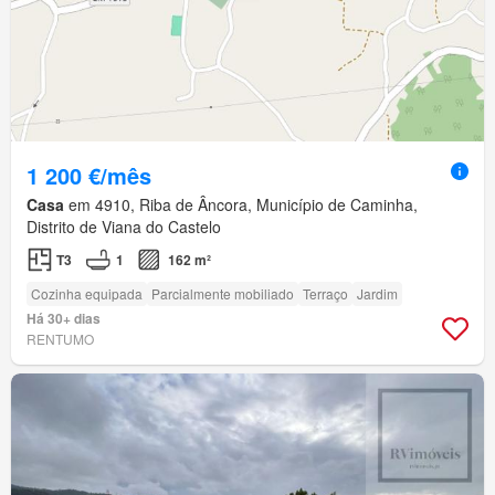
1 200 €/mês
Casa
em 4910, Riba de Âncora, Município de Caminha,
Distrito de Viana do Castelo
T3
1
162 m²
Cozinha equipada
Parcialmente mobiliado
Terraço
Jardim
Há 30+ dias
RENTUMO