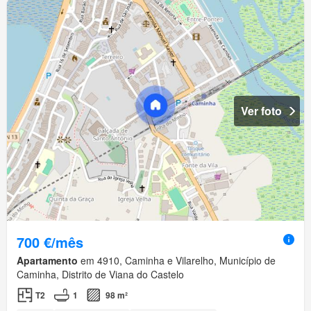
Ver foto
700 €/mês
Apartamento
em 4910, Caminha e Vilarelho, Município de
Caminha, Distrito de Viana do Castelo
T2
1
98 m²