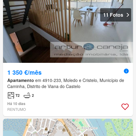
11 Fotos
1 350 €/mês
Apartamento
em 4910-233, Moledo e Cristelo, Município de
Caminha, Distrito de Viana do Castelo
T2
2
Há 10 dias
RENTUMO