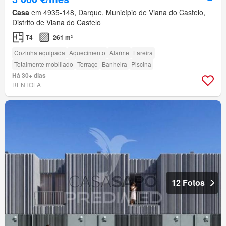
Casa
em 4935-148, Darque, Município de Viana do Castelo,
Distrito de Viana do Castelo
T4
261 m²
Cozinha equipada
Aquecimento
Alarme
Lareira
Totalmente mobiliado
Terraço
Banheira
Piscina
Há 30+ dias
RENTOLA
12 Fotos