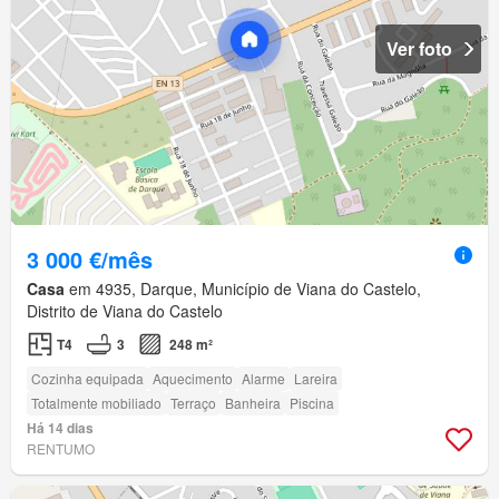
Ver foto
3 000 €/mês
Casa
em 4935, Darque, Município de Viana do Castelo,
Distrito de Viana do Castelo
T4
3
248 m²
Cozinha equipada
Aquecimento
Alarme
Lareira
Totalmente mobiliado
Terraço
Banheira
Piscina
Há 14 dias
RENTUMO