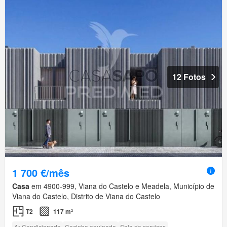
12 Fotos
1 700 €/mês
Casa
em 4900-999, Viana do Castelo e Meadela, Município de
Viana do Castelo, Distrito de Viana do Castelo
T2
117 m²
Ar Condicionado
Cozinha equipada
Sala de serviços