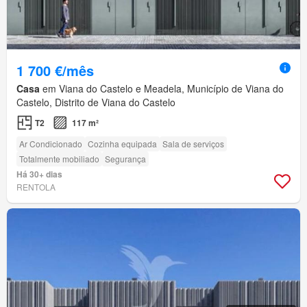
1 700 €/mês
Casa
em Viana do Castelo e Meadela, Município de Viana do
Castelo, Distrito de Viana do Castelo
T2
117 m²
Ar Condicionado
Cozinha equipada
Sala de serviços
Totalmente mobiliado
Segurança
Há 30+ dias
RENTOLA