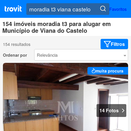
Favoritos
154 imóveis moradia t3 para alugar em
Município de Viana do Castelo
Filtros
154 resultados
Ordenar por
muita procura
14 Fotos