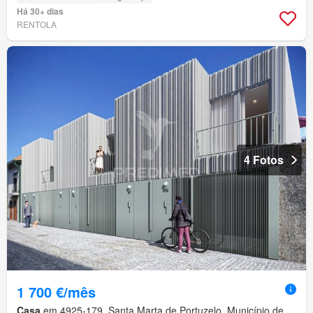
Há 30+ dias
RENTOLA
4 Fotos
1 700 €/mês
Casa
em 4925-179, Santa Marta de Portuzelo, Município de