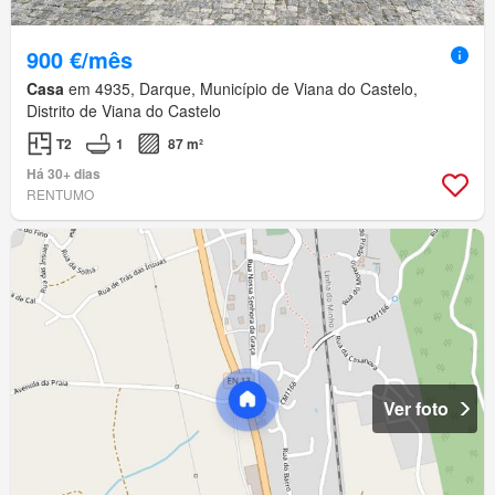
900 €/mês
Casa
em 4935, Darque, Município de Viana do Castelo,
Distrito de Viana do Castelo
T2
1
87 m²
Há 30+ dias
RENTUMO
Ver foto