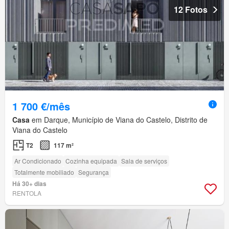
12 Fotos
1 700 €/mês
Casa
em Darque, Município de Viana do Castelo, Distrito de
Viana do Castelo
T2
117 m²
Ar Condicionado
Cozinha equipada
Sala de serviços
Totalmente mobiliado
Segurança
Há 30+ dias
RENTOLA