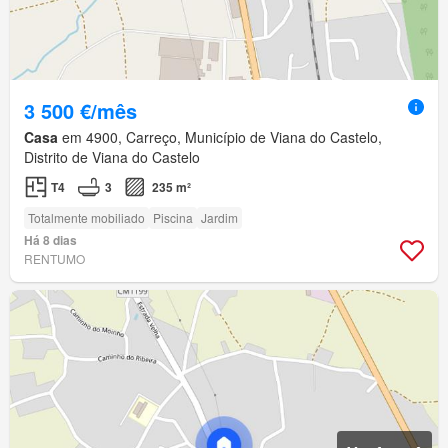
3 500 €/mês
Casa
em 4900, Carreço, Município de Viana do Castelo,
Distrito de Viana do Castelo
T4
3
235 m²
Totalmente mobiliado
Piscina
Jardim
Há 8 dias
RENTUMO