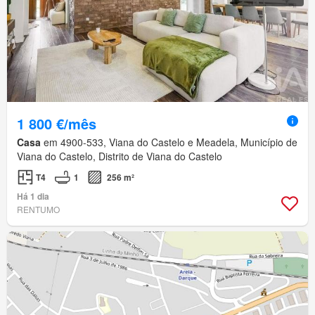
1 800 €/mês
Casa
em 4900-533, Viana do Castelo e Meadela, Município de
Viana do Castelo, Distrito de Viana do Castelo
T4
1
256 m²
Há 1 dia
RENTUMO