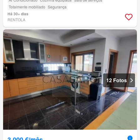
Totalmente mobiliado
Segurança
Há 30+ dias
RENTOLA
12 Fotos
3 000 €/mês