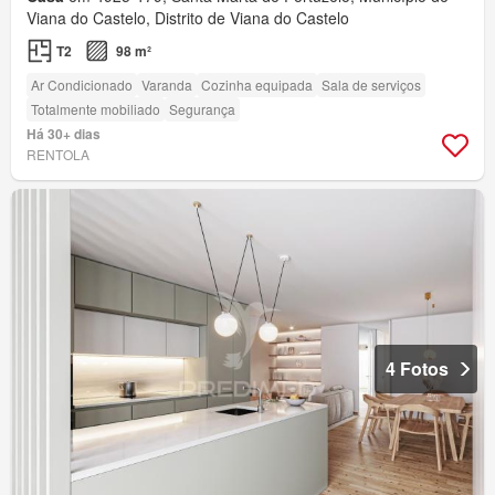
Viana do Castelo, Distrito de Viana do Castelo
T2
98 m²
Ar Condicionado
Varanda
Cozinha equipada
Sala de serviços
Totalmente mobiliado
Segurança
Há 30+ dias
RENTOLA
4 Fotos