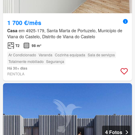
1 700 €/mês
Casa
em 4925-179, Santa Marta de Portuzelo, Município de
Viana do Castelo, Distrito de Viana do Castelo
T2
98 m²
Ar Condicionado
Varanda
Cozinha equipada
Sala de serviços
Totalmente mobiliado
Segurança
Há 30+ dias
RENTOLA
4 Fotos