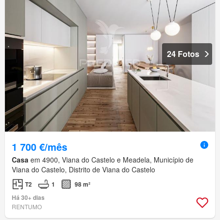
24 Fotos
1 700 €/mês
Casa
em 4900, Viana do Castelo e Meadela, Município de
Viana do Castelo, Distrito de Viana do Castelo
T2
1
98 m²
Há 30+ dias
RENTUMO