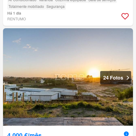
Totalmente mobiliado
Segurança
Há 1 dia
RENTUMO
24 Fotos
4 000 €/mês