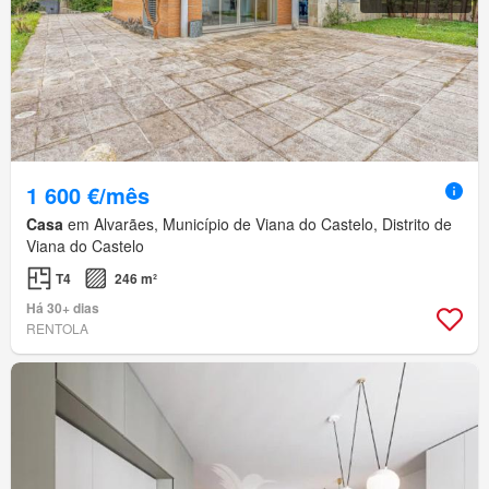
1 600 €/mês
Casa
em Alvarães, Município de Viana do Castelo, Distrito de
Viana do Castelo
T4
246 m²
Há 30+ dias
RENTOLA