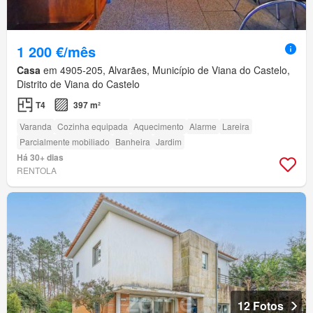
1 200 €/mês
Casa
em 4905-205, Alvarães, Município de Viana do Castelo,
Distrito de Viana do Castelo
T4
397 m²
Varanda
Cozinha equipada
Aquecimento
Alarme
Lareira
Parcialmente mobiliado
Banheira
Jardim
Há 30+ dias
RENTOLA
12 Fotos