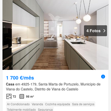
4 Fotos
1 700 €/mês
Casa
em 4925-179, Santa Marta de Portuzelo, Município de
Viana do Castelo, Distrito de Viana do Castelo
T2
98 m²
Ar Condicionado
Varanda
Cozinha equipada
Sala de serviços
Totalmente mobiliado
Segurança