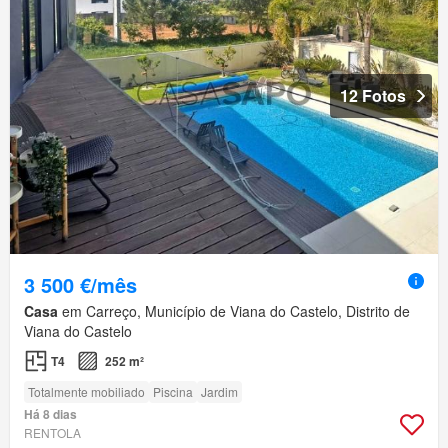
12 Fotos
3 500 €/mês
Casa
em Carreço, Município de Viana do Castelo, Distrito de
Viana do Castelo
T4
252 m²
Totalmente mobiliado
Piscina
Jardim
Há 8 dias
RENTOLA