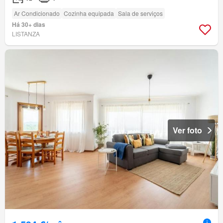
Ar Condicionado
Cozinha equipada
Sala de serviços
Há 30+ dias
LISTANZA
Ver foto