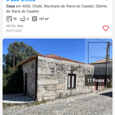
Casa
em 4935, Chafé, Município de Viana do Castelo, Distrito
de Viana do Castelo
T2
3
157 m²
Há 30+ dias
RENTUMO
11 Fotos