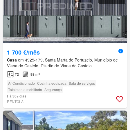
1 700 €/mês
Casa
em 4925-179, Santa Marta de Portuzelo, Município de
Viana do Castelo, Distrito de Viana do Castelo
T2
98 m²
Ar Condicionado
Cozinha equipada
Sala de serviços
Totalmente mobiliado
Segurança
Há 30+ dias
RENTOLA