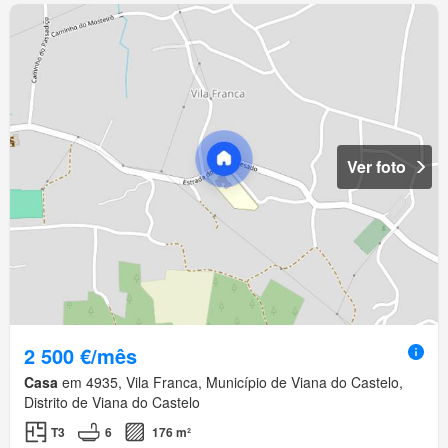
Ver foto
2 500 €/mês
Casa
em 4935, Vila Franca, Município de Viana do Castelo,
Distrito de Viana do Castelo
T3
6
176 m²