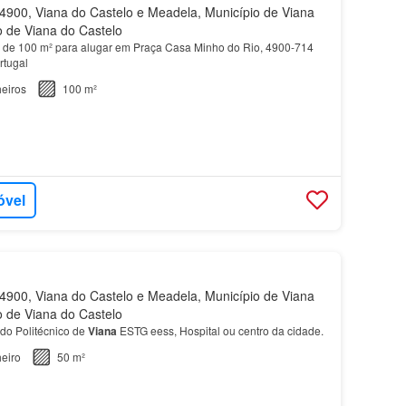
900, Viana do Castelo e Meadela, Município de Viana
to de Viana do Castelo
 de 100 m² para alugar em Praça Casa Minho do Rio, 4900-714
rtugal
eiros
100 m²
óvel
900, Viana do Castelo e Meadela, Município de Viana
to de Viana do Castelo
do Politécnico de
Viana
ESTG eess, Hospital ou centro da cidade.
eiro
50 m²