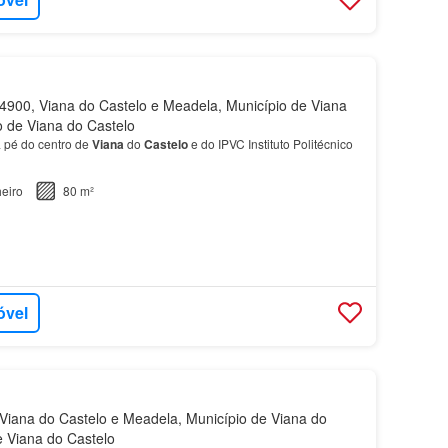
900, Viana do Castelo e Meadela, Município de Viana
to de Viana do Castelo
a pé do centro de
Viana
do
Castelo
e do IPVC Instituto Politécnico
eiro
80 m²
óvel
iana do Castelo e Meadela, Município de Viana do
de Viana do Castelo