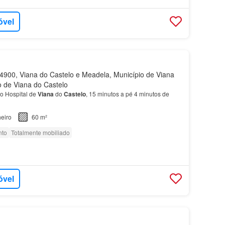
óvel
900, Viana do Castelo e Meadela, Município de Viana
to de Viana do Castelo
o Hospital de
Viana
do
Castelo
, 15 minutos a pé 4 minutos de
eiro
60 m²
nto
Totalmente mobiliado
óvel