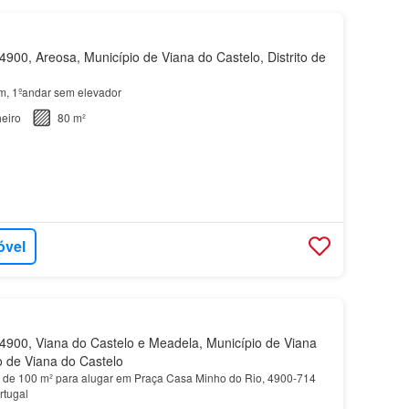
900, Areosa, Município de Viana do Castelo, Distrito de
m, 1ºandar sem elevador
eiro
80 m²
óvel
900, Viana do Castelo e Meadela, Município de Viana
to de Viana do Castelo
 de 100 m² para alugar em Praça Casa Minho do Rio, 4900-714
rtugal