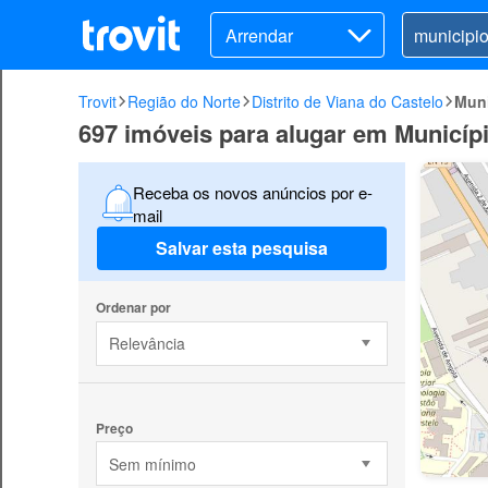
Arrendar
Trovit
Região do Norte
Distrito de Viana do Castelo
Muni
697 imóveis para alugar em Municípi
Receba os novos anúncios por e-
mail
Salvar esta pesquisa
Ordenar por
Relevância
Preço
Sem mínimo