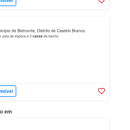
imóvel
cípio de Belmonte, Distrito de Castelo Branco
 sala de espera e 2
casas
de banho
imóvel
do em