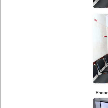
Encon