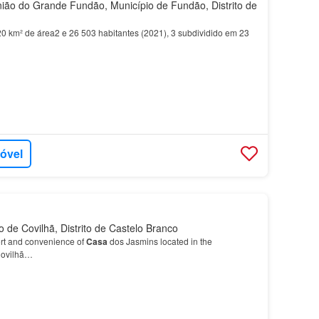
ão do Grande Fundão, Município de Fundão, Distrito de
 km² de área2 e 26 503 habitantes (2021), 3 subdividido em 23
móvel
 de Covilhã, Distrito de Castelo Branco
rt and convenience of
Casa
dos Jasmins located in the
Covilhã…