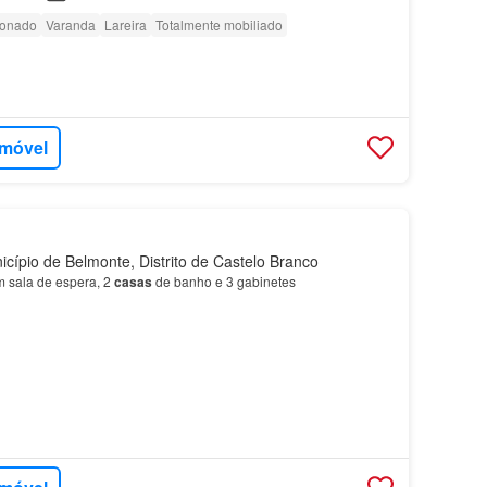
ionado
Varanda
Lareira
Totalmente mobiliado
imóvel
cípio de Belmonte, Distrito de Castelo Branco
 sala de espera, 2
casas
de banho e 3 gabinetes