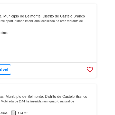
 Município de Belmonte, Distrito de Castelo Branco
te oportunidade imobiliária localizada na área vibrante de
eiros
móvel
, Município de Belmonte, Distrito de Castelo Branco
Mobilada de 2.44 ha inserida num quadro natural de
eiros
174 m²