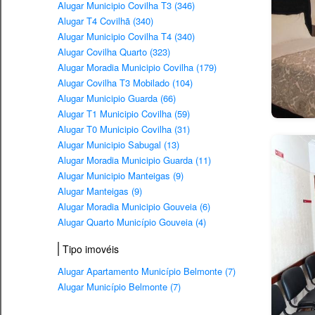
Alugar Municipio Covilha T3 (346)
Alugar T4 Covilhã (340)
Alugar Municipio Covilha T4 (340)
Alugar Covilha Quarto (323)
Alugar Moradia Municipio Covilha (179)
Alugar Covilha T3 Mobilado (104)
Alugar Municipio Guarda (66)
Alugar T1 Municipio Covilha (59)
Alugar T0 Municipio Covilha (31)
Alugar Municipio Sabugal (13)
Alugar Moradia Municipio Guarda (11)
Alugar Municipio Manteigas (9)
Alugar Manteigas (9)
Alugar Moradia Municipio Gouveia (6)
Alugar Quarto Município Gouveia (4)
Tipo imovéis
Alugar Apartamento Município Belmonte (7)
Alugar Município Belmonte (7)