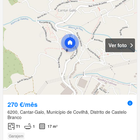
Ver foto
270 €/mês
6200, Cantar-Galo, Município de Covilhã, Distrito de Castelo
Branco
T1
1
17 m²
Garajem