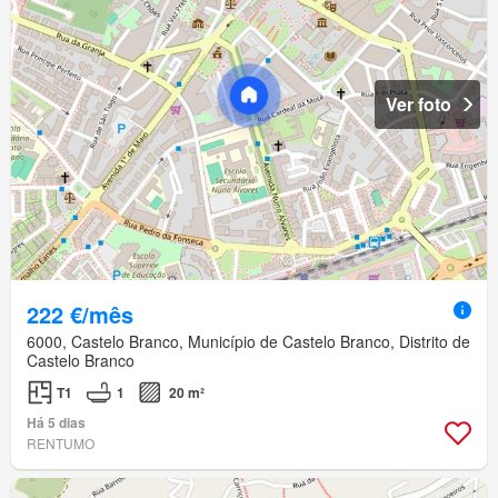
Ver foto
222 €/mês
6000, Castelo Branco, Município de Castelo Branco, Distrito de
Castelo Branco
T1
1
20 m²
Há 5 dias
RENTUMO