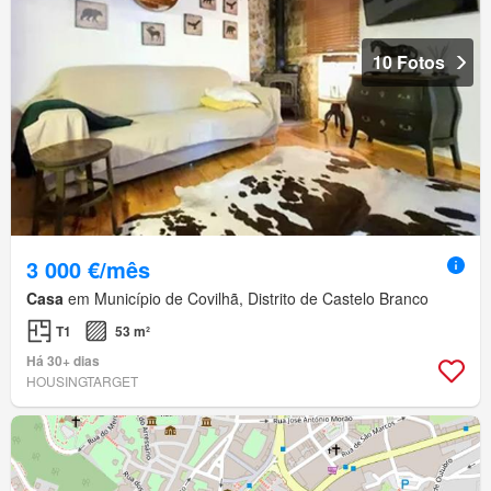
10 Fotos
3 000 €/mês
Casa
em Município de Covilhã, Distrito de Castelo Branco
T1
53 m²
Há 30+ dias
HOUSINGTARGET