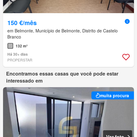
150 €/mês
em Belmonte, Município de Belmonte, Distrito de Castelo
Branco
132 m²
Há 30+ dias
PROPERSTAR
Encontramos essas casas que você pode estar
interessado em
muita procura
Ver foto