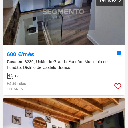
600 €/mês
Casa
em 6230, União do Grande Fundão, Município de
Fundão, Distrito de Castelo Branco
T2
Há 30+ dias
LISTANZA