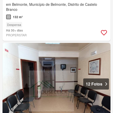
em Belmonte, Município de Belmonte, Distrito de Castelo
Branco
132 m²
Despensa
Há 30+ dias
PROPERSTAR
12 Fotos