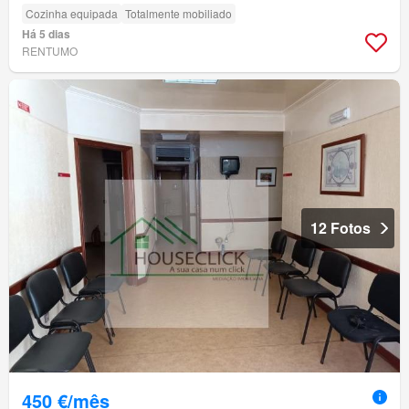
Cozinha equipada
Totalmente mobiliado
Há 5 dias
RENTUMO
12 Fotos
450 €/mês