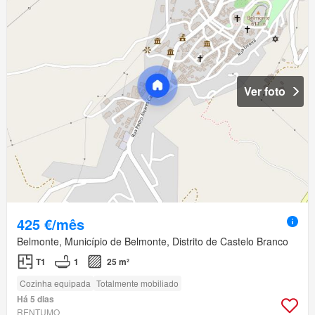
Ver foto
425 €/mês
Belmonte, Município de Belmonte, Distrito de Castelo Branco
T1
1
25 m²
Cozinha equipada
Totalmente mobiliado
Há 5 dias
RENTUMO