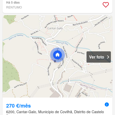
Há 5 dias
RENTUMO
Ver foto
270 €/mês
6200, Cantar-Galo, Município de Covilhã, Distrito de Castelo