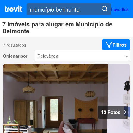
Favoritos
7 imóveis para alugar em Município de
Belmonte
Filtros
7 resultados
Ordenar por
12 Fotos