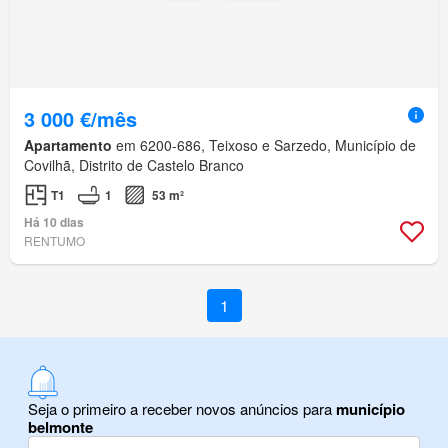
3 000 €/mês
Apartamento
em 6200-686, Teixoso e Sarzedo, Município de
Covilhã, Distrito de Castelo Branco
T1
1
53 m²
Há 10 dias
RENTUMO
1
Seja o primeiro a receber novos anúncios para
município
belmonte