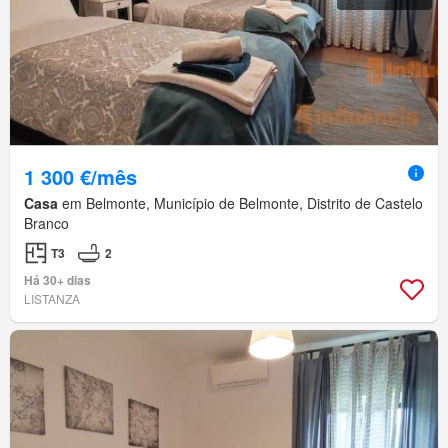
1 300 €/mês
Casa
em Belmonte, Município de Belmonte, Distrito de Castelo
Branco
T3
2
Há 30+ dias
LISTANZA