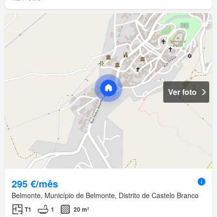
Ver foto
295 €/mês
Belmonte, Município de Belmonte, Distrito de Castelo Branco
T1
1
20 m²