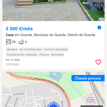
5 000 €/mês
Casa
em Guarda, Município de Guarda, Distrito da Guarda
T3
2
Garajem
Ar Condicionado
Cozinha equipada
Parcialmente mobiliado
Piscina
Grelhador
Há 13 dias
LISTANZA
muita procura