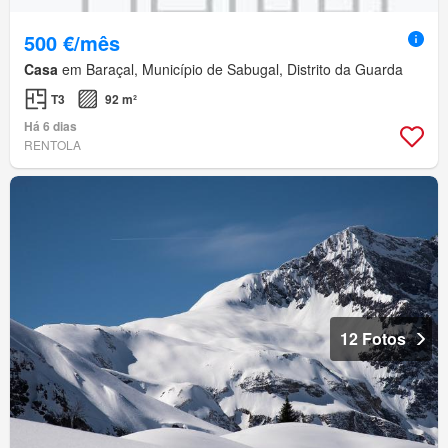
500 €/mês
Casa
em Baraçal, Município de Sabugal, Distrito da Guarda
T3
92 m²
Há 6 dias
RENTOLA
12 Fotos