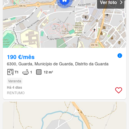
Ver foto
190 €/mês
6300, Guarda, Município de Guarda, Distrito da Guarda
T1
1
12 m²
Varanda
Há 4 dias
RENTUMO