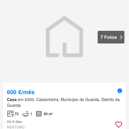
7 Fotos
600 €/mês
Casa
em 6300, Castanheira, Município de Guarda, Distrito da
Guarda
T3
1
80 m²
Há 9 dias
RENTUMO