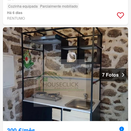
Cozinha equipada
Parcialmente mobiliado
Há 6 dias
RENTUMO
7 Fotos
300 €/mês