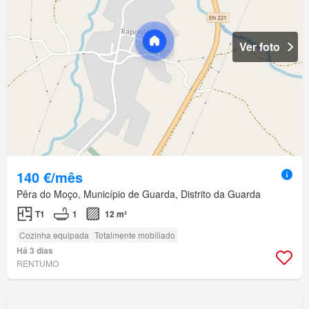
Ver foto
140 €/mês
Pêra do Moço, Município de Guarda, Distrito da Guarda
T1
1
12 m²
Cozinha equipada
Totalmente mobiliado
Há 3 dias
RENTUMO