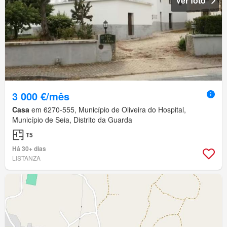
Ver foto
3 000 €/mês
Casa
em 6270-555, Município de Oliveira do Hospital,
Município de Seia, Distrito da Guarda
T5
Há 30+ dias
LISTANZA