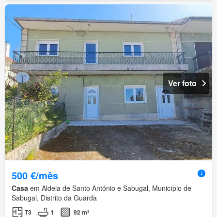
Ver foto
500 €/mês
Casa
em Aldeia de Santo António e Sabugal, Município de
Sabugal, Distrito da Guarda
T3
1
92 m²