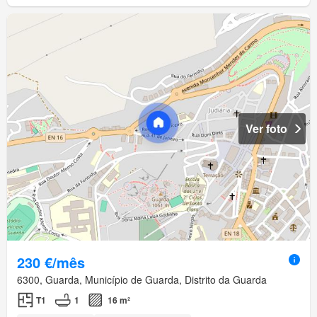
Ver foto
230 €/mês
6300, Guarda, Município de Guarda, Distrito da Guarda
T1
1
16 m²