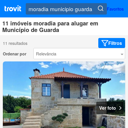
Favoritos
11 imóveis moradia para alugar em
Município de Guarda
Filtros
11 resultados
Ordenar por
Ver foto