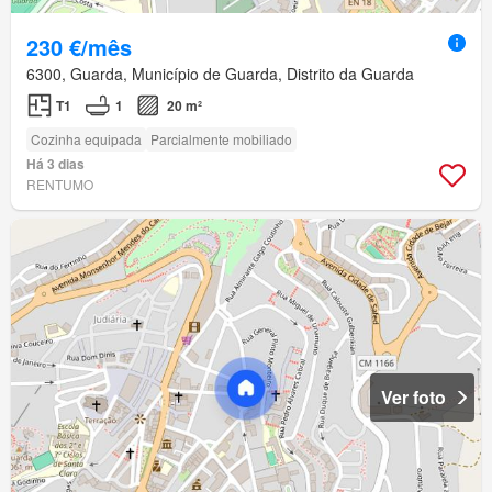
230 €/mês
6300, Guarda, Município de Guarda, Distrito da Guarda
T1
1
20 m²
Cozinha equipada
Parcialmente mobiliado
Há 3 dias
RENTUMO
Ver foto