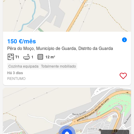
150 €/mês
Pêra do Moço, Município de Guarda, Distrito da Guarda
T1
1
12 m²
Cozinha equipada
Totalmente mobiliado
Há 3 dias
RENTUMO