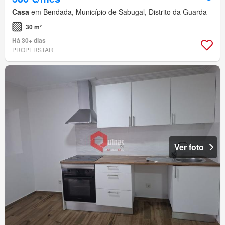
Casa
em Bendada, Município de Sabugal, Distrito da Guarda
30 m²
Há 30+ dias
PROPERSTAR
Ver foto