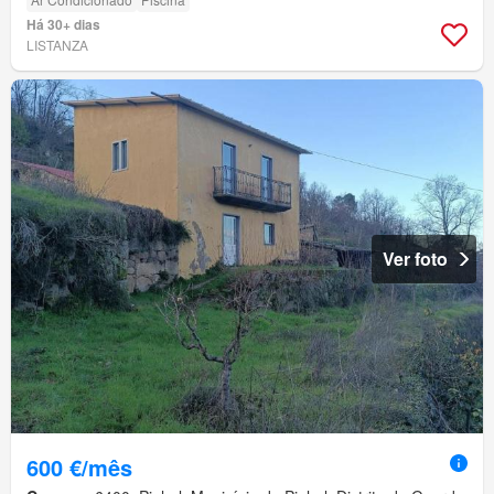
Há 30+ dias
LISTANZA
Ver foto
600 €/mês