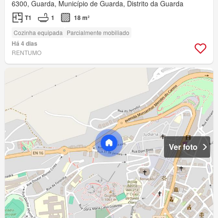
6300, Guarda, Município de Guarda, Distrito da Guarda
T1
1
18 m²
Cozinha equipada
Parcialmente mobiliado
Há 4 dias
RENTUMO
Ver foto