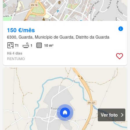
150 €/mês
6300, Guarda, Município de Guarda, Distrito da Guarda
T1
1
10 m²
Há 4 dias
RENTUMO
Ver foto