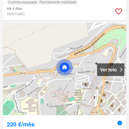
Cozinha equipada
Parcialmente mobiliado
Há 4 dias
RENTUMO
Ver foto
220 €/mês