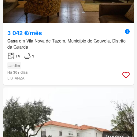
3 042 €/mês
Casa
em Vila Nova de Tazem, Município de Gouveia, Distrito
da Guarda
T4
1
Jardim
Há 30+ dias
LISTANZA