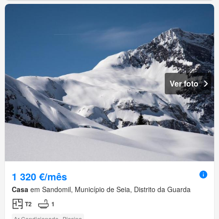
Ver foto
1 320 €/mês
Casa
em Sandomil, Município de Seia, Distrito da Guarda
T2
1
Ar Condicionado
Piscina