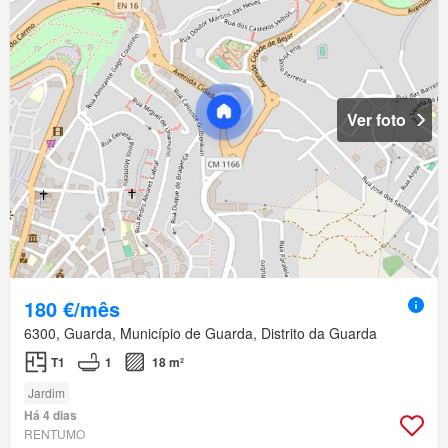
Ver foto
180 €/mês
6300, Guarda, Município de Guarda, Distrito da Guarda
T1
1
18 m²
Jardim
Há 4 dias
RENTUMO