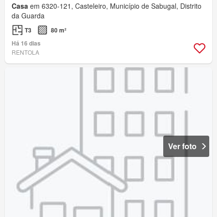
Casa
em 6320-121, Casteleiro, Município de Sabugal, Distrito
da Guarda
T3
80 m²
Há 16 dias
RENTOLA
Ver foto