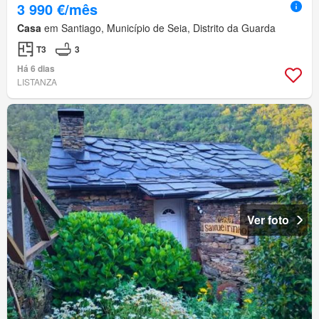
3 990 €/mês
Casa
em Santiago, Município de Seia, Distrito da Guarda
T3
3
Há 6 dias
LISTANZA
Ver foto