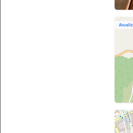
Atuali