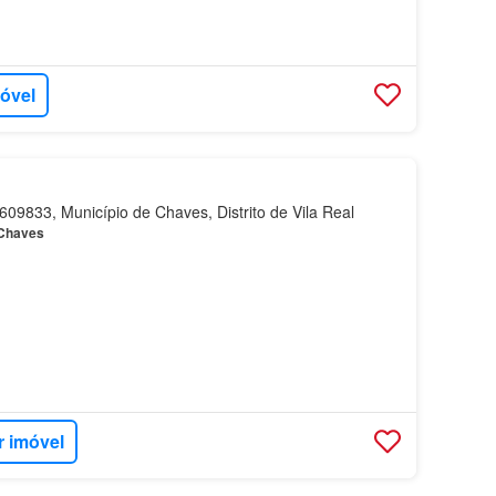
móvel
09833, Município de Chaves, Distrito de Vila Real
Chaves
r imóvel