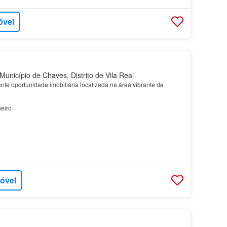
óvel
unicípio de Chaves, Distrito de Vila Real
te oportunidade imobiliária localizada na área vibrante de
eiro
móvel