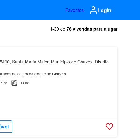
Login
Favoritos
1-30 de
76 vivendas para alugar
400, Santa Maria Maior, Município de Chaves, Distrito
ilados no centro da cidade de
Chaves
eiro
98 m²
óvel