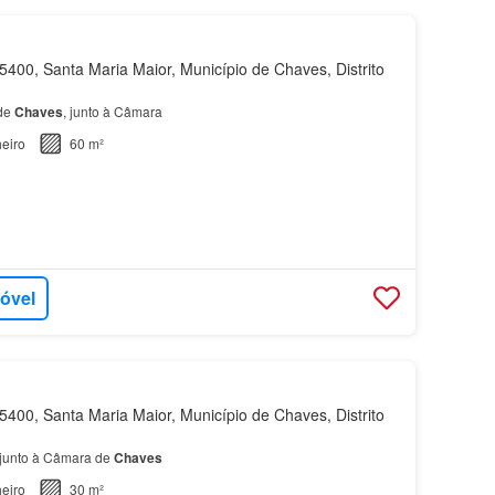
400, Santa Maria Maior, Município de Chaves, Distrito
 de
Chaves
, junto à Câmara
eiro
60 m²
móvel
400, Santa Maria Maior, Município de Chaves, Distrito
 junto à Câmara de
Chaves
eiro
30 m²