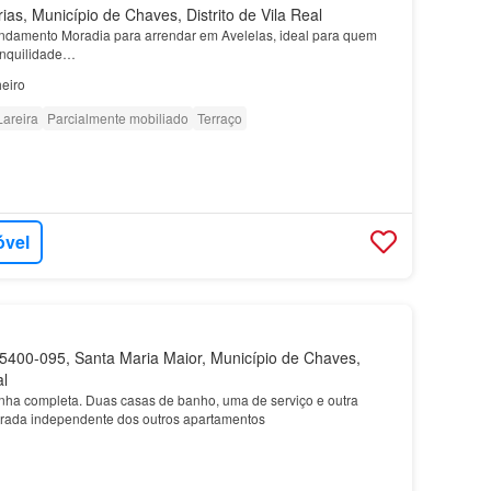
as, Município de Chaves, Distrito de Vila Real
ndamento Moradia para arrendar em Avelelas, ideal para quem
ranquilidade…
eiro
Lareira
Parcialmente mobiliado
Terraço
óvel
400-095, Santa Maria Maior, Município de Chaves,
al
ha completa. Duas casas de banho, uma de serviço e outra
trada independente dos outros apartamentos