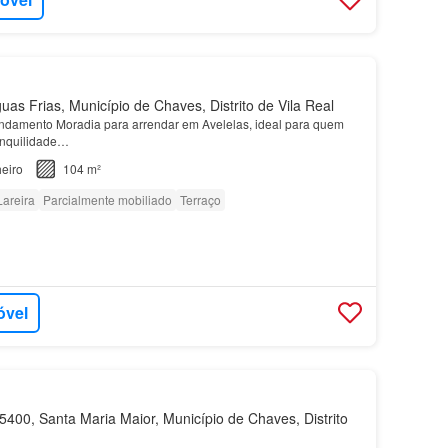
as Frias, Município de Chaves, Distrito de Vila Real
ndamento Moradia para arrendar em Avelelas, ideal para quem
ranquilidade…
eiro
104 m²
Lareira
Parcialmente mobiliado
Terraço
óvel
400, Santa Maria Maior, Município de Chaves, Distrito