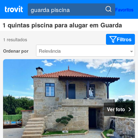
Favoritos
1 quintas piscina para alugar em Guarda
Filtros
1 resultados
Ordenar por
Ver foto