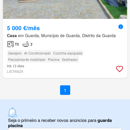
5 000 €/mês
Casa
em Guarda, Município de Guarda, Distrito da Guarda
T3
2
Garajem
Ar Condicionado
Cozinha equipada
Parcialmente mobiliado
Piscina
Grelhador
Há 12 dias
LISTANZA
1
Seja o primeiro a receber novos anúncios para
guarda
piscina