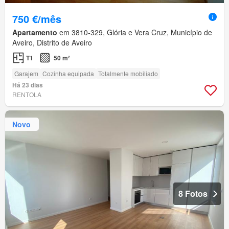
750 €/mês
Apartamento
em 3810-329, Glória e Vera Cruz, Município de
Aveiro, Distrito de Aveiro
T1
50 m²
Garajem
Cozinha equipada
Totalmente mobiliado
Há 23 dias
RENTOLA
Novo
8 Fotos