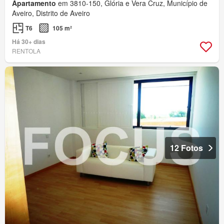
Apartamento
em 3810-150, Glória e Vera Cruz, Município de
Aveiro, Distrito de Aveiro
T6
105 m²
Há 30+ dias
RENTOLA
12 Fotos