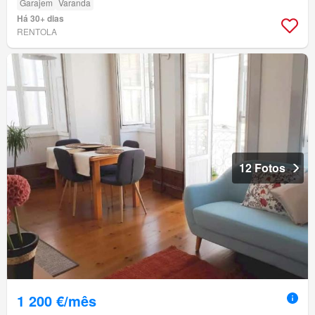
Garajem
Varanda
Há 30+ dias
RENTOLA
12 Fotos
1 200 €/mês