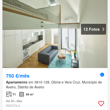
12 Fotos
750 €/mês
Apartamento
em 3810-128, Glória e Vera Cruz, Município de
Aveiro, Distrito de Aveiro
T1
49 m²
Há 30+ dias
RENTOLA