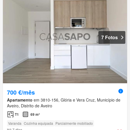
7 Fotos
700 €/mês
Apartamento
em 3810-156, Glória e Vera Cruz, Município de
Aveiro, Distrito de Aveiro
T1
69 m²
Varanda
Cozinha equipada
Parcialmente mobiliado
Há 7 dias