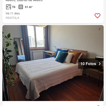
T4
31 m²
Há 11 dias
RENTOLA
10 Fotos