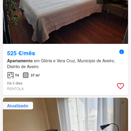
525 €/mês
Apartamento
em Glória e Vera Cruz, Município de Aveiro,
Distrito de Aveiro
T4
37 m²
Há 5 dias
RENTOLA
Atualizado