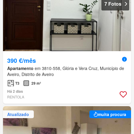
7 Fotos
390 €/mês
Apartamento
em 3810-558, Glória e Vera Cruz, Município de
Aveiro, Distrito de Aveiro
T3
29 m²
Há 2 dias
RENTOLA
Atualizado
muita procura