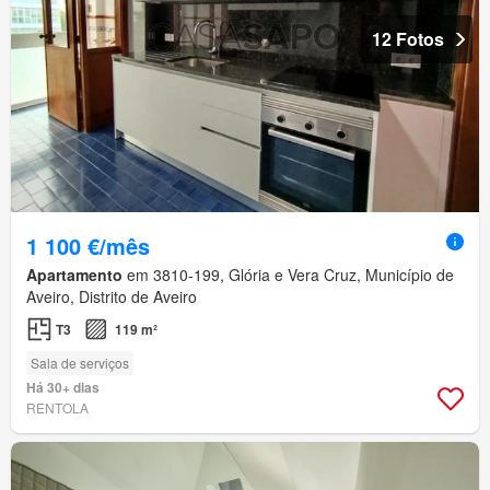
12 Fotos
1 100 €/mês
Apartamento
em 3810-199, Glória e Vera Cruz, Município de
Aveiro, Distrito de Aveiro
T3
119 m²
Sala de serviços
Há 30+ dias
RENTOLA