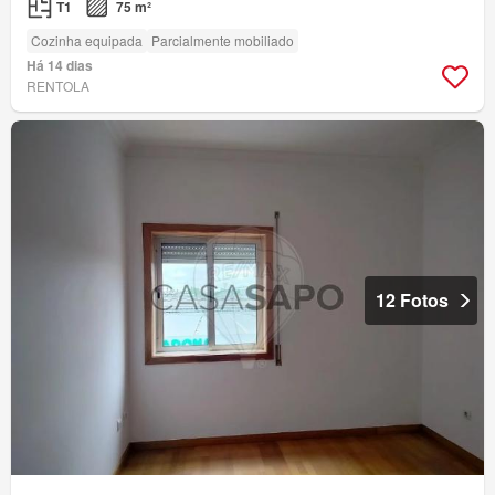
T1
75 m²
Cozinha equipada
Parcialmente mobiliado
Há 14 dias
RENTOLA
12 Fotos