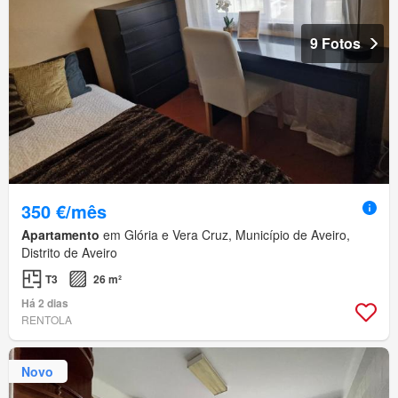
9 Fotos
350 €/mês
Apartamento
em Glória e Vera Cruz, Município de Aveiro,
Distrito de Aveiro
T3
26 m²
Há 2 dias
RENTOLA
Novo