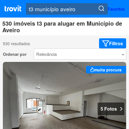
Favoritos
530 imóveis t3 para alugar em Município de
Aveiro
Filtros
530 resultados
Ordenar por
muita procura
5 Fotos