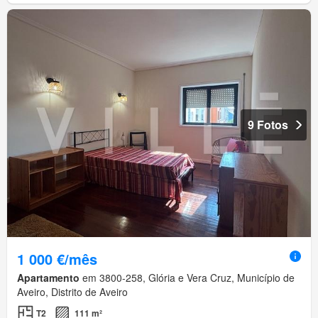
9 Fotos
1 000 €/mês
Apartamento
em 3800-258, Glória e Vera Cruz, Município de
Aveiro, Distrito de Aveiro
T2
111 m²