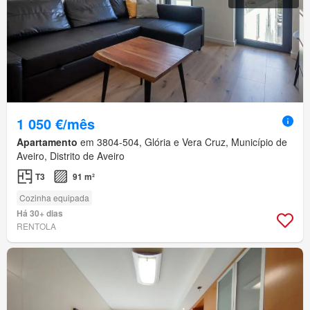
1 050 €/mês
Apartamento
em 3804-504, Glória e Vera Cruz, Município de
Aveiro, Distrito de Aveiro
T3
91 m²
Cozinha equipada
Há 30+ dias
RENTOLA