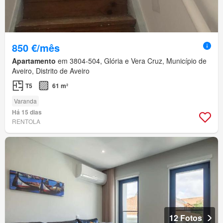
850 €/mês
Apartamento
em 3804-504, Glória e Vera Cruz, Município de
Aveiro, Distrito de Aveiro
T5
61 m²
Varanda
Há 15 dias
RENTOLA
12 Fotos