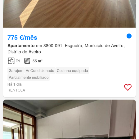
775 €/mês
Apartamento
em 3800-091, Esgueira, Município de Aveiro,
Distrito de Aveiro
T1
55 m²
Garajem
Ar Condicionado
Cozinha equipada
Parcialmente mobiliado
Há 1 dia
RENTOLA