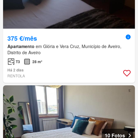
375 €/mês
Apartamento
em Glória e Vera Cruz, Município de Aveiro,
Distrito de Aveiro
T3
28 m²
Há 2 dias
RENTOLA
10 Fotos