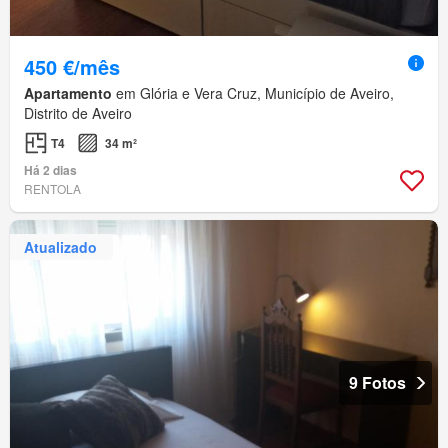
450 €/mês
Apartamento
em Glória e Vera Cruz, Município de Aveiro,
Distrito de Aveiro
T4
34 m²
Há 2 dias
RENTOLA
Atualizado
9 Fotos