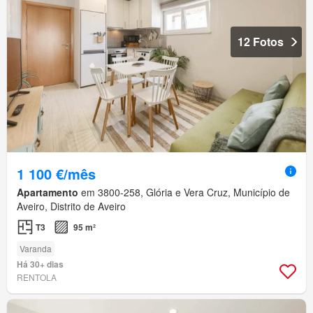
12 Fotos
1 100 €/mês
Apartamento
em 3800-258, Glória e Vera Cruz, Município de
Aveiro, Distrito de Aveiro
T3
95 m²
Varanda
Há 30+ dias
RENTOLA