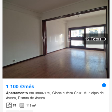
12 Fotos
1 100 €/mês
Apartamento
em 3800-179, Glória e Vera Cruz, Município de
Aveiro, Distrito de Aveiro
T4
118 m²