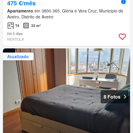
475 €/mês
Apartamento
em 3800-365, Glória e Vera Cruz, Município de
Aveiro, Distrito de Aveiro
T4
33 m²
Há 5 dias
RENTOLA
Atualizado
8 Fotos