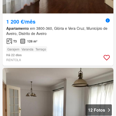
1 200 €/mês
Apartamento
em 3800-360, Glória e Vera Cruz, Município de
Aveiro, Distrito de Aveiro
T3
126 m²
Garajem
Varanda
Terraço
Há 22 dias
RENTOLA
12 Fotos