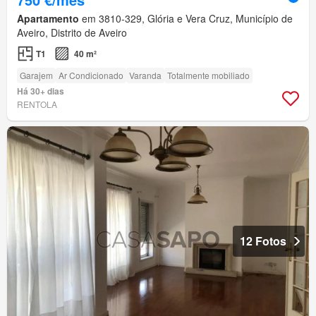
Apartamento
em 3810-329, Glória e Vera Cruz, Município de
Aveiro, Distrito de Aveiro
T1
40 m²
Garajem
Ar Condicionado
Varanda
Totalmente mobiliado
Há 30+ dias
RENTOLA
12 Fotos