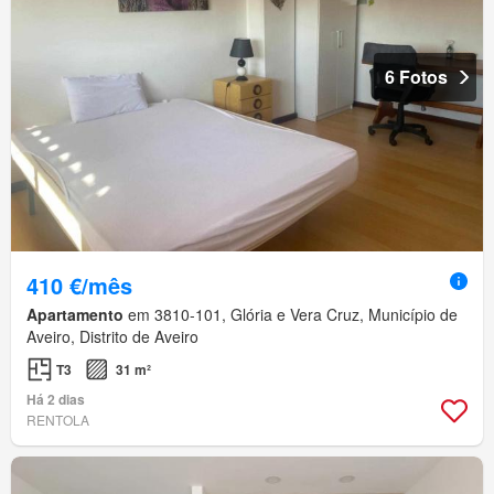
6 Fotos
410 €/mês
Apartamento
em 3810-101, Glória e Vera Cruz, Município de
Aveiro, Distrito de Aveiro
T3
31 m²
Há 2 dias
RENTOLA