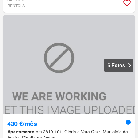
RENTOLA
6 Fotos
430 €/mês
Apartamento
em 3810-101, Glória e Vera Cruz, Município de
Aveiro, Distrito de Aveiro