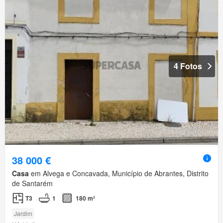
4 Fotos
38 000 €
Casa
em Alvega e Concavada, Município de Abrantes, Distrito
de Santarém
T3
1
180 m²
Jardim