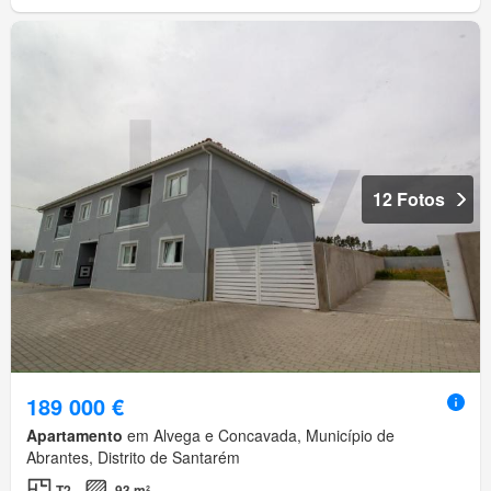
12 Fotos
189 000 €
Apartamento
em Alvega e Concavada, Município de
Abrantes, Distrito de Santarém
T2
93 m²