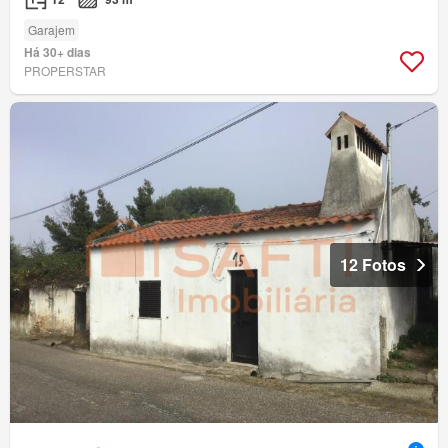
Garajem
Há 30+ dias
PROPERSTAR
12 Fotos