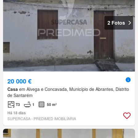
2 Fotos
20 000 €
Casa
em Alvega e Concavada, Município de Abrantes, Distrito
de Santarém
T3
1
50 m²
Há 18 dias
SUPERCASA - PREDIMED IMOBILÍARIA