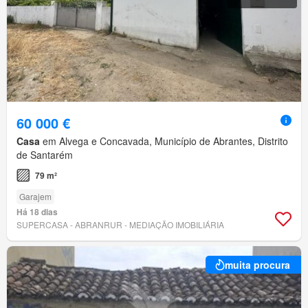
60 000 €
Casa
em Alvega e Concavada, Município de Abrantes, Distrito
de Santarém
79 m²
Garajem
Há 18 dias
SUPERCASA - ABRANRUR - MEDIAÇÃO IMOBILIÁRIA
muita procura