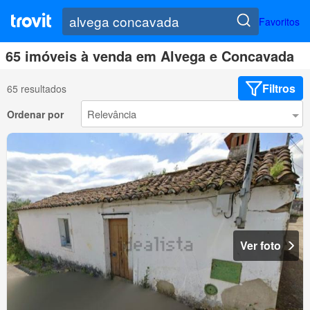
Favoritos
65 imóveis à venda em Alvega e Concavada
Filtros
65 resultados
Ordenar por
Ver foto