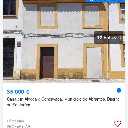
12 Fotos
35 000 €
Casa
em Alvega e Concavada, Município de Abrantes, Distrito
de Santarém
Há 21 dias
PROPERSTAR