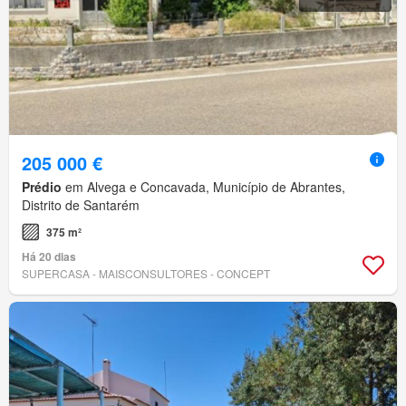
205 000 €
Prédio
em Alvega e Concavada, Município de Abrantes,
Distrito de Santarém
375 m²
Há 20 dias
SUPERCASA - MAISCONSULTORES - CONCEPT