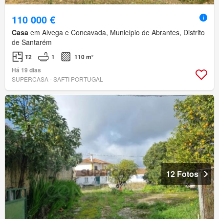
110 000 €
Casa
em Alvega e Concavada, Município de Abrantes, Distrito
de Santarém
T2
1
110 m²
Há 19 dias
SUPERCASA - SAFTI PORTUGAL
12 Fotos