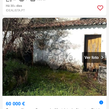
Há 30+ dias
IDEALISTA.PT
Ver foto
60 000 €