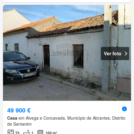
Ver foto
49 900 €
Casa
em Alvega e Concavada, Município de Abrantes, Distrito
de Santarém
T3
1
100 m²