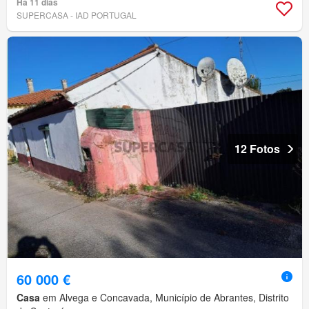
Há 11 dias
SUPERCASA - IAD PORTUGAL
12 Fotos
60 000 €
Casa
em Alvega e Concavada, Município de Abrantes, Distrito