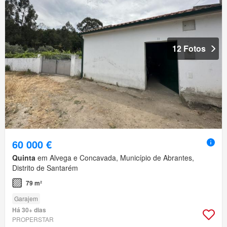
12 Fotos
60 000 €
Quinta
em Alvega e Concavada, Município de Abrantes,
Distrito de Santarém
79 m²
Garajem
Há 30+ dias
PROPERSTAR