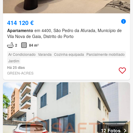
414 120 €
Apartamento
em 4400, São Pedro da Afurada, Município de
Vila Nova de Gaia, Distrito do Porto
2
84 m²
Ar Condicionado
Varanda
Cozinha equipada
Parcialmente mobiliado
Jardim
Há 25 dias
GREEN-ACRES
12 Fotos