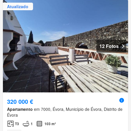
Atualizado
12 Fotos
320 000 €
Apartamento
em 7000, Évora, Município de Évora, Distrito de
Évora
T3
1
103 m²