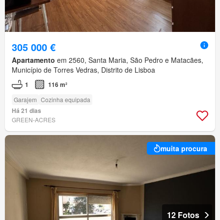
305 000 €
Apartamento
em 2560, Santa Maria, São Pedro e Matacães,
Município de Torres Vedras, Distrito de Lisboa
1
116 m²
Garajem
Cozinha equipada
Há 21 dias
GREEN-ACRES
muita procura
12 Fotos