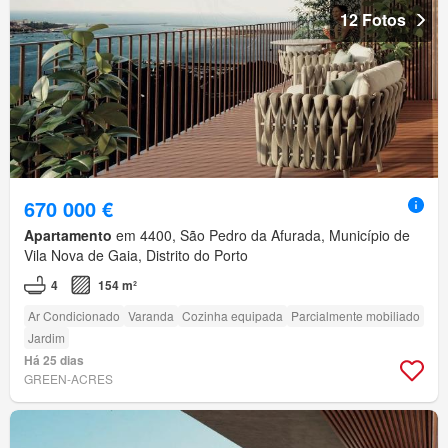
12 Fotos
670 000 €
Apartamento
em 4400, São Pedro da Afurada, Município de
Vila Nova de Gaia, Distrito do Porto
4
154 m²
Ar Condicionado
Varanda
Cozinha equipada
Parcialmente mobiliado
Jardim
Há 25 dias
GREEN-ACRES