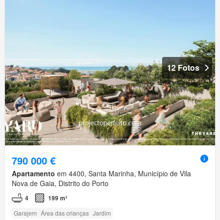
12 Fotos
790 000 €
Apartamento
em 4400, Santa Marinha, Município de Vila
Nova de Gaia, Distrito do Porto
4
199 m²
Garajem
Área das crianças
Jardim