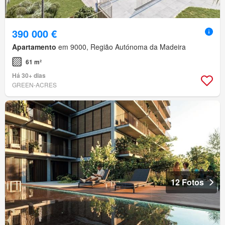
390 000 €
Apartamento
em 9000, Região Autónoma da Madeira
61 m²
Há 30+ dias
GREEN-ACRES
12 Fotos