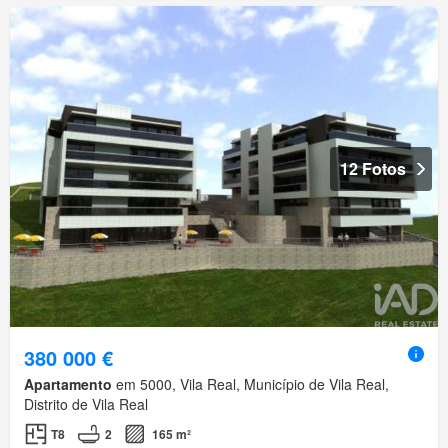
12 Fotos
380 000 €
Apartamento
em 5000, Vila Real, Município de Vila Real,
Distrito de Vila Real
T8
2
165 m²