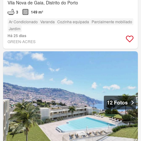
Vila Nova de Gaia, Distrito do Porto
3
149 m²
Ar Condicionado
Varanda
Cozinha equipada
Parcialmente mobiliado
Jardim
Há 25 dias
GREEN-ACRES
12 Fotos