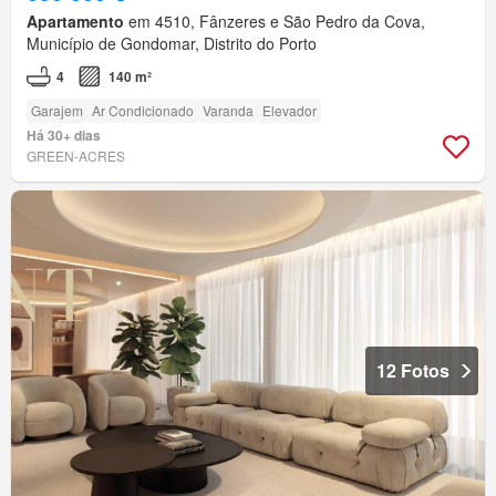
Apartamento
em 4510, Fânzeres e São Pedro da Cova,
Município de Gondomar, Distrito do Porto
4
140 m²
Garajem
Ar Condicionado
Varanda
Elevador
Há 30+ dias
GREEN-ACRES
12 Fotos