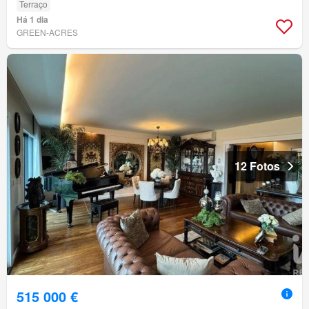
Terraço
Há 1 dia
GREEN-ACRES
12 Fotos
515 000 €