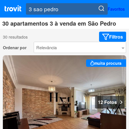
Favoritos
30 apartamentos 3 à venda em São Pedro
Filtros
30 resultados
Ordenar por
muita procura
12 Fotos