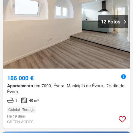
12 Fotos
186 000 €
Apartamento
em 7000, Évora, Município de Évora, Distrito de
Évora
1
40 m²
Quintal
Terraço
Há 19 dias
GREEN-ACRES