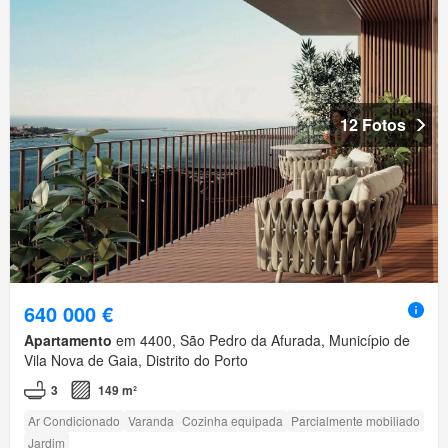
12 Fotos
640 000 €
Apartamento
em 4400, São Pedro da Afurada, Município de
Vila Nova de Gaia, Distrito do Porto
3
149 m²
Ar Condicionado
Varanda
Cozinha equipada
Parcialmente mobiliado
Jardim