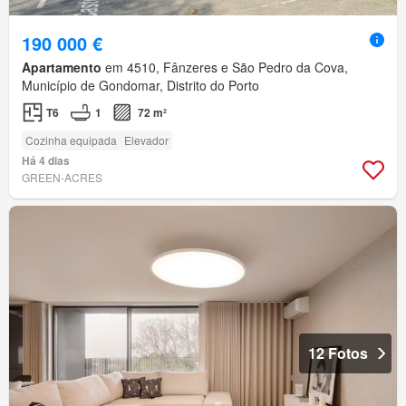
190 000 €
Apartamento
em 4510, Fânzeres e São Pedro da Cova,
Município de Gondomar, Distrito do Porto
T6
1
72 m²
Cozinha equipada
Elevador
Há 4 dias
GREEN-ACRES
12 Fotos