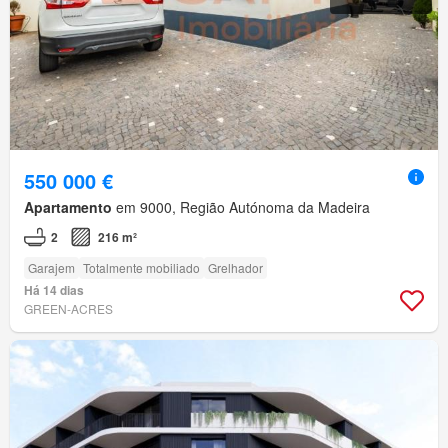
550 000 €
Apartamento
em 9000, Região Autónoma da Madeira
2
216 m²
Garajem
Totalmente mobiliado
Grelhador
Há 14 dias
GREEN-ACRES