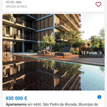
Há 30+ dias
GREEN-ACRES
12 Fotos
635 000 €
Apartamento
em 4400, São Pedro da Afurada, Município de