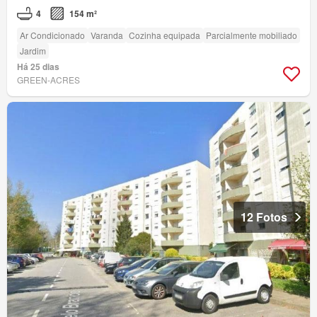
4
154 m²
Ar Condicionado
Varanda
Cozinha equipada
Parcialmente mobiliado
Jardim
Há 25 dias
GREEN-ACRES
12 Fotos